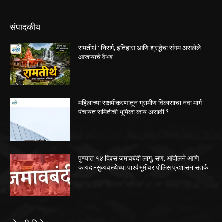
संपादकीय
रामतीर्थ : निसर्ग, इतिहास आणि श्रद्धेचा संगम असलेले
आजऱ्याचे वैभव
महिलांच्या सक्षमीकरणातून ग्रामीण विकासाचा नवा मार्ग :
पंचायत समितीची भूमिका काय असावी ?
पुण्यात १४ दिवस जमावबंदी लागू; सण, आंदोलने आणि
कायदा-सुव्यवस्थेच्या पार्श्वभूमीवर पोलिस प्रशासन सतर्क