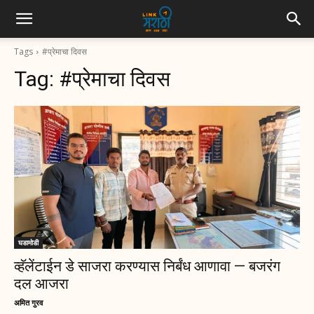
Tags
#प्रेमाचा दिवस
Tag:
#प्रेमाचा दिवस
घडामोडी
व्हॅलेंटाईन डे साजरा करण्यास निर्बंध आणावा — बजरंग
दल आजरा
अमित गुरव