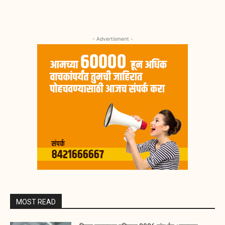
- Advertisment -
MOST READ