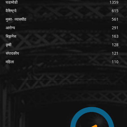
घडामोडी
1359
वैशिष्ट्ये
615
मुक्त- व्यासपीठ
561
आरोग्य
291
बिझनेस
163
कृषी
128
संपादकीय
121
महिला
110