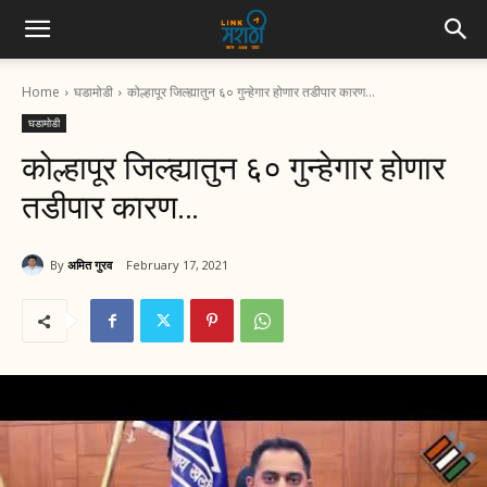
Home
घडामोडी
कोल्हापूर जिल्ह्यातुन ६० गुन्हेगार होणार तडीपार कारण...
घडामोडी
कोल्हापूर जिल्ह्यातुन ६० गुन्हेगार होणार
तडीपार कारण…
By
अमित गुरव
February 17, 2021