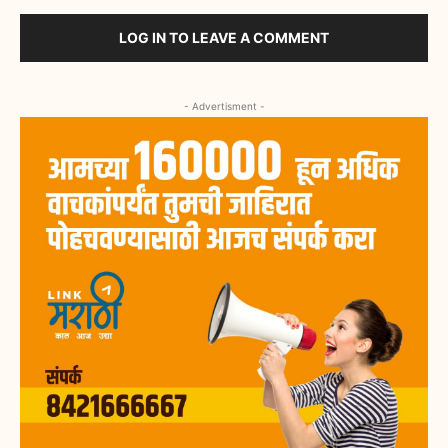
LOG IN TO LEAVE A COMMENT
- Advertisment -