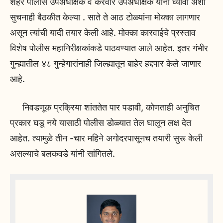
शहर पोलीस उपअधीक्षक व करवीर उपअधीक्षक यांनी घ्यावी अशा
सुचनाही बैठकीत केल्या . साते ते आठ टोळ्यांना मोक्का लागणार
असून त्यांची यादी तयार केली आहे. मोक्का कारवाईचे प्रस्ताव
विशेष पोलीस महानिरीक्षकांकडे पाठवण्यात आले आहेत. इतर गंभीर
गुन्ह्यातील ४८ गुन्हेगारांनाही जिल्ह्यातून बाहेर हद्दपार केले जाणार
आहे.
निवडणूक प्रक्रिया शांततेत पार पडावी, कोणताही अनुचित
प्रकार घडू नये यासाठी पोलीस डोळ्यात तेल घालून लक्ष देत
आहेत. त्यामुळे तीन -चार महिने अगोदरपासूनच तयारी सुरू केली
असल्याचे बलकवडे यांनी सांगितले.