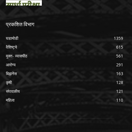
प्रकशित विभाग
घडामोडी
1359
वैशिष्ट्ये
615
मुक्त- व्यासपीठ
561
आरोग्य
291
बिझनेस
163
कृषी
128
संपादकीय
121
महिला
110