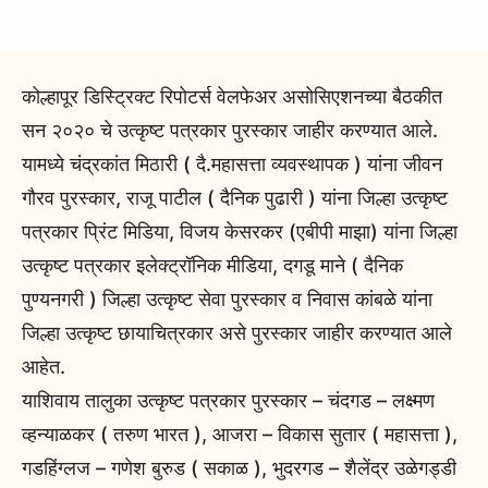
कोल्हापूर डिस्ट्रिक्ट रिपोटर्स वेलफेअर असोसिएशनच्या बैठकीत
सन २०२० चे उत्कृष्ट पत्रकार पुरस्कार जाहीर करण्यात आले.
यामध्ये चंद्रकांत मिठारी ( दै.महासत्ता व्यवस्थापक ) यांना जीवन
गौरव पुरस्कार, राजू पाटील ( दैनिक पुढारी ) यांना जिल्हा उत्कृष्ट
पत्रकार प्रिंट मिडिया, विजय केसरकर (एबीपी माझा) यांना जिल्हा
उत्कृष्ट पत्रकार इलेक्ट्रॉनिक मीडिया, दगडू माने ( दैनिक
पुण्यनगरी ) जिल्हा उत्कृष्ट सेवा पुरस्कार व निवास कांबळे यांना
जिल्हा उत्कृष्ट छायाचित्रकार असे पुरस्कार जाहीर करण्यात आले
आहेत.
याशिवाय तालुका उत्कृष्ट पत्रकार पुरस्कार – चंदगड – लक्ष्‍मण
व्हन्याळकर ( तरुण भारत ), आजरा – विकास सुतार ( महासत्ता ),
गडहिंग्लज – गणेश बुरुड ( सकाळ ), भुदरगड – शैलेंद्र उळेगड्डी