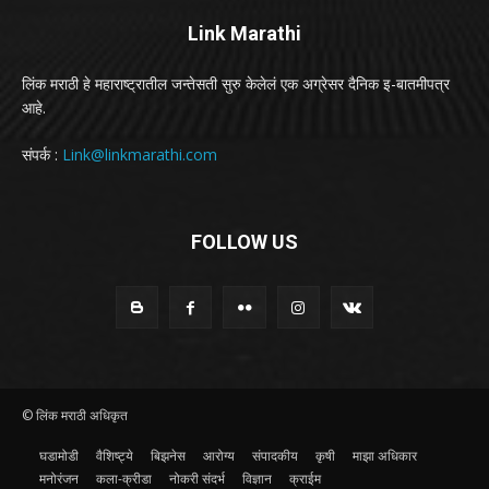
Link Marathi
लिंक मराठी हे महाराष्ट्रातील जन्तेसती सुरु केलेलं एक अग्रेसर दैनिक इ-बातमीपत्र
आहे.
संपर्क :
Link@linkmarathi.com
FOLLOW US
© लिंक मराठी अधिकृत
घडामोडी
वैशिष्ट्ये
बिझनेस
आरोग्य
संपादकीय
कृषी
माझा अधिकार
मनोरंजन
कला-क्रीडा
नोकरी संदर्भ
विज्ञान
क्राईम