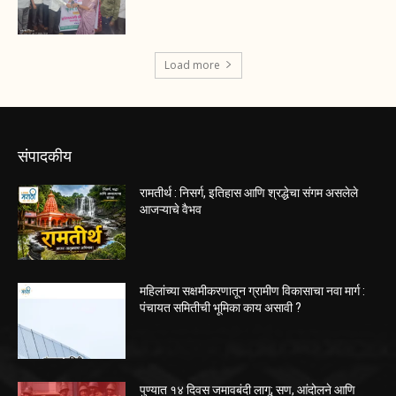
Load more
संपादकीय
रामतीर्थ : निसर्ग, इतिहास आणि श्रद्धेचा संगम असलेले
आजऱ्याचे वैभव
महिलांच्या सक्षमीकरणातून ग्रामीण विकासाचा नवा मार्ग :
पंचायत समितीची भूमिका काय असावी ?
पुण्यात १४ दिवस जमावबंदी लागू; सण, आंदोलने आणि