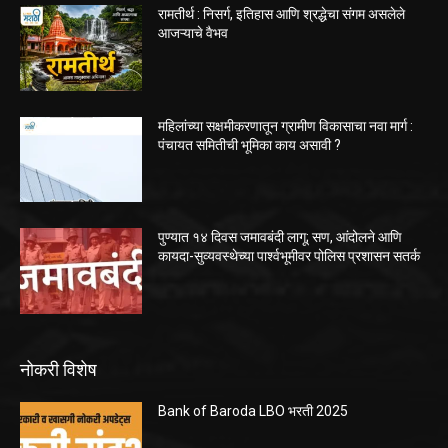
रामतीर्थ : निसर्ग, इतिहास आणि श्रद्धेचा संगम असलेले
आजऱ्याचे वैभव
महिलांच्या सक्षमीकरणातून ग्रामीण विकासाचा नवा मार्ग :
पंचायत समितीची भूमिका काय असावी ?
पुण्यात १४ दिवस जमावबंदी लागू; सण, आंदोलने आणि
कायदा-सुव्यवस्थेच्या पार्श्वभूमीवर पोलिस प्रशासन सतर्क
नोकरी विशेष
Bank of Baroda LBO भरती 2025