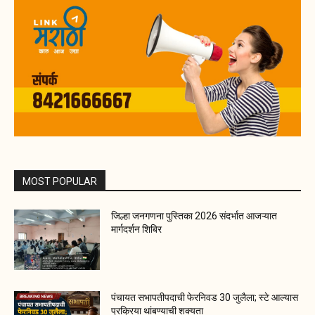
MOST POPULAR
जिल्हा जनगणना पुस्तिका 2026 संदर्भात आजऱ्यात
मार्गदर्शन शिबिर
पंचायत सभापतीपदाची फेरनिवड 30 जुलैला; स्टे आल्यास
प्रक्रिया थांबण्याची शक्यता