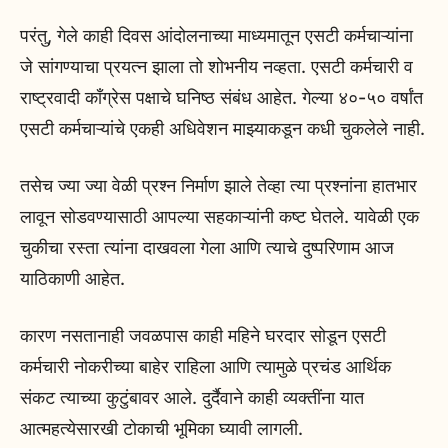
परंतु, गेले काही दिवस आंदोलनाच्या माध्यमातून एसटी कर्मचाऱ्यांना
जे सांगण्याचा प्रयत्न झाला तो शोभनीय नव्हता. एसटी कर्मचारी व
राष्ट्रवादी काँग्रेस पक्षाचे घनिष्ठ संबंध आहेत. गेल्या ४०-५० वर्षांत
एसटी कर्मचाऱ्यांचे एकही अधिवेशन माझ्याकडून कधी चुकलेले नाही.
तसेच ज्या ज्या वेळी प्रश्न निर्माण झाले तेव्हा त्या प्रश्नांना हातभार
लावून सोडवण्यासाठी आपल्या सहकाऱ्यांनी कष्ट घेतले. यावेळी एक
चुकीचा रस्ता त्यांना दाखवला गेला आणि त्याचे दुष्परिणाम आज
याठिकाणी आहेत.
कारण नसतानाही जवळपास काही महिने घरदार सोडून एसटी
कर्मचारी नोकरीच्या बाहेर राहिला आणि त्यामुळे प्रचंड आर्थिक
संकट त्याच्या कुटुंबावर आले. दुर्दैवाने काही व्यक्तींना यात
आत्महत्येसारखी टोकाची भूमिका घ्यावी लागली.