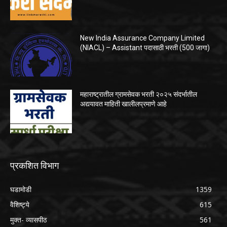
New India Assurance Company Limited
(NIACL) – Assistant पदासाठी भरती (500 जागा)
महाराष्ट्रातील ग्रामसेवक भरती २०२५ संदर्भातील
अद्ययावत माहिती खालीलप्रमाणे आहे
प्रकशित विभाग
घडामोडी
1359
वैशिष्ट्ये
615
मुक्त- व्यासपीठ
561