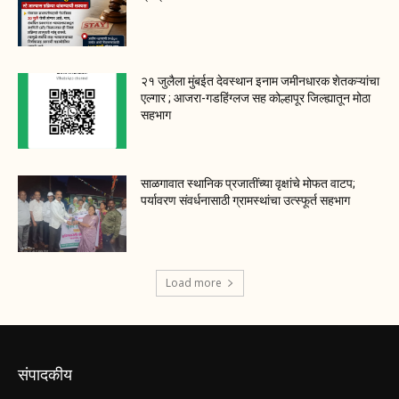
२१ जुलैला मुंबईत देवस्थान इनाम जमीनधारक शेतकऱ्यांचा
एल्गार ; आजरा-गडहिंग्लज सह कोल्हापूर जिल्ह्यातून मोठा
सहभाग
साळगावात स्थानिक प्रजातींच्या वृक्षांचे मोफत वाटप;
पर्यावरण संवर्धनासाठी ग्रामस्थांचा उत्स्फूर्त सहभाग
Load more
संपादकीय