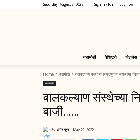
Saturday, August 8, 2026
Sign in / Join
Buy now!
घडामोडी
वैशिष्ट्ये
बिझनेस
Home
घडामोडी
बालकल्याण संस्थेच्या निवडणुकीत महालक्ष्मी पँन
घडामोडी
बालकल्याण संस्थेच्या न
बाजी……
By
अमित गुरव
May 22, 2022