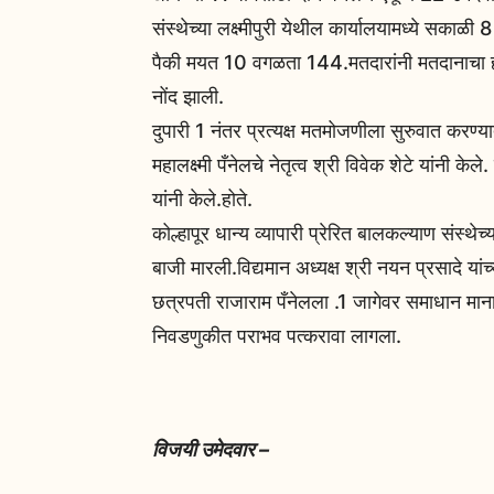
संस्थेच्या लक्ष्मीपुरी येथील कार्यालयामध्ये सकाळ
पैकी मयत 10 वगळता 144.मतदारांनी मतदानाचा 
नोंद झाली.
दुपारी 1 नंतर प्रत्यक्ष मतमोजणीला सुरुवात कर
महालक्ष्मी पँनेलचे नेतृत्व श्री विवेक शेटे यांनी के
यांनी केले.होते.
कोल्हापूर धान्य व्यापारी प्रेरित बालकल्याण संस्थे
बाजी मारली.विद्यमान अध्यक्ष श्री नयन प्रसादे या
छत्रपती राजाराम पँनेलला .1 जागेवर समाधान मानावे 
निवडणुकीत पराभव पत्करावा लागला.
विजयी उमेदवार –