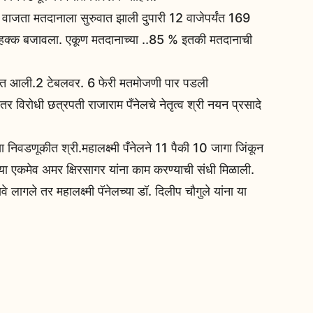
ी 8 वाजता मतदानाला सुरुवात झाली दुपारी 12 वाजेपर्यंत 169
हक्क बजावला. एकूण मतदानाच्या ..85 % इतकी मतदानाची
ण्यात आली.2 टेबलवर. 6 फेरी मतमोजणी पार पडली
ले. तर विरोधी छत्रपती राजाराम पँनेलचे नेतृत्व श्री नयन प्रसादे
च्या निवडणूकीत श्री.महालक्ष्मी पँनेलने 11 पैकी 10 जागा जिंकून
ंच्या एकमेव अमर क्षिरसागर यांना काम करण्याची संधी मिळाली.
लागले तर महालक्ष्मी पॅनेलच्या डॉ. दिलीप चौगुले यांना या