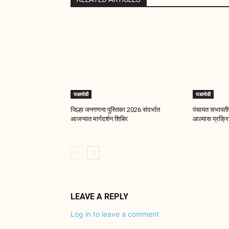
घडामोडी
घडामोडी
जिल्हा जनगणना पुस्तिका 2026 संदर्भात
पंचायत सभापतीप
आजऱ्यात मार्गदर्शन शिबिर
आल्यास प्रक्रिय
LEAVE A REPLY
Log in to leave a comment