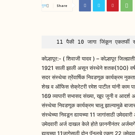
Share
   11 पैकी 10 जागा जिंकून एकतर्फी 
कोल्हापूर:- ( शिवाजी यादव ) – कोल्हापूर जिल्ह्यात
1921 साली झाली असून संस्थेने शतक(100) वर्ष 
सदर संस्थेचा त्रेंवार्षिक निवडणूक कार्यक्रम न
शेख व ऑफिस सेक्रेटरी रमेश पाटील यांनी काम पा
169 व्यापारी सभासद संख्या, खूप जुनी व आदर्श असण
संस्थेचा निवडणूक कार्यक्रम चालू झाल्यामुळे बाजार
संस्थेच्या निवडून द्यायच्या 11 जागांसाठी उमेदवार
उमेदवारी अर्ज दाखल केले होते छाननीनंतर अर्जमागे
द्यायच्या 11जागेसाठी दोन पॅनलचे एकूण 22 उमेदव