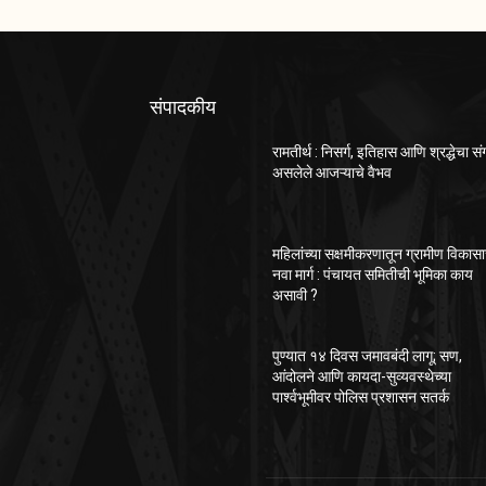
संपादकीय
रामतीर्थ : निसर्ग, इतिहास आणि श्रद्धेचा स
असलेले आजऱ्याचे वैभव
महिलांच्या सक्षमीकरणातून ग्रामीण विकास
नवा मार्ग : पंचायत समितीची भूमिका काय
असावी ?
पुण्यात १४ दिवस जमावबंदी लागू; सण,
आंदोलने आणि कायदा-सुव्यवस्थेच्या
पार्श्वभूमीवर पोलिस प्रशासन सतर्क