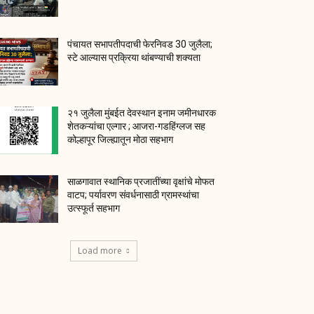
पंचायत सभापतीपदाची फेरनिवड 30 जुलैला;
स्टे आल्यास प्रक्रिया थांबण्याची शक्यता
२१ जुलैला मुंबईत देवस्थान इनाम जमीनधारक
शेतकऱ्यांचा एल्गार ; आजरा-गडहिंग्लज सह
कोल्हापूर जिल्ह्यातून मोठा सहभाग
साळगावात स्थानिक प्रजातींच्या वृक्षांचे मोफत
वाटप; पर्यावरण संवर्धनासाठी ग्रामस्थांचा
उत्स्फूर्त सहभाग
Load more