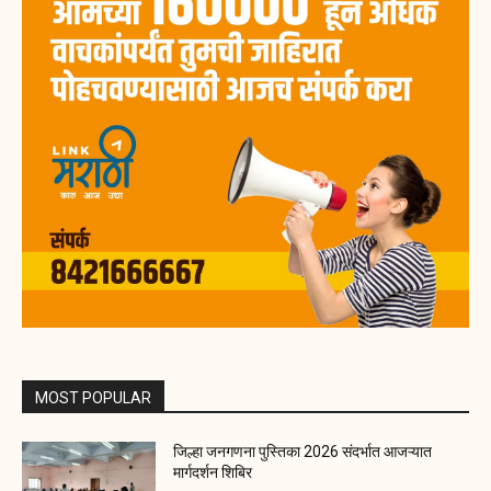
MOST POPULAR
जिल्हा जनगणना पुस्तिका 2026 संदर्भात आजऱ्यात
मार्गदर्शन शिबिर