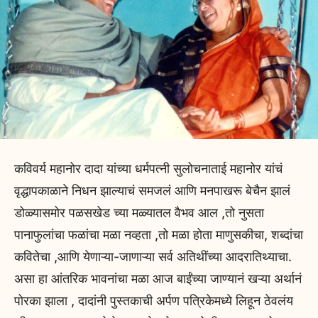
कविवर्य महानोर दादा यांच्या धर्मपत्नी सुलोचनाताई महानोर यांचं
वृद्धापकाळाने निधन झाल्याचं समजलं आणि मनपाखरू बेचैन झालं
डोळ्यासमोर पळसखेड च्या मळ्यातल वैभव आल ,तो नुसता
पानाफुलांचा फळांचा मळा नव्हता ,तो मळा होता माणुसकीचा, शब्दांचा
कवितेचा ,आणि येणाऱ्या-जाणाऱ्या सर्व अतिथींच्या आदरातिथ्याचा.
असा हा आंतरिक भावनांचा मळा आज बाईंच्या जाण्यानं खऱ्या अर्थानं
पोरका झाला , दादांनी पुस्तकाची अर्पण पत्रिकेमध्ये लिहून ठेवलंय