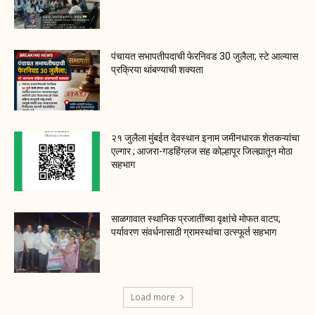
पंचायत सभापतीपदाची फेरनिवड 30 जुलैला; स्टे आल्यास
प्रक्रिया थांबण्याची शक्यता
२१ जुलैला मुंबईत देवस्थान इनाम जमीनधारक शेतकऱ्यांचा
एल्गार ; आजरा-गडहिंग्लज सह कोल्हापूर जिल्ह्यातून मोठा
सहभाग
साळगावात स्थानिक प्रजातींच्या वृक्षांचे मोफत वाटप;
पर्यावरण संवर्धनासाठी ग्रामस्थांचा उत्स्फूर्त सहभाग
Load more