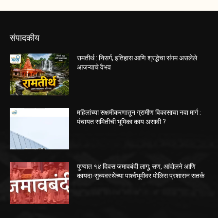
संपादकीय
रामतीर्थ : निसर्ग, इतिहास आणि श्रद्धेचा संगम असलेले
आजऱ्याचे वैभव
महिलांच्या सक्षमीकरणातून ग्रामीण विकासाचा नवा मार्ग :
पंचायत समितीची भूमिका काय असावी ?
पुण्यात १४ दिवस जमावबंदी लागू; सण, आंदोलने आणि
कायदा-सुव्यवस्थेच्या पार्श्वभूमीवर पोलिस प्रशासन सतर्क