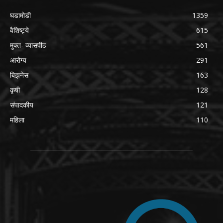
घडामोडी
1359
वैशिष्ट्ये
615
मुक्त- व्यासपीठ
561
आरोग्य
291
बिझनेस
163
कृषी
128
संपादकीय
121
महिला
110