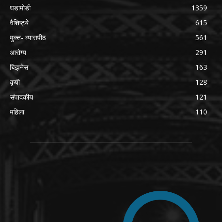
घडामोडी
1359
वैशिष्ट्ये
615
मुक्त- व्यासपीठ
561
आरोग्य
291
बिझनेस
163
कृषी
128
संपादकीय
121
महिला
110