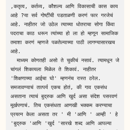
,कतृत्व, कर्तव्य, कौशल्य आणि विकासाची कास काय 
आहे ?या सर्व गोष्टींची पडताळणी करणं फार गरजेचं 
आहे. नाहीतर जो उठेल त्याच्या धोतराचा सोगा किंवा 
पदराचा काठ धरून त्यांच्या हो ला हो म्हणून सामाजिक 
तमाशा करणं म्हणजे पळतेल्याच्या पाठी लागण्यासारखच 
आहे. 

  माध्यम कोणतही असो ते चुकीचं नसावं. त्यामधून जे 
चांगलं शिकायला मिळेल ते शिकावं. नाहीतर 
'शिक्षणाच्या आईचा घो' म्हणनंच रास्त ठरेल. 
समजावण्याचं तात्पर्य एकच होतं, की गाव एकसंध 
असताना त्याचं बुद्रुक आणि खुर्द असा संदेश पसरवणं 
मूर्खपणाचं. तिच एकसंधता आणखी भक्कम करण्याचा 
प्रयत्न केला असता तर ' मी 'आणि ' आम्ही ' हे 
'बुद्रुक 'आणि 'खुर्द 'सारखे शब्द आणि आपल्या 