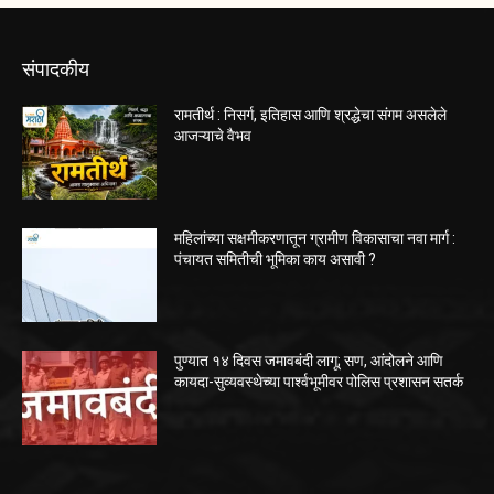
संपादकीय
रामतीर्थ : निसर्ग, इतिहास आणि श्रद्धेचा संगम असलेले
आजऱ्याचे वैभव
महिलांच्या सक्षमीकरणातून ग्रामीण विकासाचा नवा मार्ग :
पंचायत समितीची भूमिका काय असावी ?
पुण्यात १४ दिवस जमावबंदी लागू; सण, आंदोलने आणि
कायदा-सुव्यवस्थेच्या पार्श्वभूमीवर पोलिस प्रशासन सतर्क