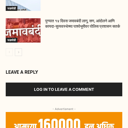
घडामोडी
पुण्यात १४ दिवस जमावबंदी लागू; सण, आंदोलने आणि
कायदा-सुव्यवस्थेच्या पार्श्वभूमीवर पोलिस प्रशासन सतर्क
घडामोडी
LEAVE A REPLY
LOG IN TO LEAVE A COMMENT
- Advertisment -