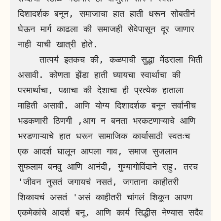
दिशादर्शक बनून, समाजाचा हात हाती धरून सोबतीनं 
घेऊन मार्ग काढला की समाजही सेवेपासून दूर जाणार 
नाही याची खात्री होते. 

    तात्पर्य इतकच की, कळपाची सुद्धा मेंढराला भिती 
असावी. कोणता झेंडा हाती घ्यायचा स्वार्थाचा की 
परमार्थाचा, पक्षाचा की देशाचा ही प्रत्येक हाताला 
माहिती असावी. आणि योग्य दिशादर्शक बनून सर्वानीच 
भडकणारी ठिणगी ,आग न बनता भरकटणाऱ्याचे आणि 
भरडणाऱ्याचे हात धरून सामाजिक कार्यासाठी स्वतःच 
एक आदर्श घालून आपला गाव, समाज सुजलाम 
सुफलाम बनवु आणि आनंदी, गुण्यागोविंदाने राहु. तरच 
'जीवन नुसतं जगायचं नसतं, जगताना काहीतरी 
शिकायचं असतं 'असं काहीतरी चांगलं शिकून आपण 
एकमेकांचे आदर्श बनू. आणि कार्य सिद्धीस नेण्यास सदैव 