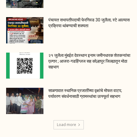
पंचायत सभापतीपदाची फेरनिवड 30 जुलैला; स्टे आल्यास
प्रक्रिया थांबण्याची शक्यता
२१ जुलैला मुंबईत देवस्थान इनाम जमीनधारक शेतकऱ्यांचा
एल्गार ; आजरा-गडहिंग्लज सह कोल्हापूर जिल्ह्यातून मोठा
सहभाग
साळगावात स्थानिक प्रजातींच्या वृक्षांचे मोफत वाटप;
पर्यावरण संवर्धनासाठी ग्रामस्थांचा उत्स्फूर्त सहभाग
Load more