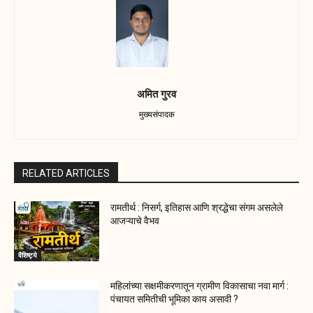
अमित गुरव
मुख्यसंपादक
RELATED ARTICLES
रामतीर्थ : निसर्ग, इतिहास आणि श्रद्धेचा संगम असलेले
आजऱ्याचे वैभव
वैशिष्ट्ये
महिलांच्या सक्षमीकरणातून ग्रामीण विकासाचा नवा मार्ग :
पंचायत समितीची भूमिका काय असावी ?