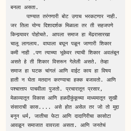
बनला असता. 

     पाण्यात तरंगणारी बोट उगाच भरकटणार नाही. 
जर तिला योग्य दिशादर्शक मिळाला तर ती सहजपणे 
किनार्‍यावर पोहोचते. आपला समाज हा मेंढरासारखा 
चालू लागलाय. वाघाला बघून पळून जाणारी शिकार 
कमी नाही .पण त्याच्या भूकेवर त्याची शिकार अवलंबून 
असते हे ती शिकार विसरून गेलेली असते. तेव्हा 
समाज हा घटक चांगलं आणि वाईट काय हा विषय 
हाती न घेता मतदान करण्याचा हक्क बजावतो. आणि 
पश्चात्ताप पाचवीला पुजतो. प्रचारातून प्रसार, 
मेळाव्यातून विकास आणि हळदीकुंकूच्या माध्यमातून सुखी 
संसाराची कास.... असे होत असेल तर जो तो मुद्दा 
बनुन धर्म, जातीचा फेटा आणि दादागिरीचा कासोटा 
आवळून समाजात वावरला असता. आणि जनतेचं 