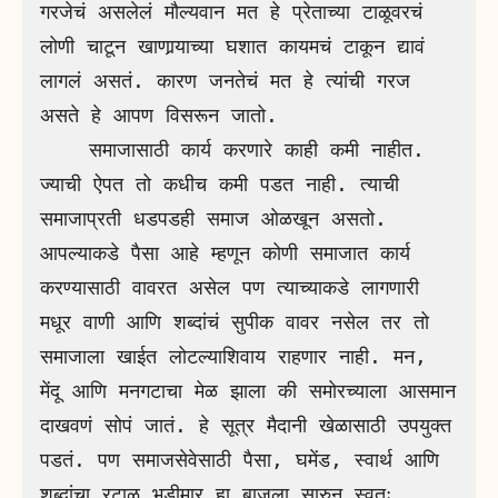
गरजेचं असलेलं मौल्यवान मत हे प्रेताच्या टाळूवरचं 
लोणी चाटून खाणार्‍याच्या घशात कायमचं टाकून द्यावं 
लागलं असतं. कारण जनतेचं मत हे त्यांची गरज 
असते हे आपण विसरून जातो. 

    समाजासाठी कार्य करणारे काही कमी नाहीत. 
ज्याची ऐपत तो कधीच कमी पडत नाही. त्याची 
समाजाप्रती धडपडही समाज ओळखून असतो. 
आपल्याकडे पैसा आहे म्हणून कोणी समाजात कार्य 
करण्यासाठी वावरत असेल पण त्याच्याकडे लागणारी 
मधूर वाणी आणि शब्दांचं सुपीक वावर नसेल तर तो 
समाजाला खाईत लोटल्याशिवाय राहणार नाही. मन, 
मेंदू आणि मनगटाचा मेळ झाला की समोरच्याला आसमान 
दाखवणं सोपं जातं. हे सूत्र मैदानी खेळासाठी उपयुक्त 
पडतं. पण समाजसेवेसाठी पैसा, घमेंड, स्वार्थ आणि 
शब्दांचा रटाळ भडीमार हा बाजुला सारुन स्वतः 