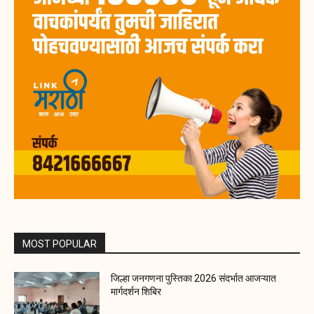
MOST POPULAR
जिल्हा जनगणना पुस्तिका 2026 संदर्भात आजऱ्यात
मार्गदर्शन शिबिर