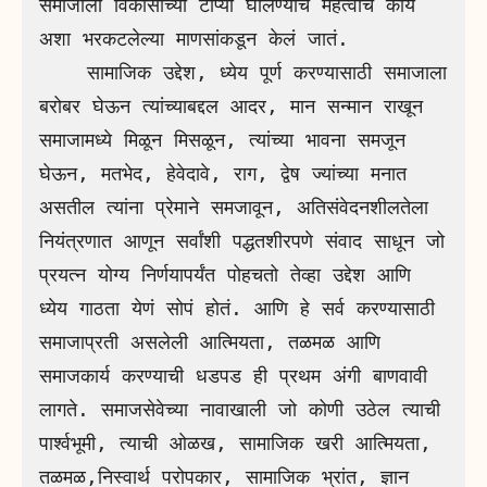
समाजाला विकासाच्या टोप्या घालण्याचं महत्वाचं कार्य 
अशा भरकटलेल्या माणसांकडून केलं जातं. 

    सामाजिक उद्देश, ध्येय पूर्ण करण्यासाठी समाजाला 
बरोबर घेऊन त्यांच्याबद्दल आदर, मान सन्मान राखून 
समाजामध्ये मिळून मिसळून, त्यांच्या भावना समजून 
घेऊन, मतभेद, हेवेदावे, राग, द्वेष ज्यांच्या मनात 
असतील त्यांना प्रेमाने समजावून, अतिसंवेदनशीलतेला 
नियंत्रणात आणून सर्वांशी पद्धतशीरपणे संवाद साधून जो 
प्रयत्न योग्य निर्णयापर्यंत पोहचतो तेव्हा उद्देश आणि 
ध्येय गाठता येणं सोपं होतं. आणि हे सर्व करण्यासाठी 
समाजाप्रती असलेली आत्मियता, तळमळ आणि 
समाजकार्य करण्याची धडपड ही प्रथम अंगी बाणवावी 
लागते. समाजसेवेच्या नावाखाली जो कोणी उठेल त्याची 
पार्श्वभूमी, त्याची ओळख, सामाजिक खरी आत्मियता, 
तळमळ,निस्वार्थ परोपकार, सामाजिक भ्रांत, ज्ञान 