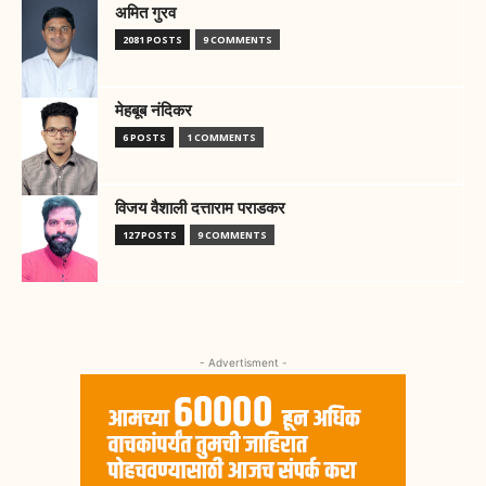
अमित गुरव
2081 POSTS
9 COMMENTS
मेहबूब नंदिकर
6 POSTS
1 COMMENTS
विजय वैशाली दत्ताराम पराडकर
127 POSTS
9 COMMENTS
- Advertisment -