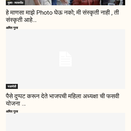
मुक्त- व्यासपीठ
हे माणसा माझे Photo घेऊ नको; मी संस्कृती नाही , ती
संस्कृती आहे…
अमित गुरव
घडामोडी
पैसे दुप्पट करून देते भाजपची महिला अध्यक्षा ची फसवी
योजना …
अमित गुरव