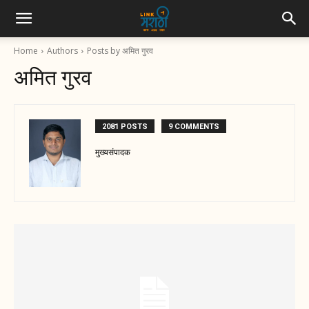
Home
Authors
Posts by अमित गुरव
अमित गुरव
2081 POSTS
9 COMMENTS
मुख्यसंपादक