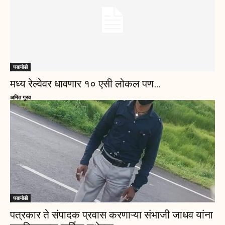
घडामोडी
मध्य रेल्वेवर धावणार १० एसी लोकल पण…
अमित गुरव
घडामोडी
पत्रकार ते संपादक प्रवास करणाऱ्या संभाजी जाधव यांना