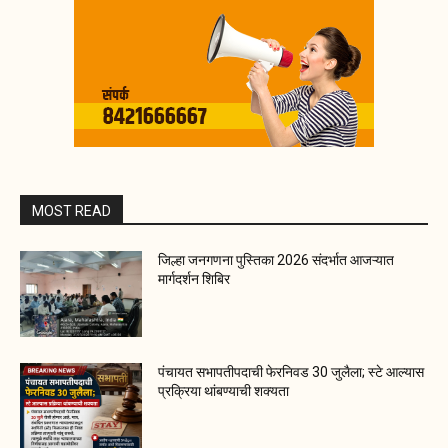
MOST READ
जिल्हा जनगणना पुस्तिका 2026 संदर्भात आजऱ्यात
मार्गदर्शन शिबिर
पंचायत सभापतीपदाची फेरनिवड 30 जुलैला; स्टे आल्यास
प्रक्रिया थांबण्याची शक्यता