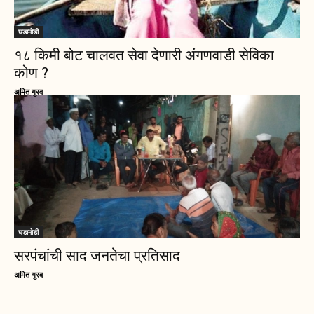
घडामोडी
१८ किमी बोट चालवत सेवा देणारी अंगणवाडी सेविका
कोण ?
अमित गुरव
घडामोडी
सरपंचांची साद जनतेचा प्रतिसाद
अमित गुरव