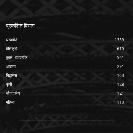
प्रकशित विभाग
घडामोडी
1359
वैशिष्ट्ये
615
मुक्त- व्यासपीठ
561
आरोग्य
291
बिझनेस
163
कृषी
128
संपादकीय
121
महिला
110