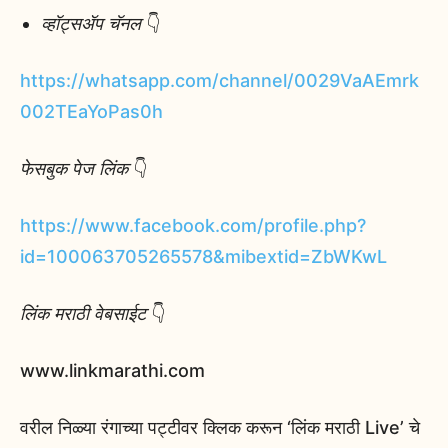
व्हॉट्सॲप चॅनल
👇
https://whatsapp.com/channel/0029VaAEmrk
002TEaYoPas0h
फेसबुक पेज लिंक
👇
https://www.facebook.com/profile.php?
id=100063705265578&mibextid=ZbWKwL
लिंक मराठी वेबसाईट
👇
www.linkmarathi.com
वरील निळ्या रंगाच्या पट्टीवर क्लिक करून ‘लिंक मराठी Live’ चे