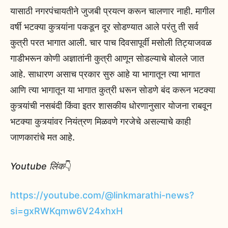
यासाठी नगरपंचायतीने जुजबी प्रयत्न करून चालणार नाही. मागील
वर्षी भटक्या कुत्र्यांना पकडून दूर सोडण्यात आले परंतु ती सर्व
कुत्री परत भागात आली. चार पाच दिवसापूर्वी मसोली तिट्याजवळ
गाडीभरून कोणी अज्ञातांनी कुत्री आणून सोडल्याचे बोलले जात
आहे. साधारण असाच प्रकार सुरु आहे या भागातून त्या भागात
आणि त्या भागातून या भागात कुत्री धरून सोडणे बंद करून भटक्या
कुत्र्यांची नसबंदी किंवा इतर शासकीय धोरणानुसार योजना राबवून
भटक्या कुत्र्यांवर नियंत्रण मिळवणे गरजेचे असल्याचे काही
जाणकारांचे मत आहे.
Youtube लिंक
👇
https://youtube.com/@linkmarathi-news?
si=gxRWKqmw6V24xhxH