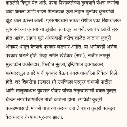
वाढलेले दिसून येत आहे. परवा पिसाळलेल्या कुत्र्याने पंधरा जणांचा
चावा घेतला आणि राईस मिलजवळ एका लहान मुलांवर कुत्र्यांची
झुंड चाल करून आली. प्रसंगावधान साधत तेथील एका रिक्षाचालक
युवकाने त्या कुत्र्यांच्या झुंडीला हाकलून लावले. आता शाळांही सुरु
होत आहेत. लहान मुले अंगणवाडी तसेच शाळेत जाताना कुत्री
अंगावर धावून येण्याचे प्रकार घडणार आहेत. या अगोदरही असेच
प्रकार घडले होते. तेव्हा समीर खेडेकर (सर ), नजीर लमतुरे,
मुस्तकीम तकीलदार, फिरोज मुल्ला, इम्तियाज इंचनाळकर,
महंमदरसूल तगारे यांनी एकत्र येऊन नगरपंचायतीला निवेदन दिले
होते. तर शिवसेना (उबाठा )ने उपजिल्हा प्रमुख संभाजी पाटील
आणि तालुकाध्यक्ष युवराज पोवार यांच्या नेतृत्वाखाली चक्क कुत्रा
घेऊन नगरपंचायतीवर मोर्चा काढला होता. त्यावेळी कुत्री
पकडण्यासाठी माणसे पाचारण करून दहा ते पंधरा कुत्री पकडून
वेळ मारून नेण्याचा प्रयत्न झाला.