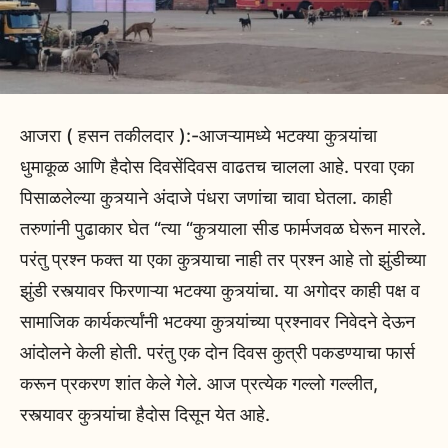
आजरा ( हसन तकीलदार ):-आजऱ्यामध्ये भटक्या कुत्र्यांचा
धुमाकूळ आणि हैदोस दिवसेंदिवस वाढतच चालला आहे. परवा एका
पिसाळलेल्या कुत्र्याने अंदाजे पंधरा जणांचा चावा घेतला. काही
तरुणांनी पुढाकार घेत “त्या “कुत्र्याला सीड फार्मजवळ घेरून मारले.
परंतु प्रश्न फक्त या एका कुत्र्याचा नाही तर प्रश्न आहे तो झुंडीच्या
झुंडी रस्त्यावर फिरणाऱ्या भटक्या कुत्र्यांचा. या अगोदर काही पक्ष व
सामाजिक कार्यकर्त्यांनी भटक्या कुत्र्यांच्या प्रश्नावर निवेदने देऊन
आंदोलने केली होती. परंतु एक दोन दिवस कुत्री पकडण्याचा फार्स
करून प्रकरण शांत केले गेले. आज प्रत्येक गल्लो गल्लीत,
रस्त्यावर कुत्र्यांचा हैदोस दिसून येत आहे.