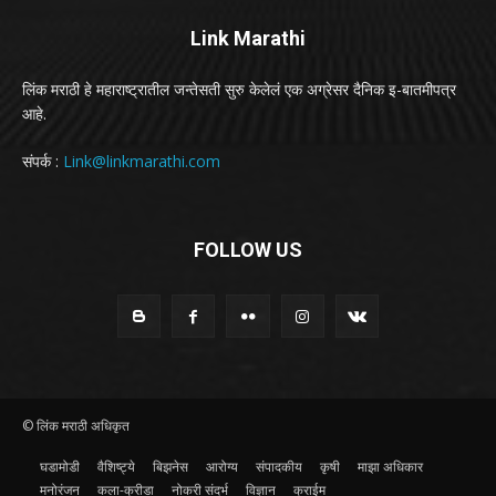
Link Marathi
लिंक मराठी हे महाराष्ट्रातील जन्तेसती सुरु केलेलं एक अग्रेसर दैनिक इ-बातमीपत्र
आहे.
संपर्क :
Link@linkmarathi.com
FOLLOW US
© लिंक मराठी अधिकृत
घडामोडी
वैशिष्ट्ये
बिझनेस
आरोग्य
संपादकीय
कृषी
माझा अधिकार
मनोरंजन
कला-क्रीडा
नोकरी संदर्भ
विज्ञान
क्राईम