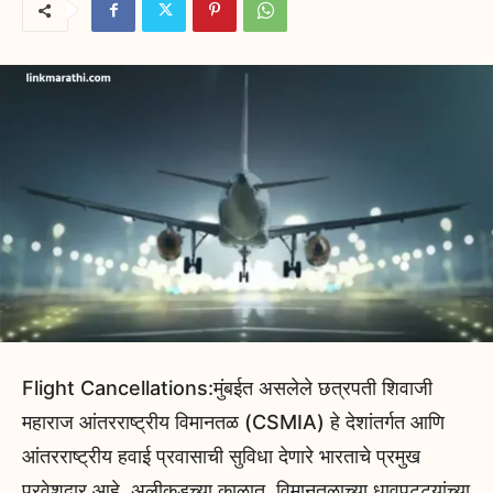
Flight Cancellations:मुंबईत असलेले छत्रपती शिवाजी
महाराज आंतरराष्ट्रीय विमानतळ (CSMIA) हे देशांतर्गत आणि
आंतरराष्ट्रीय हवाई प्रवासाची सुविधा देणारे भारताचे प्रमुख
प्रवेशद्वार आहे. अलीकडच्या काळात, विमानतळाच्या धावपट्ट्यांच्या