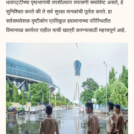
धावपट्टीच्या पृष्ठभागाची तपशीलवार तपासणी समाविष्ट असते, हे
सुनिश्चित करते की ते सर्व सुरक्षा मानकांची पूर्तता करते. हा
सर्वसमावेशक दृष्टीकोन प्रतिकूल हवामानाच्या परिस्थितीत
विमानतळ कार्यरत राहील याची खात्री करण्यासाठी महत्त्वपूर्ण आहे.