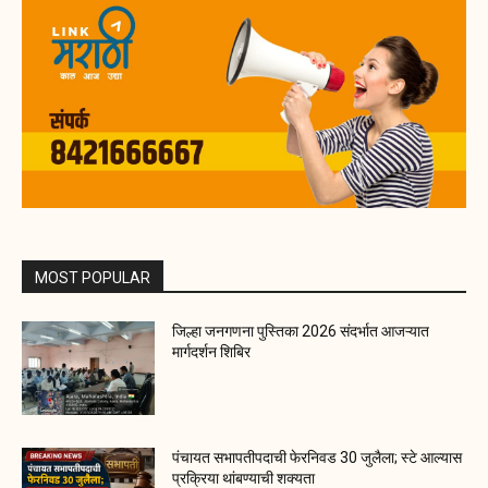
MOST POPULAR
जिल्हा जनगणना पुस्तिका 2026 संदर्भात आजऱ्यात
मार्गदर्शन शिबिर
पंचायत सभापतीपदाची फेरनिवड 30 जुलैला; स्टे आल्यास
प्रक्रिया थांबण्याची शक्यता