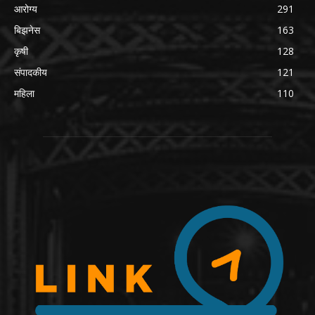
आरोग्य
291
बिझनेस
163
कृषी
128
संपादकीय
121
महिला
110