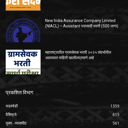
New India Assurance Company Limited
(NIACL) – Assistant पदासाठी भरती (500 जागा)
महाराष्ट्रातील ग्रामसेवक भरती २०२५ संदर्भातील
अद्ययावत माहिती खालीलप्रमाणे आहे
प्रकशित विभाग
घडामोडी
1359
वैशिष्ट्ये
615
मुक्त- व्यासपीठ
561