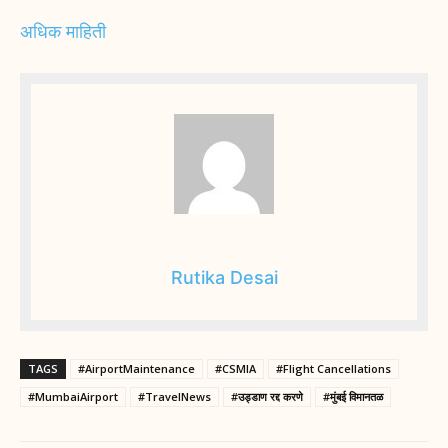
अधिक माहिती
Rutika Desai
TAGS
#AirportMaintenance
#CSMIA
#Flight Cancellations
#MumbaiAirport
#TravelNews
#उड्डाण रद्द करणे
#मुंबई विमानतळ