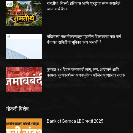
रामतीर्थ : निसर्ग, इतिहास आणि श्रद्धेचा संगम असलेले
आजऱ्याचे वैभव
महिलांच्या सक्षमीकरणातून ग्रामीण विकासाचा नवा मार्ग :
पंचायत समितीची भूमिका काय असावी ?
पुण्यात १४ दिवस जमावबंदी लागू; सण, आंदोलने आणि
कायदा-सुव्यवस्थेच्या पार्श्वभूमीवर पोलिस प्रशासन सतर्क
नोकरी विशेष
Bank of Baroda LBO भरती 2025