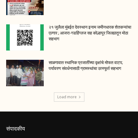
२१ जुलैला मुंबईत देवस्थान इनाम जमीनधारक शेतकऱ्यांचा
एल्गार ; आजरा-गडहिंग्लज सह कोल्हापूर जिल्ह्यातून मोठा
सहभाग
साळगावात स्थानिक प्रजातींच्या वृक्षांचे मोफत वाटप;
पर्यावरण संवर्धनासाठी ग्रामस्थांचा उत्स्फूर्त सहभाग
Load more
संपादकीय