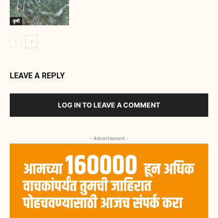
कृषी
LEAVE A REPLY
LOG IN TO LEAVE A COMMENT
- Advertisment -