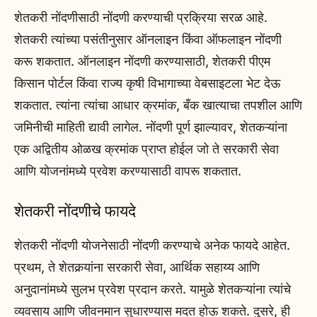
शेतकरी नोंदणीसाठी नोंदणी करण्याची प्रक्रिया सरळ आहे.
शेतकरी त्यांच्या पसंतीनुसार ऑनलाइन किंवा ऑफलाइन नोंदणी
करू शकतात. ऑनलाइन नोंदणी करण्यासाठी, शेतकरी पीएम
किसान पोर्टल किंवा राज्य कृषी विभागाच्या वेबसाइटला भेट देऊ
शकतात. त्यांना त्यांचा आधार क्रमांक, बँक खात्याचा तपशील आणि
जमिनीची माहिती द्यावी लागेल. नोंदणी पूर्ण झाल्यावर, शेतकऱ्यांना
एक अद्वितीय ओळख क्रमांक प्राप्त होईल जो ते सरकारी सेवा
आणि योजनांमध्ये प्रवेश करण्यासाठी वापरू शकतात.
शेतकरी नोंदणीचे फायदे
शेतकरी नोंदणी योजनेसाठी नोंदणी करण्याचे अनेक फायदे आहेत.
प्रथम, ते शेतकर्‍यांना सरकारी सेवा, आर्थिक सहाय्य आणि
अनुदानांमध्ये सुलभ प्रवेश प्रदान करते. यामुळे शेतकऱ्यांना त्यांचे
व्यवसाय आणि जीवनमान सुधारण्यास मदत होऊ शकते. दुसरे, ही