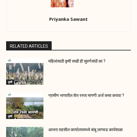
Priyanka Sawant
RELATED ARTICLES
महिलांसाठी कृषी सखी ही सुवर्णसंधी का ?
कृषी
ग्रामीण भागातील शेत रस्ता मागणी अर्ज कसा करावा ?
कृषी
आजरा तहसील कार्यालयामध्ये बांबू लागवड कार्यशाळा