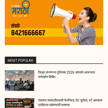
MOST POPULAR
जिल्हा जनगणना पुस्तिका 2026 संदर्भात आजऱ्यात
मार्गदर्शन शिबिर
पंचायत सभापतीपदाची फेरनिवड 30 जुलैला; स्टे आल्यास
प्रक्रिया थांबण्याची शक्यता