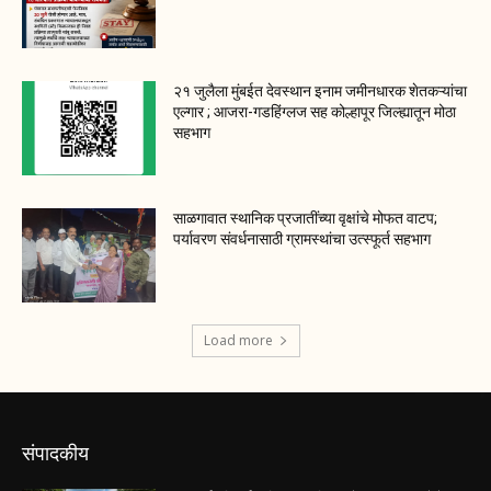
२१ जुलैला मुंबईत देवस्थान इनाम जमीनधारक शेतकऱ्यांचा
एल्गार ; आजरा-गडहिंग्लज सह कोल्हापूर जिल्ह्यातून मोठा
सहभाग
साळगावात स्थानिक प्रजातींच्या वृक्षांचे मोफत वाटप;
पर्यावरण संवर्धनासाठी ग्रामस्थांचा उत्स्फूर्त सहभाग
Load more
संपादकीय