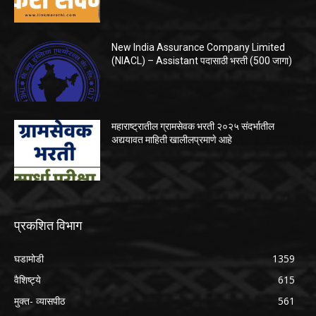
New India Assurance Company Limited
(NIACL) – Assistant पदासाठी भरती (500 जागा)
महाराष्ट्रातील ग्रामसेवक भरती २०२५ संदर्भातील
अद्ययावत माहिती खालीलप्रमाणे आहे
प्रकशित विभाग
घडामोडी
1359
वैशिष्ट्ये
615
मुक्त- व्यासपीठ
561