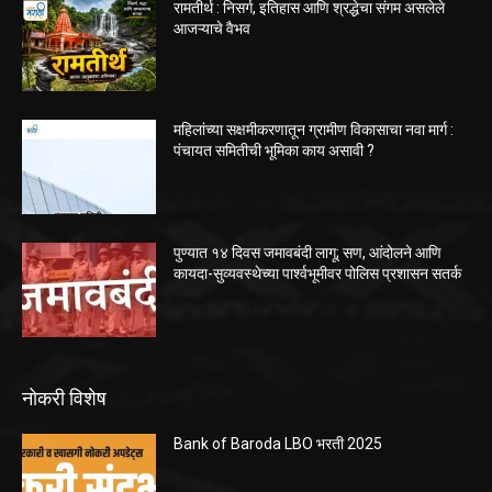
रामतीर्थ : निसर्ग, इतिहास आणि श्रद्धेचा संगम असलेले
आजऱ्याचे वैभव
महिलांच्या सक्षमीकरणातून ग्रामीण विकासाचा नवा मार्ग :
पंचायत समितीची भूमिका काय असावी ?
पुण्यात १४ दिवस जमावबंदी लागू; सण, आंदोलने आणि
कायदा-सुव्यवस्थेच्या पार्श्वभूमीवर पोलिस प्रशासन सतर्क
नोकरी विशेष
Bank of Baroda LBO भरती 2025