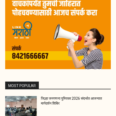
MOST POPULAR
जिल्हा जनगणना पुस्तिका 2026 संदर्भात आजऱ्यात
मार्गदर्शन शिबिर