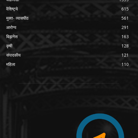
वैशिष्ट्ये
615
मुक्त- व्यासपीठ
561
आरोग्य
291
बिझनेस
163
कृषी
128
संपादकीय
121
महिला
110