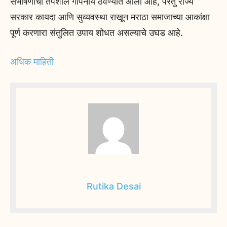
संभाषणाचा तपशील गोपनीय ठेवण्यात आला आहे, परंतु राज्य
सरकार कायदा आणि सुव्यवस्था राखून मराठा समाजाच्या आकांक्षा
पूर्ण करणारा संतुलित उपाय शोधत असल्याचे उघड आहे.
अधिक माहिती
Rutika Desai