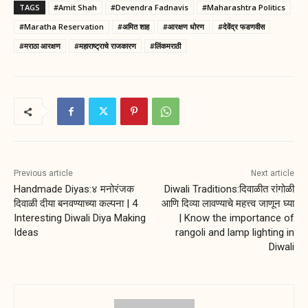
TAGS
#Amit Shah
#Devendra Fadnavis
#Maharashtra Politics
#Maratha Reservation
#अमित शाह
#आरक्षण धोरण
#देवेंद्र फडणवीस
#मराठा आरक्षण
#महाराष्ट्राचे राजकारण
#लिंकमराठी
Previous article
Next article
Handmade Diyas:४ मनोरंजक
Diwali Traditions:दिवाळीत रांगोळी
दिवाळी दीया बनवण्याच्या कल्पना | 4
आणि दिव्या लावण्याचे महत्त्व जाणून घ्या
Interesting Diwali Diya Making
| Know the importance of
Ideas
rangoli and lamp lighting in
Diwali