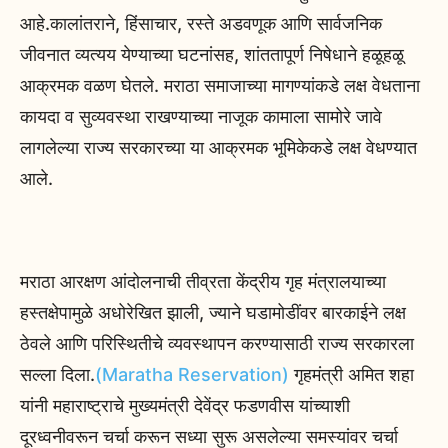
आहे.कालांतराने, हिंसाचार, रस्ते अडवणूक आणि सार्वजनिक
जीवनात व्यत्यय येण्याच्या घटनांसह, शांततापूर्ण निषेधाने हळूहळू
आक्रमक वळण घेतले. मराठा समाजाच्या मागण्यांकडे लक्ष वेधताना
कायदा व सुव्यवस्था राखण्याच्या नाजूक कामाला सामोरे जावे
लागलेल्या राज्य सरकारच्या या आक्रमक भूमिकेकडे लक्ष वेधण्यात
आले.
मराठा आरक्षण आंदोलनाची तीव्रता केंद्रीय गृह मंत्रालयाच्या
हस्तक्षेपामुळे अधोरेखित झाली, ज्याने घडामोडींवर बारकाईने लक्ष
ठेवले आणि परिस्थितीचे व्यवस्थापन करण्यासाठी राज्य सरकारला
सल्ला दिला.
(Maratha Reservation)
गृहमंत्री अमित शहा
यांनी महाराष्ट्राचे मुख्यमंत्री देवेंद्र फडणवीस यांच्याशी
दूरध्वनीवरून चर्चा करून सध्या सुरू असलेल्या समस्यांवर चर्चा