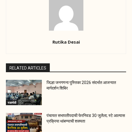
Rutika Desai
RELATED ARTICLES
जिल्हा जनगणना पुस्तिका 2026 संदर्भात आजऱ्यात
मार्गदर्शन शिबिर
घडामोडी
पंचायत सभापतीपदाची फेरनिवड 30 जुलैला; स्टे आल्यास
प्रक्रिया थांबण्याची शक्यता