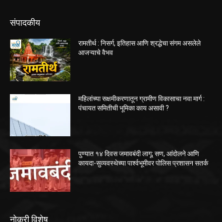
संपादकीय
रामतीर्थ : निसर्ग, इतिहास आणि श्रद्धेचा संगम असलेले
आजऱ्याचे वैभव
महिलांच्या सक्षमीकरणातून ग्रामीण विकासाचा नवा मार्ग :
पंचायत समितीची भूमिका काय असावी ?
पुण्यात १४ दिवस जमावबंदी लागू; सण, आंदोलने आणि
कायदा-सुव्यवस्थेच्या पार्श्वभूमीवर पोलिस प्रशासन सतर्क
नोकरी विशेष