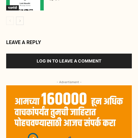
घडामोडी
LEAVE A REPLY
LOG IN TO LEAVE A COMMENT
- Advertisment -