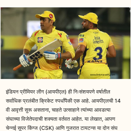
इंडियन प्रीमियर लीग (आयपीएल) ही निःसंशयपणे वर्षातील
सर्वाधिक प्रलंबीत क्रिकेट स्पर्धांपैकी एक आहे. आयपीएलची 14
वी आवृत्ती सुरू असताना, चाहते उत्साहाने त्यांच्या आवडत्या
संघाच्या विजेतेपदाची शक्यता वर्तवत आहेत. या लेखात, आपण
चेन्नई सुपर किंग्ज (CSK) आणि गुजरात टायटन्स या दोन संघ