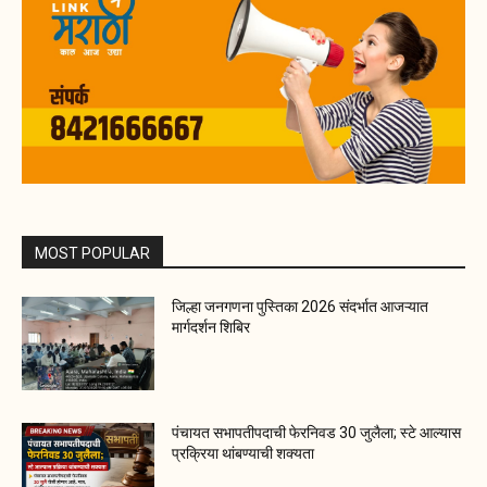
MOST POPULAR
जिल्हा जनगणना पुस्तिका 2026 संदर्भात आजऱ्यात
मार्गदर्शन शिबिर
पंचायत सभापतीपदाची फेरनिवड 30 जुलैला; स्टे आल्यास
प्रक्रिया थांबण्याची शक्यता