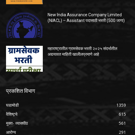
New India Assurance Company Limited
(NIACL) – Assistant पदासाठी भरती (500 जागा)
महाराष्ट्रातील ग्रामसेवक भरती २०२५ संदर्भातील
अद्ययावत माहिती खालीलप्रमाणे आहे
प्रकशित विभाग
घडामोडी
1359
वैशिष्ट्ये
615
मुक्त- व्यासपीठ
561
आरोग्य
291