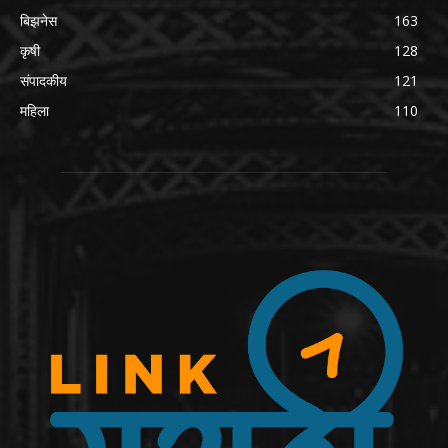
बिझनेस
163
कृषी
128
संपादकीय
121
महिला
110