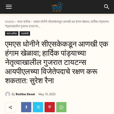
Home
कला-क्रीडा
एमएस धोनीने सीएसकेकडून आणखी एक हंगाम खेळावा; हार्दिक पांड्याच्या
नेतृत्वाखालील गुजरात टायटन्स...
कला-क्रीडा
घडामोडी
एमएस धोनीने सीएसकेकडून आणखी एक
हंगाम खेळावा; हार्दिक पांड्याच्या
नेतृत्वाखालील गुजरात टायटन्स
आयपीएलच्या विजेतेपदाचे रक्षण करू
शकतात: सुरेश रैना
By
Rutika Desai
May 10, 2023