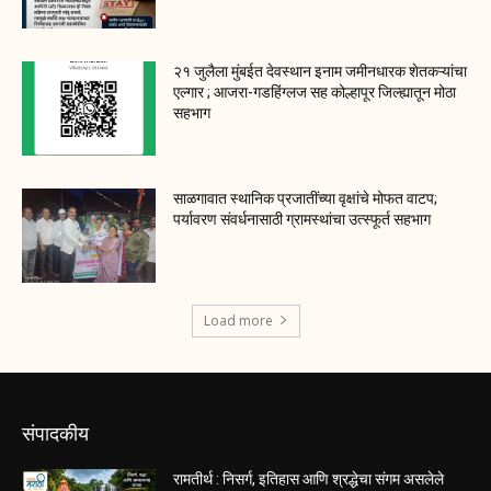
२१ जुलैला मुंबईत देवस्थान इनाम जमीनधारक शेतकऱ्यांचा
एल्गार ; आजरा-गडहिंग्लज सह कोल्हापूर जिल्ह्यातून मोठा
सहभाग
साळगावात स्थानिक प्रजातींच्या वृक्षांचे मोफत वाटप;
पर्यावरण संवर्धनासाठी ग्रामस्थांचा उत्स्फूर्त सहभाग
Load more
संपादकीय
रामतीर्थ : निसर्ग, इतिहास आणि श्रद्धेचा संगम असलेले