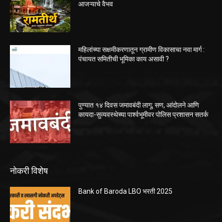
आजऱ्याचे वैभव
महिलांच्या सक्षमीकरणातून ग्रामीण विकासाचा नवा मार्ग :
पंचायत समितीची भूमिका काय असावी ?
पुण्यात १४ दिवस जमावबंदी लागू; सण, आंदोलने आणि
कायदा-सुव्यवस्थेच्या पार्श्वभूमीवर पोलिस प्रशासन सतर्क
नोकरी विशेष
Bank of Baroda LBO भरती 2025