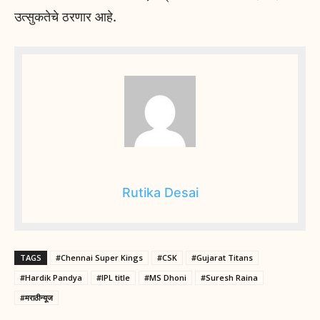
उत्सुकतेचे ठरणार आहे.
Rutika Desai
TAGS
#Chennai Super Kings
#CSK
#Gujarat Titans
#Hardik Pandya
#IPL title
#MS Dhoni
#Suresh Raina
#मराठीन्यूज