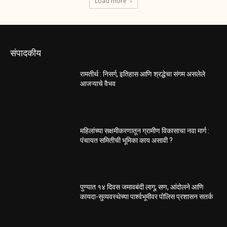
Load more
संपादकीय
रामतीर्थ : निसर्ग, इतिहास आणि श्रद्धेचा संगम असलेले
आजऱ्याचे वैभव
महिलांच्या सक्षमीकरणातून ग्रामीण विकासाचा नवा मार्ग :
पंचायत समितीची भूमिका काय असावी ?
पुण्यात १४ दिवस जमावबंदी लागू; सण, आंदोलने आणि
कायदा-सुव्यवस्थेच्या पार्श्वभूमीवर पोलिस प्रशासन सतर्क