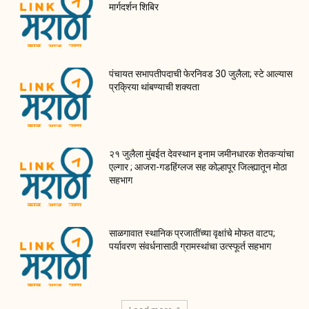
मार्गदर्शन शिबिर
पंचायत सभापतीपदाची फेरनिवड 30 जुलैला; स्टे आल्यास
प्रक्रिया थांबण्याची शक्यता
२१ जुलैला मुंबईत देवस्थान इनाम जमीनधारक शेतकऱ्यांचा
एल्गार ; आजरा-गडहिंग्लज सह कोल्हापूर जिल्ह्यातून मोठा
सहभाग
साळगावात स्थानिक प्रजातींच्या वृक्षांचे मोफत वाटप;
पर्यावरण संवर्धनासाठी ग्रामस्थांचा उत्स्फूर्त सहभाग