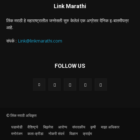
Link Marathi
लिंक मराठी हे महाराष्ट्रातील जन्तेसती सुरु केलेलं एक अग्रेसर दैनिक इ-बातमीपत्र
आहे.
संपर्क :
Link@linkmarathi.com
FOLLOW US
© लिंक मराठी अधिकृत
घडामोडी
वैशिष्ट्ये
बिझनेस
आरोग्य
संपादकीय
कृषी
माझा अधिकार
मनोरंजन
कला-क्रीडा
नोकरी संदर्भ
विज्ञान
क्राईम