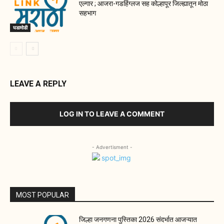
एल्गार ; आजरा-गडहिंग्लज सह कोल्हापूर जिल्ह्यातून मोठा
सहभाग
घडामोडी
LEAVE A REPLY
LOG IN TO LEAVE A COMMENT
- Advertisment -
MOST POPULAR
जिल्हा जनगणना पुस्तिका 2026 संदर्भात आजऱ्यात