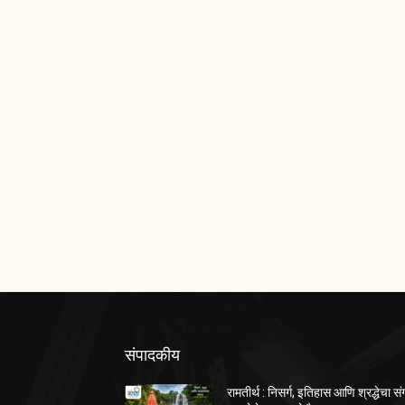
संपादकीय
रामतीर्थ : निसर्ग, इतिहास आणि श्रद्धेचा स