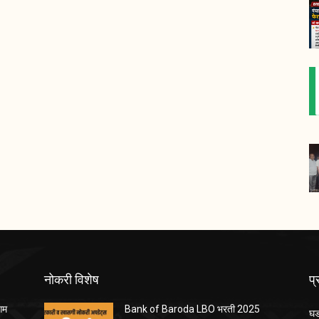
नोकरी विशेष
प
ंगम
Bank of Baroda LBO भरती 2025
घड