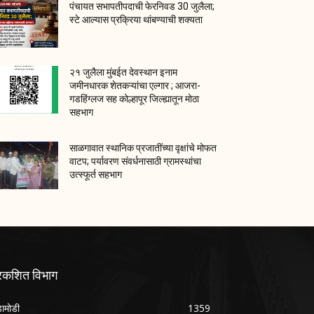
पंचायत सभापतीपदाची फेरनिवड 30 जुलैला;
स्टे आल्यास प्रक्रिया थांबण्याची शक्यता
२१ जुलैला मुंबईत देवस्थान इनाम
जमीनधारक शेतकऱ्यांचा एल्गार ; आजरा-
गडहिंग्लज सह कोल्हापूर जिल्ह्यातून मोठा
सहभाग
साळगावात स्थानिक प्रजातींच्या वृक्षांचे मोफत
वाटप; पर्यावरण संवर्धनासाठी ग्रामस्थांचा
उत्स्फूर्त सहभाग
्रकशित विभाग
ामोडी
1359