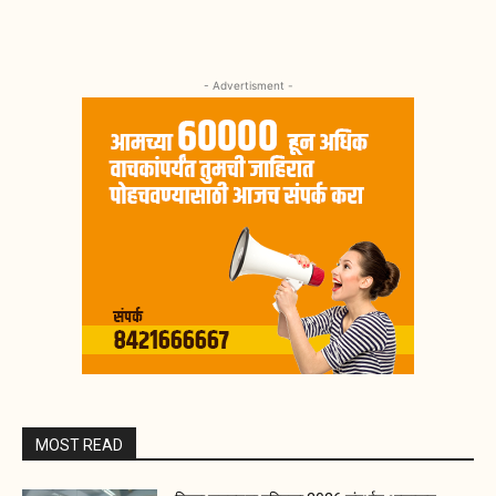
- Advertisment -
MOST READ