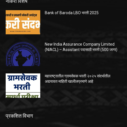
नोकरी विशेष
Bank of Baroda LBO भरती 2025
New India Assurance Company Limited
(NIACL) – Assistant पदासाठी भरती (500 जागा)
महाराष्ट्रातील ग्रामसेवक भरती २०२५ संदर्भातील
अद्ययावत माहिती खालीलप्रमाणे आहे
प्रकशित विभाग