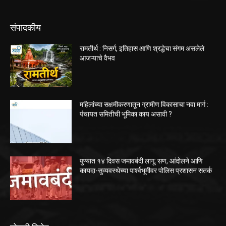
संपादकीय
रामतीर्थ : निसर्ग, इतिहास आणि श्रद्धेचा संगम असलेले
आजऱ्याचे वैभव
महिलांच्या सक्षमीकरणातून ग्रामीण विकासाचा नवा मार्ग :
पंचायत समितीची भूमिका काय असावी ?
पुण्यात १४ दिवस जमावबंदी लागू; सण, आंदोलने आणि
कायदा-सुव्यवस्थेच्या पार्श्वभूमीवर पोलिस प्रशासन सतर्क