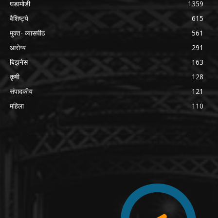
घडामोडी
1359
वैशिष्ट्ये
615
मुक्त- व्यासपीठ
561
आरोग्य
291
बिझनेस
163
कृषी
128
संपादकीय
121
महिला
110