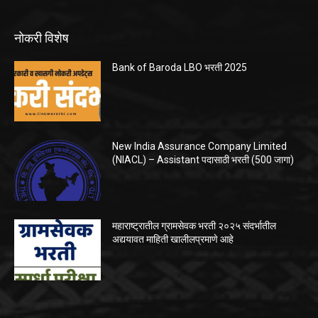
नोकरी विशेष
Bank of Baroda LBO भरती 2025
New India Assurance Company Limited
(NIACL) – Assistant पदासाठी भरती (500 जागा)
महाराष्ट्रातील ग्रामसेवक भरती २०२५ संदर्भातील
अद्ययावत माहिती खालीलप्रमाणे आहे