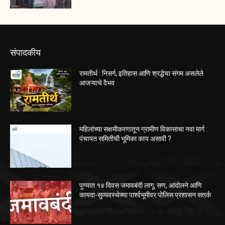
संपादकीय
रामतीर्थ : निसर्ग, इतिहास आणि श्रद्धेचा संगम असलेले
आजऱ्याचे वैभव
महिलांच्या सक्षमीकरणातून ग्रामीण विकासाचा नवा मार्ग :
पंचायत समितीची भूमिका काय असावी ?
पुण्यात १४ दिवस जमावबंदी लागू; सण, आंदोलने आणि
कायदा-सुव्यवस्थेच्या पार्श्वभूमीवर पोलिस प्रशासन सतर्क