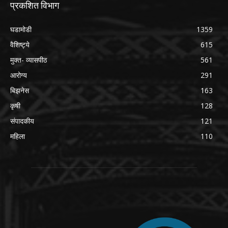
प्रकशित विभाग
घडामोडी
1359
वैशिष्ट्ये
615
मुक्त- व्यासपीठ
561
आरोग्य
291
बिझनेस
163
कृषी
128
संपादकीय
121
महिला
110