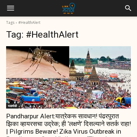
Tags
#HealthAlert
Tag:
#HealthAlert
घडामोडी
Pandharpur Alert:यात्रेकरू सावधान! पंढरपुरात
झिका व्हायरसचा उद्रेक; ही ‘लक्षणे’ दिसल्याने सतर्क राहा!
| Pilgrims Beware! Zika Virus Outbreak in