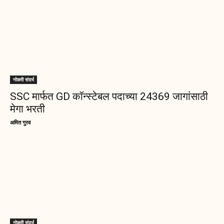
नोकरी संदर्भ
SSC मार्फत GD कॉन्स्टेबल पदाच्या 24369 जागांसाठी
मेगा भरती
अमित गुरव
नोकरी संदर्भ