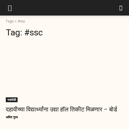
Tags
#ssc
Tag:
#ssc
घडामोडी
दहावीच्या विद्यार्थ्यांना उद्या हॉल तिकीट मिळणार – बोर्ड
अमित गुरव