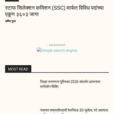
स्टाफ सिलेक्शन कमिशन (SSC) मार्फत विविध पदांच्या
एकूण ३६०३ जागा
अमित गुरव
- Advertisment -
MOST READ
जिल्हा जनगणना पुस्तिका 2026 संदर्भात आजऱ्यात
मार्गदर्शन शिबिर
पंचायत सभापतीपदाची फेरनिवड 30 जुलैला; स्टे आल्यास