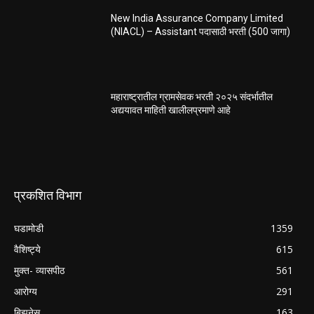
New India Assurance Company Limited
(NIACL) – Assistant पदासाठी भरती (500 जागा)
महाराष्ट्रातील ग्रामसेवक भरती २०२५ संदर्भातील
अद्ययावत माहिती खालीलप्रमाणे आहे
प्रकशित विभाग
घडामोडी
1359
वैशिष्ट्ये
615
मुक्त- व्यासपीठ
561
आरोग्य
291
बिझनेस
163