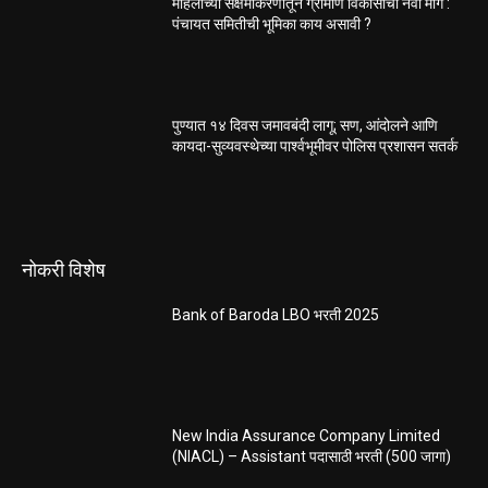
महिलांच्या सक्षमीकरणातून ग्रामीण विकासाचा नवा मार्ग :
पंचायत समितीची भूमिका काय असावी ?
पुण्यात १४ दिवस जमावबंदी लागू; सण, आंदोलने आणि
कायदा-सुव्यवस्थेच्या पार्श्वभूमीवर पोलिस प्रशासन सतर्क
नोकरी विशेष
Bank of Baroda LBO भरती 2025
New India Assurance Company Limited
(NIACL) – Assistant पदासाठी भरती (500 जागा)