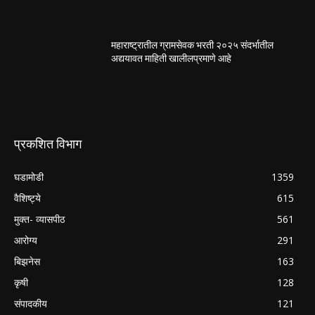
महाराष्ट्रातील ग्रामसेवक भरती २०२५ संदर्भातील
अद्ययावत माहिती खालीलप्रमाणे आहे
प्रकशित विभाग
घडामोडी
1359
वैशिष्ट्ये
615
मुक्त- व्यासपीठ
561
आरोग्य
291
बिझनेस
163
कृषी
128
संपादकीय
121