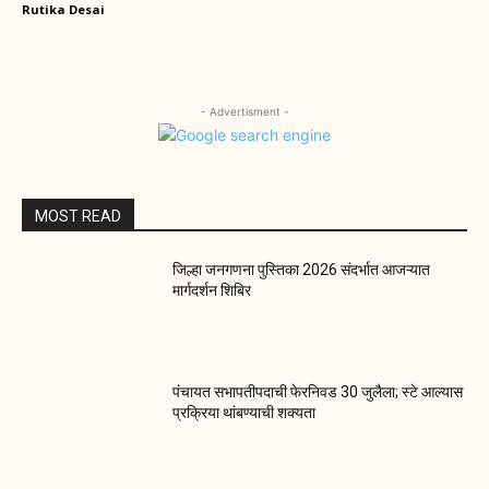
Rutika Desai
- Advertisment -
MOST READ
जिल्हा जनगणना पुस्तिका 2026 संदर्भात आजऱ्यात
मार्गदर्शन शिबिर
पंचायत सभापतीपदाची फेरनिवड 30 जुलैला; स्टे आल्यास
प्रक्रिया थांबण्याची शक्यता