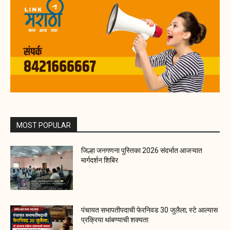
MOST POPULAR
जिल्हा जनगणना पुस्तिका 2026 संदर्भात आजऱ्यात
मार्गदर्शन शिबिर
पंचायत सभापतीपदाची फेरनिवड 30 जुलैला; स्टे आल्यास
प्रक्रिया थांबण्याची शक्यता