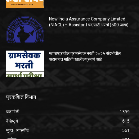
New India Assurance Company Limited
(NIACL) – Assistant पदासाठी भरती (500 जागा)
महाराष्ट्रातील ग्रामसेवक भरती २०२५ संदर्भातील
अद्ययावत माहिती खालीलप्रमाणे आहे
प्रकशित विभाग
घडामोडी
1359
वैशिष्ट्ये
615
मुक्त- व्यासपीठ
561