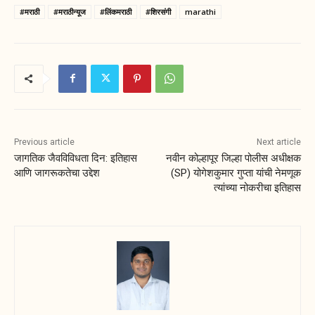
#मराठी
#मराठीन्यूज
#लिंकमराठी
#शिरसंगी
marathi
Previous article
Next article
जागतिक जैवविविधता दिन: इतिहास
नवीन कोल्हापूर जिल्हा पोलीस अधीक्षक
आणि जागरूकतेचा उद्देश
(SP) योगेशकुमार गुप्ता यांची नेमणूक
त्यांच्या नोकरीचा इतिहास