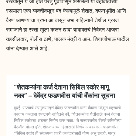
रस्त्यातून ये जा होते परंतु पूर्वीपासून असलेला या वहीवाटीच्या
रस्त्याला एका व्यक्तीकडून बंद केल्यामुळे शेतात, दफनभूमीत आणि
वैरण आणण्याचा प्रश्न आ वासून उभा राहिल्याने तेथील ग्रस्त
समाजाने हा रस्ता खुला करून द्यावा याबाबतचे निवेदन आजरा
तहसीलदार, पोलीस ठाणे, पालक मंत्री व आम. शिवाजीभाऊ पाटील
यांना देण्यात आले आहे.