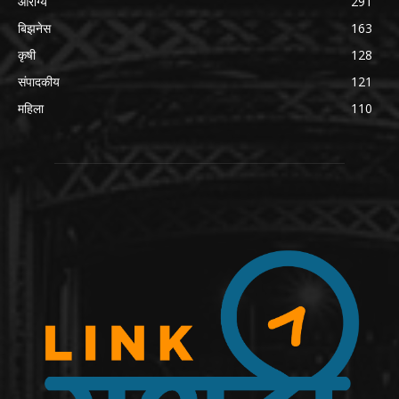
आरोग्य
291
बिझनेस
163
कृषी
128
संपादकीय
121
महिला
110