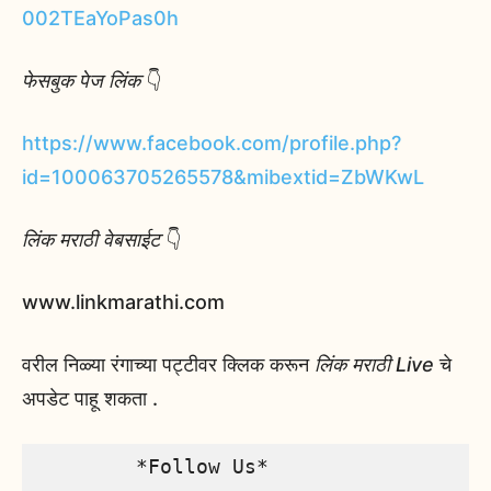
002TEaYoPas0h
फेसबुक पेज लिंक
👇
https://www.facebook.com/profile.php?
id=100063705265578&mibextid=ZbWKwL
लिंक मराठी वेबसाईट
👇
www.linkmarathi.com
वरील निळ्या रंगाच्या पट्टीवर क्लिक करून
लिंक मराठी Live
चे
अपडेट पाहू शकता .
        *Follow Us*