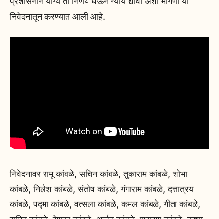
प्रशासनाने योग्य तो निर्णय घेऊन न्याय द्यावा अशी मागणी या
निवेदनातून करण्यात आली आहे.
निवेदनावर रामू कांबळे, सचिन कांबळे, तुकाराम कांबळे, शोभा
कांबळे, निलेश कांबळे, संतोष कांबळे, गंगाराम कांबळे, दत्तात्रय
कांबळे, पद्मा कांबळे, वत्सला कांबळे, कमल कांबळे, गीता कांबळे,