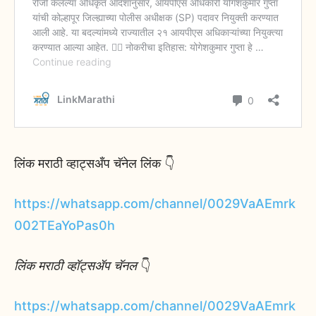
लिंक मराठी व्हाट्सअँप चॅनेल लिंक 👇
https://whatsapp.com/channel/0029VaAEmrk
002TEaYoPas0h
लिंक मराठी व्हॉट्सॲप चॅनल
👇
https://whatsapp.com/channel/0029VaAEmrk