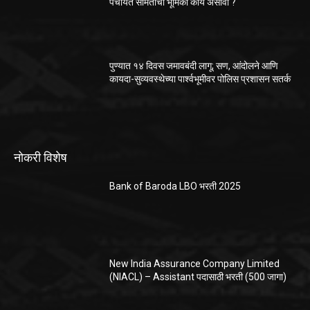
पंचायत समितीची भूमिका काय असावी ?
पुण्यात १४ दिवस जमावबंदी लागू; सण, आंदोलने आणि
कायदा-सुव्यवस्थेच्या पार्श्वभूमीवर पोलिस प्रशासन सतर्क
नोकरी विशेष
Bank of Baroda LBO भरती 2025
New India Assurance Company Limited
(NIACL) – Assistant पदासाठी भरती (500 जागा)