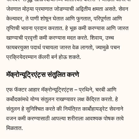
जेवणात मोठ्या प्रमाणात जोडण्याची अद्वितीय क्षमता असते. सेवन
केल्यावर, ते पाणी शोषून घेतात आणि फुगतात, परिपूर्णता आणि
तृप्तिची भावना प्रदान करतात. हे भूक कमी करण्यास आणि जास्त
खाण्याची प्रवृत्ती कमी करण्यास मदत करते. शिवाय, उच्च
फायबरयुक्त पदार्थ पचायला जास्त वेळ लागतो, ज्यामुळे पचन
प्रक्रियेदरम्यान कॅलरी बर्न होऊ शकते.
मॅक्रोन्यूट्रिएंट्स संतुलित करणे
एफ फॅक्टर आहार मॅक्रोन्यूट्रिएंट्स – प्रथिने, चरबी आणि
कर्बोदकांमधे योग्य संतुलन राखण्यावर लक्ष केंद्रित करतो. हे
संतुलन हे सुनिश्चित करते की नियंत्रित कार्बोहायड्रेट सेवनाने
वजन कमी करण्यासाठी आपल्या शरीराला आवश्यक पोषक तत्वे
मिळतात.