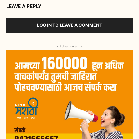
LEAVE A REPLY
LOG IN TO LEAVE A COMMENT
- Advertisment -