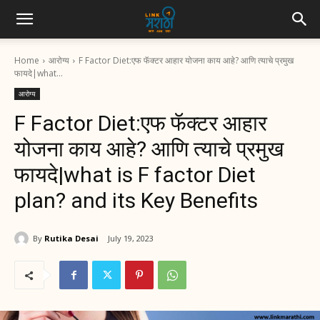
Home
आरोग्य
F Factor Diet:एफ फॅक्टर आहार योजना काय आहे? आणि त्याचे प्रमुख
फायदे|what...
आरोग्य
F Factor Diet:एफ फॅक्टर आहार
योजना काय आहे? आणि त्याचे प्रमुख
फायदे|what is F factor Diet
plan? and its Key Benefits
By
Rutika Desai
July 19, 2023