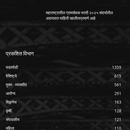
महाराष्ट्रातील ग्रामसेवक भरती २०२५ संदर्भातील
अद्ययावत माहिती खालीलप्रमाणे आहे
प्रकशित विभाग
घडामोडी
1359
वैशिष्ट्ये
615
मुक्त- व्यासपीठ
561
आरोग्य
291
बिझनेस
163
कृषी
128
संपादकीय
121
महिला
110