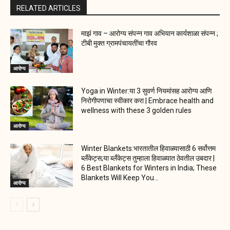
RELATED ARTICLES
माझं गाव – आरोग्य संपन्न गाव अभियान कार्यशाळा संपन्न ;
टीबी मुक्त ग्रामपंचायतींचा गौरव
आरोग्य
Yoga in Winter:या 3 सुवर्ण नियमांसह आरोग्य आणि
निरोगीपणाचा स्वीकार करा | Embrace health and
wellness with these 3 golden rules
आरोग्य
Winter Blankets:भारतातील हिवाळ्यासाठी 6 सर्वोत्तम
ब्लँकेट्स;या ब्लँकेट्स तुम्हाला हिवाळ्यात ठेवतील उबदार |
6 Best Blankets for Winters in India; These
Blankets Will Keep You...
आरोग्य