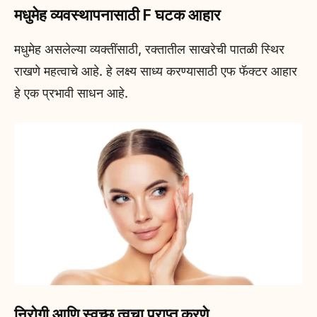
मधुमेह व्यवस्थापनासाठी F घटक आहार
मधुमेह असलेल्या व्यक्तींसाठी, रक्तातील साखरेची पातळी स्थिर
राखणे महत्वाचे आहे. हे लक्ष्य साध्य करण्यासाठी एफ फॅक्टर आहार
हे एक प्रभावी साधन आहे.
निरोगी आणि स्वच्छ त्वचा प्राप्त करणे