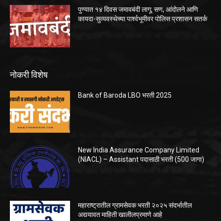
पुण्यात १४ दिवस जमावबंदी लागू; सण, आंदोलने आणि
कायदा-सुव्यवस्थेच्या पार्श्वभूमीवर पोलिस प्रशासन सतर्क
नोकरी विशेष
Bank of Baroda LBO भरती 2025
New India Assurance Company Limited
(NIACL) – Assistant पदासाठी भरती (500 जागा)
महाराष्ट्रातील ग्रामसेवक भरती २०२५ संदर्भातील
अद्ययावत माहिती खालीलप्रमाणे आहे