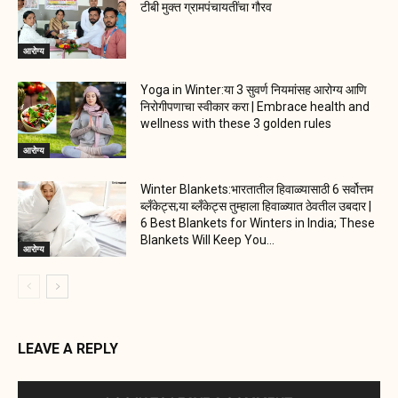
टीबी मुक्त ग्रामपंचायतींचा गौरव
आरोग्य
Yoga in Winter:या 3 सुवर्ण नियमांसह आरोग्य आणि
निरोगीपणाचा स्वीकार करा | Embrace health and
wellness with these 3 golden rules
आरोग्य
Winter Blankets:भारतातील हिवाळ्यासाठी 6 सर्वोत्तम
ब्लँकेट्स;या ब्लँकेट्स तुम्हाला हिवाळ्यात ठेवतील उबदार |
6 Best Blankets for Winters in India; These
Blankets Will Keep You...
आरोग्य
LEAVE A REPLY