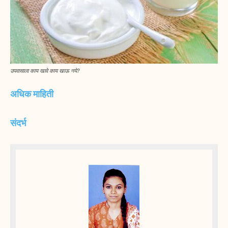
उपवासाला काय खावे काय खाऊ नये?
अधिक माहिती
संदर्भ