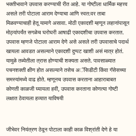
भक्तीभावाने उपवास करण्याची रीत आहे. या गोष्टीला धार्मिक महत्त्व
असले तरी पोटाला आराम देण्याचा आणि स्वत:वर ताबा
मिळवण्याचाही हेतू यामागे असावा. मोठी एकादशी म्हणून लहानांपासून
मोठ्यांपर्यंत सगळेच घरोघरी आषाढी एकादशीचा उपवास करतात.
उपवास म्हणजे पोटाला आराम देणे असे असले तरी उपवासाचे पदार्थ
खायला आवडत असल्याने एकादशी दुप्पट खाशी असं मात्र होतं.
यामुळे तब्येतीला त्रास होण्याची शक्यता असते. पावसाळ्यात
पचनशक्ती क्षीण होत असल्याने तसेच अॅसिडीटी किंवा गॅसेसच्या
समस्यांमध्ये वाढ होते. म्हणूनच उपवास करताना आहाराबाबत
कोणती काळजी घ्यायला हवी, उपवास करताना कोणत्या गोष्टी
लक्षात ठेवायला हव्यात याविषयी
जीभेवर नियंत्रण ठेवून पोटाला काही काळ विश्रांती देणे हे या