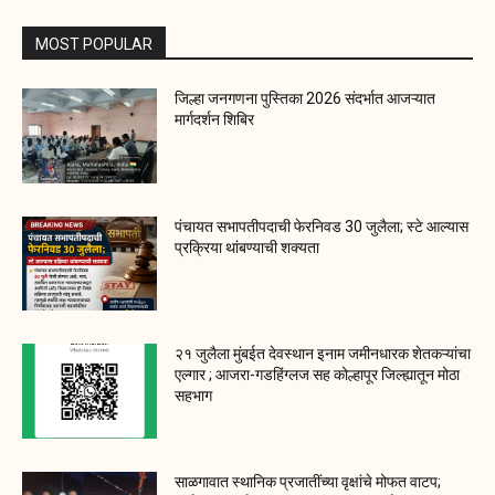
MOST POPULAR
जिल्हा जनगणना पुस्तिका 2026 संदर्भात आजऱ्यात
मार्गदर्शन शिबिर
पंचायत सभापतीपदाची फेरनिवड 30 जुलैला; स्टे आल्यास
प्रक्रिया थांबण्याची शक्यता
२१ जुलैला मुंबईत देवस्थान इनाम जमीनधारक शेतकऱ्यांचा
एल्गार ; आजरा-गडहिंग्लज सह कोल्हापूर जिल्ह्यातून मोठा
सहभाग
साळगावात स्थानिक प्रजातींच्या वृक्षांचे मोफत वाटप;