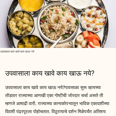
उपवासाला काय खावे काय खाऊ नये
उपवासाला काय खावे काय खाऊ नये?
उपवासाला काय खावे काय खाऊ नये?पावसाळा सुरू व्हायच्या
तोंडावर राज्याच्या आणखी एका गोष्टीची जोरदार चर्चा असते ती
म्हणजे आषाढी वारी. राज्याच्या कानाकोपऱ्यातून भाविक एकादशीच्या
दिवशी पंढरपूरला पोहोचतात. विठूरायाचे दर्शन मिळेपर्यंत अतिशय