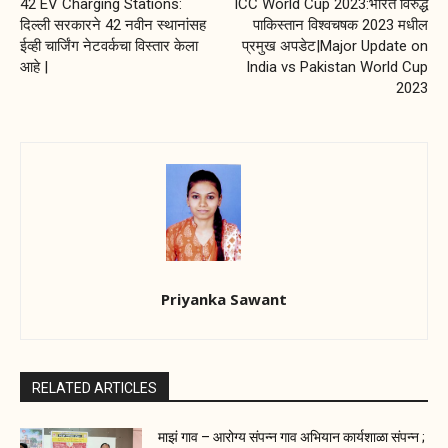
42 EV Charging Stations:
ICC World Cup 2023:भारत विरुद्ध
दिल्ली सरकारने 42 नवीन स्थानांसह
पाकिस्तान विश्वचषक 2023 मधील
ईव्ही चार्जिंग नेटवर्कचा विस्तार केला
प्रमुख अपडेट|Major Update on
आहे |
India vs Pakistan World Cup
2023
Priyanka Sawant
RELATED ARTICLES
माझं गाव – आरोग्य संपन्न गाव अभियान कार्यशाळा संपन्न ;