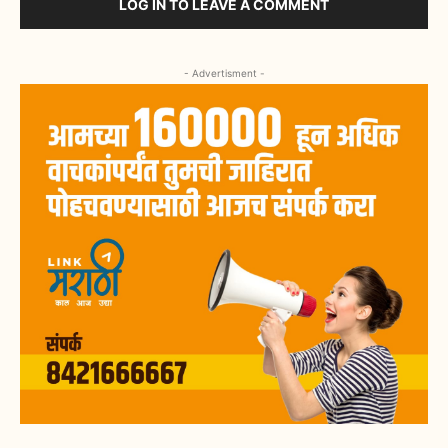
LOG IN TO LEAVE A COMMENT
- Advertisment -