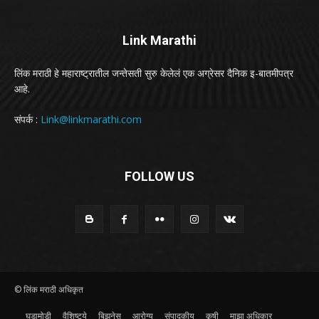
Link Marathi
लिंक मराठी हे महाराष्ट्रातील जन्तेसती सुरु केलेलं एक अग्रेसर दैनिक इ-बातमीपत्र
आहे.
संपर्क :
Link@linkmarathi.com
FOLLOW US
© लिंक मराठी अधिकृत
घडामोडी
वैशिष्ट्ये
बिझनेस
आरोग्य
संपादकीय
कृषी
माझा अधिकार