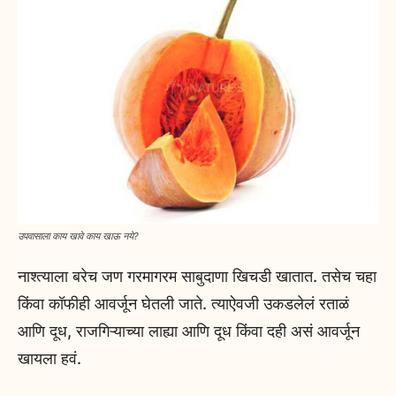
उपवासाला काय खावे काय खाऊ नये?
नाश्त्याला बरेच जण गरमागरम साबुदाणा खिचडी खातात. तसेच चहा
किंवा कॉफीही आवर्जून घेतली जाते. त्याऐवजी उकडलेलं रताळं
आणि दूध, राजगिऱ्याच्या लाह्या आणि दूध किंवा दही असं आवर्जून
खायला हवं.