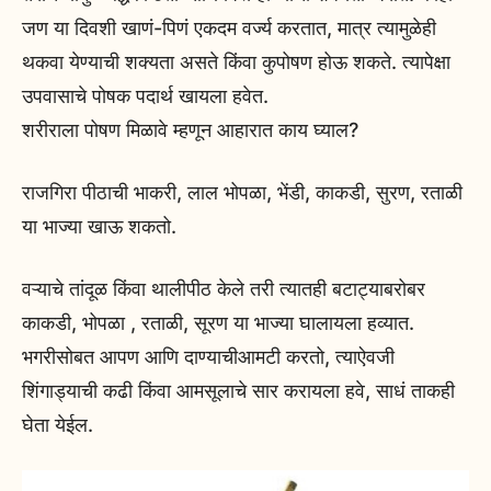
जण या दिवशी खाणं-पिणं एकदम वर्ज्य करतात, मात्र त्यामुळेही
थकवा येण्याची शक्यता असते किंवा कुपोषण होऊ शकते. त्यापेक्षा
उपवासाचे पोषक पदार्थ खायला हवेत.
शरीराला पोषण मिळावे म्हणून आहारात काय घ्याल?
राजगिरा पीठाची भाकरी, लाल भोपळा, भेंडी, काकडी, सुरण, रताळी
या भाज्या खाऊ शकतो.
वऱ्याचे तांदूळ किंवा थालीपीठ केले तरी त्यातही बटाट्याबरोबर
काकडी, भोपळा , रताळी, सूरण या भाज्या घालायला हव्यात.
भगरीसोबत आपण आणि दाण्याचीआमटी करतो, त्याऐवजी
शिंगाड्याची कढी किंवा आमसूलाचे सार करायला हवे, साधं ताकही
घेता येईल.