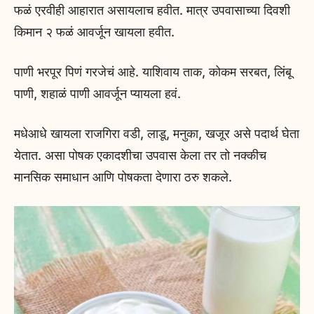
फळं एरवीही आहारात असायलाच हवीत. मात्र उपवासाच्या दिवशी
किमान २ फळं आवर्जून खायला हवीत.
पाणी भरपूर पिणं गरजेचं आहे. याशिवाय ताक, कोकम सरबत, लिंबू
पाणी, शहाळं पाणी आवर्जून प्यायला हवं.
मधेआधे खायला राजगिरा वडी, लाडू, मनुका, खजूर असे पदार्थ घेता
येतात. असा पोषक एकादशीचा उपवास केला तर तो नक्कीच
मानसिक समाधान आणि पोषकता देणारा ठरु शकले.