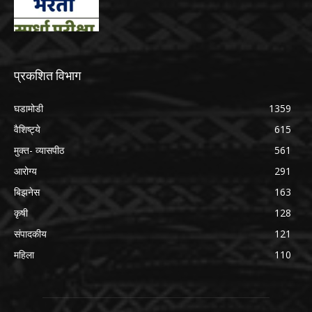
प्रकशित विभाग
घडामोडी
1359
वैशिष्ट्ये
615
मुक्त- व्यासपीठ
561
आरोग्य
291
बिझनेस
163
कृषी
128
संपादकीय
121
महिला
110