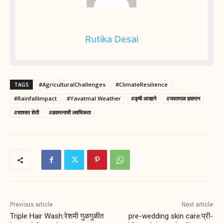
Rutika Desai
TAGS
#AgriculturalChallenges
#ClimateResilience
#RainfallImpact
#Yavatmal Weather
#कृषी आव्हाने
#यवतमाळ हवामान
#शाश्वत शेती
#हवामानाची लवचिकता
Previous article
Next article
Triple Hair Wash:रेशमी गुळगुळीत
pre-wedding skin care:प्री-