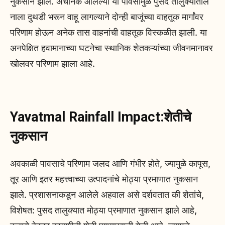
नुकसान झाले. अचानक आलेल्या या पावसामुळे पुसद तालुक्यातील
नाला दुथडी भरून वाहू लागल्याने दोन्ही बाजूंच्या वाहतूक मार्गांवर
परिणाम होऊन अनेक तास वाहनांची वाहतूक विस्कळीत झाली. या
अनपेक्षित हवामानाच्या घटनेचा स्थानिक शेतकऱ्यांच्या जीवनमानावर
खोलवर परिणाम झाला आहे.
Yavatmal Rainfall Impact:शेतीचे
नुकसान
अवकाळी पावसाचे परिणाम जलद आणि गंभीर होते, ज्यामुळे कापूस,
तूर आणि इतर महत्त्वाच्या उत्पादनांचे मोठ्या प्रमाणात नुकसान
झाले. प्रशासनाकडून आलेले अहवाल असे दर्शवतात की शेतांचे,
विशेषत: पुसद तालुक्यात मोठ्या प्रमाणात नुकसान झाले आहे,