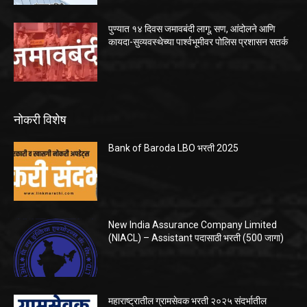
पुण्यात १४ दिवस जमावबंदी लागू; सण, आंदोलने आणि
कायदा-सुव्यवस्थेच्या पार्श्वभूमीवर पोलिस प्रशासन सतर्क
नोकरी विशेष
Bank of Baroda LBO भरती 2025
New India Assurance Company Limited
(NIACL) – Assistant पदासाठी भरती (500 जागा)
महाराष्ट्रातील ग्रामसेवक भरती २०२५ संदर्भातील