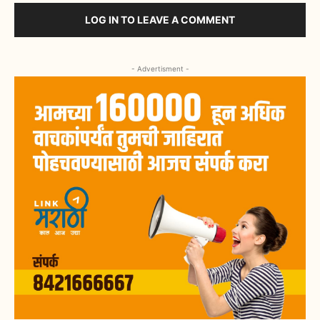
LOG IN TO LEAVE A COMMENT
- Advertisment -