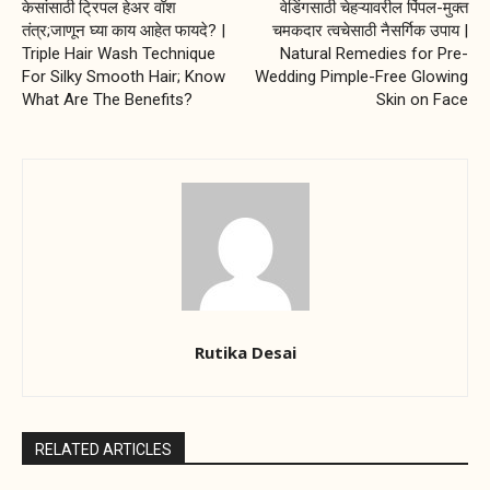
केसांसाठी ट्रिपल हेअर वॉश
वेडिंगसाठी चेहऱ्यावरील पिंपल-मुक्त
तंत्र;जाणून घ्या काय आहेत फायदे? |
चमकदार त्वचेसाठी नैसर्गिक उपाय |
Triple Hair Wash Technique
Natural Remedies for Pre-
For Silky Smooth Hair; Know
Wedding Pimple-Free Glowing
What Are The Benefits?
Skin on Face
Rutika Desai
RELATED ARTICLES