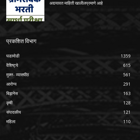
अद्ययावत माहिती खालीलप्रमाणे आहे
प्रकशित विभाग
घडामोडी
1359
वैशिष्ट्ये
615
मुक्त- व्यासपीठ
561
आरोग्य
291
बिझनेस
163
कृषी
128
संपादकीय
121
महिला
110