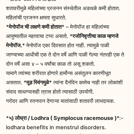
शतावरीमुळे महिलांच्या प्रजनन संस्थेतील अडथळे कमी होतात.
महिलांची प्रजनन क्षमता सुधारते.
*
मेनोपॉज ची लक्षणे कमी होतात
* – मेनोपॉज हा महिलांच्या
आयुष्यातील महत्वाचा टप्पा असतो. *
रजोनिवृत्तीचा काळ म्हणजे
मेनोपॉज.
* मेनोपॉज एका दिवसात होत नाही. त्यामुळे पाळी
जाण्याच्या आधीची एक ते दोन वर्षे आणि पाळी गेल्या नंतरही एक ते
दोन वर्षे असा ४ – ५ वर्षांचा काळ तो असू शकतो.
यामागे त्यांच्या शरीरात होणारे हार्मोन्स असंतुलन कारणीभूत
असतात. *
मूड स्विंगमुळे
* त्यांना दैनंदिन कामेच नाही तर लोकांशी
संवाद साधण्यासही त्रास होतो त्यासाठी उपयोगी.
गरोदर आणि स्तनपान देणाऱ्या मातांसाठी शतावरी लाभदायक.
*
५) लोध्रा / Lodhra ( Symplocus racemouse )
*:-
lodhara benefits in menstrul disorders.