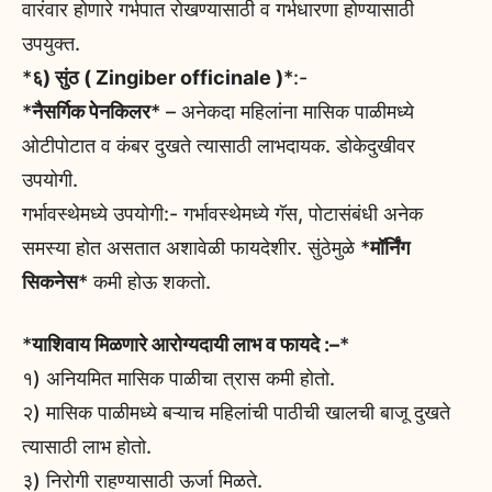
वारंवार होणारे गर्भपात रोखण्यासाठी व गर्भधारणा होण्यासाठी
उपयुक्त.
*
६) सुंठ ( Zingiber officinale )
*:-
*
नैसर्गिक पेनकिलर
* – अनेकदा महिलांना मासिक पाळीमध्ये
ओटीपोटात व कंबर दुखते त्यासाठी लाभदायक. डोकेदुखीवर
उपयोगी.
गर्भावस्थेमध्ये उपयोगी:- गर्भावस्थेमध्ये गॅस, पोटासंबंधी अनेक
समस्या होत असतात अशावेळी फायदेशीर. सुंठेमुळे *
मॉर्निंग
सिकनेस
* कमी होऊ शकतो.
*
याशिवाय मिळणारे आरोग्यदायी लाभ व फायदे :–
*
१) अनियमित मासिक पाळीचा त्रास कमी होतो.
२) मासिक पाळीमध्ये बऱ्याच महिलांची पाठीची खालची बाजू दुखते
त्यासाठी लाभ होतो.
३) निरोगी राहण्यासाठी ऊर्जा मिळते.