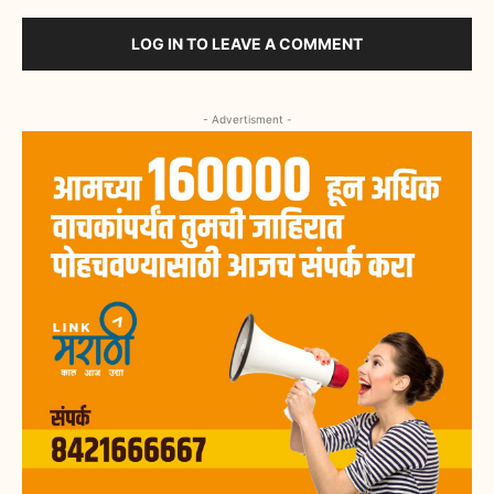
LOG IN TO LEAVE A COMMENT
- Advertisment -