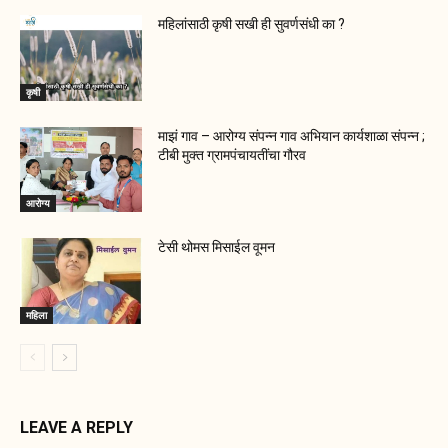
महिलांसाठी कृषी सखी ही सुवर्णसंधी का ?
कृषी
माझं गाव – आरोग्य संपन्न गाव अभियान कार्यशाळा संपन्न ;
टीबी मुक्त ग्रामपंचायतींचा गौरव
आरोग्य
टेसी थोमस मिसाईल वूमन
महिला
LEAVE A REPLY