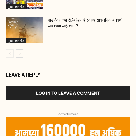
मुक्त- व्यासपीठ
वाढदिवसाच्या सेलेब्रेशनचे स्वरुप सार्वजनिक बनवणं
आवश्यक आहे का….?
मुक्त- व्यासपीठ
LEAVE A REPLY
LOG IN TO LEAVE A COMMENT
- Advertisment -