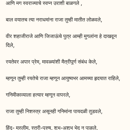
आणि मग स्वराज्याचे स्वप्न उराशी बाळगले ,
बाल वयातच त्या नराधमांना राजा तुम्ही मातीत लोळवले,
वीर शहाजीराजे आणि जिजाऊंचे पुत्र आम्ही मुगलांना हे दाखवून
दिले,
रयतेवर अपार प्रेम, मावळ्यांशी मैत्रीपूर्ण संबंध केले,
म्हणून तुम्ही रयतेचे राजा म्हणून आयुष्यभर आमच्या हृदयात राहिले,
गनिमीकाव्याला हत्यार म्हणून वापरले,
राजा तुम्ही निशस्त्र असूनही गनिमांना पायदळी तुडवले,
हिंदू- मुस्लीम, स्त्री-पुरुष, शुभ-अशुभ भेद न पाळले,