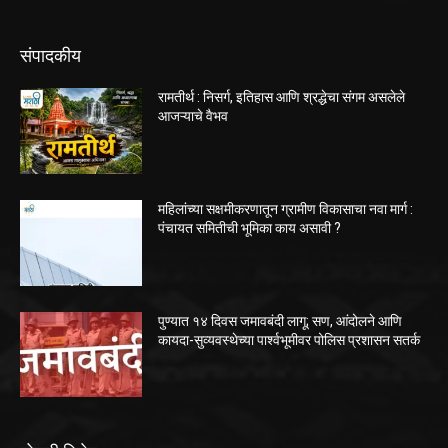
संपादकीय
रामतीर्थ : निसर्ग, इतिहास आणि श्रद्धेचा संगम असलेले
आजऱ्याचे वैभव
महिलांच्या सक्षमीकरणातून ग्रामीण विकासाचा नवा मार्ग :
पंचायत समितीची भूमिका काय असावी ?
पुण्यात १४ दिवस जमावबंदी लागू; सण, आंदोलने आणि
कायदा-सुव्यवस्थेच्या पार्श्वभूमीवर पोलिस प्रशासन सतर्क