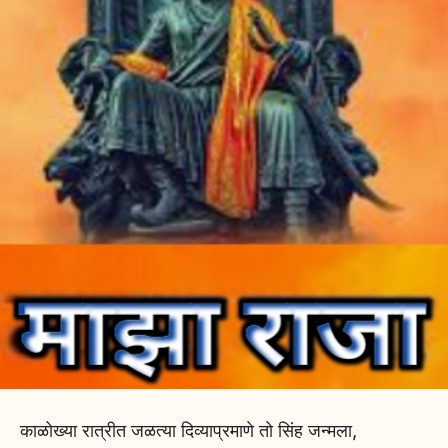
काळोख्या रात्रीत जळत्या दिव्याप्रमाणे तो सिंह जन्मला,