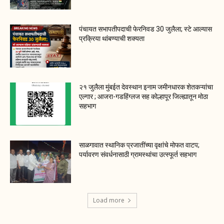
पंचायत सभापतीपदाची फेरनिवड 30 जुलैला; स्टे आल्यास
प्रक्रिया थांबण्याची शक्यता
२१ जुलैला मुंबईत देवस्थान इनाम जमीनधारक शेतकऱ्यांचा
एल्गार ; आजरा-गडहिंग्लज सह कोल्हापूर जिल्ह्यातून मोठा
सहभाग
साळगावात स्थानिक प्रजातींच्या वृक्षांचे मोफत वाटप;
पर्यावरण संवर्धनासाठी ग्रामस्थांचा उत्स्फूर्त सहभाग
Load more