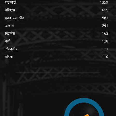
घडामोडी
1359
वैशिष्ट्ये
615
मुक्त- व्यासपीठ
561
आरोग्य
291
बिझनेस
163
कृषी
128
संपादकीय
121
महिला
110