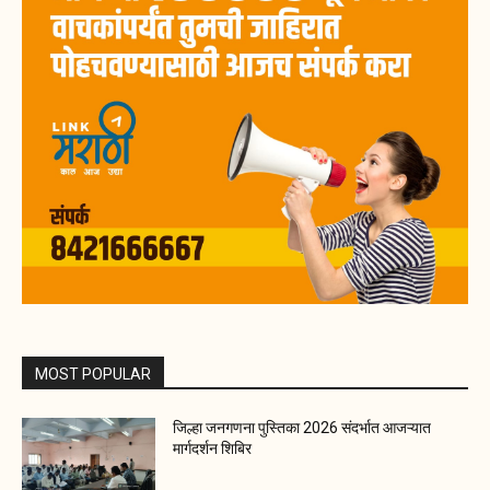
MOST POPULAR
जिल्हा जनगणना पुस्तिका 2026 संदर्भात आजऱ्यात
मार्गदर्शन शिबिर