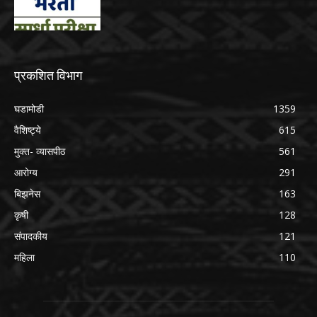
प्रकशित विभाग
घडामोडी
1359
वैशिष्ट्ये
615
मुक्त- व्यासपीठ
561
आरोग्य
291
बिझनेस
163
कृषी
128
संपादकीय
121
महिला
110