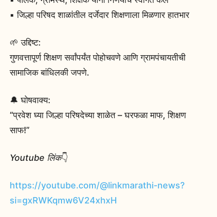
▪️ जिल्हा परिषद शाळांतील दर्जेदार शिक्षणाला मिळणार हातभार
🌱 उद्दिष्ट:
गुणवत्तापूर्ण शिक्षण सर्वांपर्यंत पोहोचवणे आणि ग्रामपंचायतीची
सामाजिक बांधिलकी जपणे.
🔔 घोषवाक्य:
“प्रवेश घ्या जिल्हा परिषदेच्या शाळेत – घरफळा माफ, शिक्षण
साफ!”
Youtube लिंक
👇
https://youtube.com/@linkmarathi-news?
si=gxRWKqmw6V24xhxH