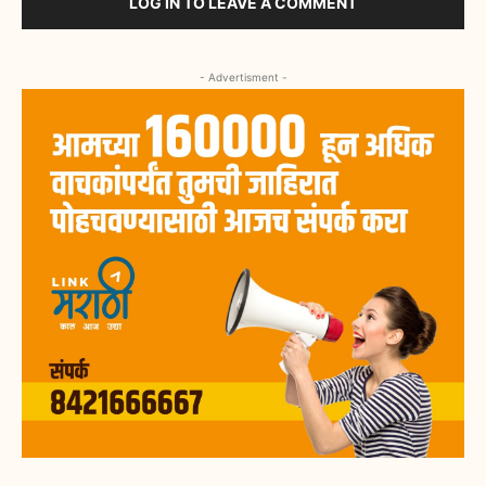
LOG IN TO LEAVE A COMMENT
- Advertisment -