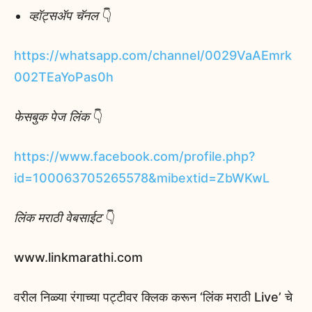
व्हॉट्सॲप चॅनल
👇
https://whatsapp.com/channel/0029VaAEmrk
002TEaYoPas0h
फेसबुक पेज लिंक
👇
https://www.facebook.com/profile.php?
id=100063705265578&mibextid=ZbWKwL
लिंक मराठी वेबसाईट
👇
www.linkmarathi.com
वरील निळ्या रंगाच्या पट्टीवर क्लिक करून ‘लिंक मराठी Live’ चे