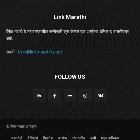
Link Marathi
लिंक मराठी हे महाराष्ट्रातील जन्तेसती सुरु केलेलं एक अग्रेसर दैनिक इ-बातमीपत्र
आहे.
संपर्क :
Link@linkmarathi.com
FOLLOW US
© लिंक मराठी अधिकृत
घडामोडी
वैशिष्ट्ये
बिझनेस
आरोग्य
संपादकीय
कृषी
माझा अधिकार