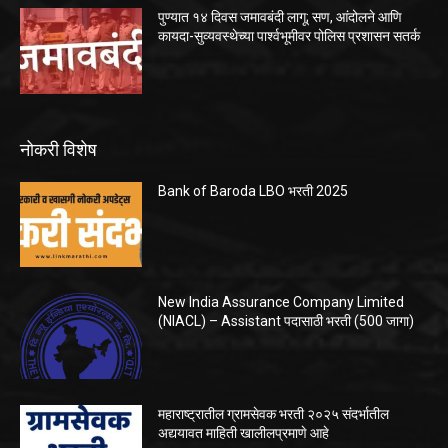
पुण्यात १४ दिवस जमावबंदी लागू; सण, आंदोलने आणि
कायदा-सुव्यवस्थेच्या पार्श्वभूमीवर पोलिस प्रशासन सतर्क
नोकरी विशेष
Bank of Baroda LBO भरती 2025
New India Assurance Company Limited
(NIACL) – Assistant पदासाठी भरती (500 जागा)
महाराष्ट्रातील ग्रामसेवक भरती २०२५ संदर्भातील
अद्ययावत माहिती खालीलप्रमाणे आहे