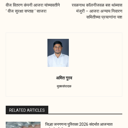
वीज वितरण कंपनी आजरा यांच्यावतीने
रवळनाथ कॉलनीजवळ बस थांब्यास
‘ वीज सुरक्षा सप्ताह ‘ साजरा
मंजुरी – आजरा अन्याय निवारण
समितीच्या प्रयत्नांना यश
अमित गुरव
मुख्यसंपादक
RELATED ARTICLES
जिल्हा जनगणना पुस्तिका 2026 संदर्भात आजऱ्यात