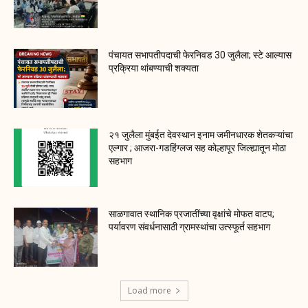
पंचायत सभापतीपदाची फेरनिवड 30 जुलैला; स्टे आल्यास
प्रक्रिया थांबण्याची शक्यता
२१ जुलैला मुंबईत देवस्थान इनाम जमीनधारक शेतकऱ्यांचा
एल्गार ; आजरा-गडहिंग्लज सह कोल्हापूर जिल्ह्यातून मोठा
सहभाग
साळगावात स्थानिक प्रजातींच्या वृक्षांचे मोफत वाटप;
पर्यावरण संवर्धनासाठी ग्रामस्थांचा उत्स्फूर्त सहभाग
Load more