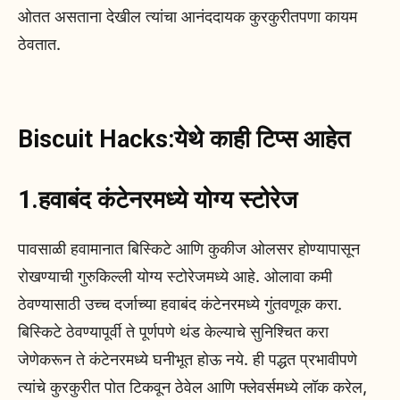
ओतत असताना देखील त्यांचा आनंददायक कुरकुरीतपणा कायम
ठेवतात.
Biscuit Hacks:येथे काही टिप्स आहेत
1.हवाबंद कंटेनरमध्ये योग्य स्टोरेज
पावसाळी हवामानात बिस्किटे आणि कुकीज ओलसर होण्यापासून
रोखण्याची गुरुकिल्ली योग्य स्टोरेजमध्ये आहे. ओलावा कमी
ठेवण्यासाठी उच्च दर्जाच्या हवाबंद कंटेनरमध्ये गुंतवणूक करा.
बिस्किटे ठेवण्यापूर्वी ते पूर्णपणे थंड केल्याचे सुनिश्चित करा
जेणेकरून ते कंटेनरमध्ये घनीभूत होऊ नये. ही पद्धत प्रभावीपणे
त्यांचे कुरकुरीत पोत टिकवून ठेवेल आणि फ्लेवर्समध्ये लॉक करेल,