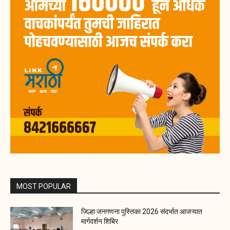
MOST POPULAR
जिल्हा जनगणना पुस्तिका 2026 संदर्भात आजऱ्यात
मार्गदर्शन शिबिर