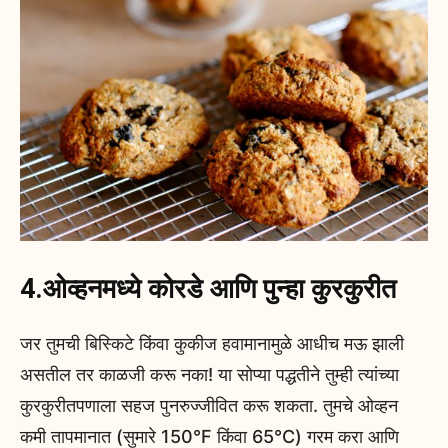
4.ओव्हनमध्ये कोरडे आणि पुन्हा कुरकुरीत
जर तुमची बिस्किटे किंवा कुकीज हवामानामुळे आधीच मऊ झाली
असतील तर काळजी करू नका! या सोप्या पद्धतीने तुम्ही त्यांच्या
कुरकुरीतपणाला सहज पुनरुज्जीवित करू शकता. तुमचे ओव्हन
कमी तापमानात (सुमारे 150°F किंवा 65°C) गरम करा आणि