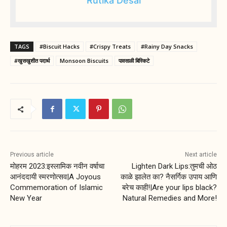
Rutika Desai
TAGS
#Biscuit Hacks
#Crispy Treats
#Rainy Day Snacks
#खुसखुशीत पदार्थ
Monsoon Biscuits
पावसाळी बिस्किटे
Previous article
Next article
मोहरम 2023:इस्लामिक नवीन वर्षाचा
Lighten Dark Lips:तुमची ओठ
आनंददायी स्मरणोत्सव|A Joyous
काळे झालेत का? नैसर्गिक उपाय आणि
Commemoration of Islamic
बरेच काही!|Are your lips black?
New Year
Natural Remedies and More!