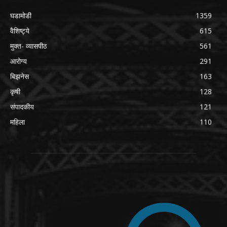
घडामोडी
1359
वैशिष्ट्ये
615
मुक्त- व्यासपीठ
561
आरोग्य
291
बिझनेस
163
कृषी
128
संपादकीय
121
महिला
110