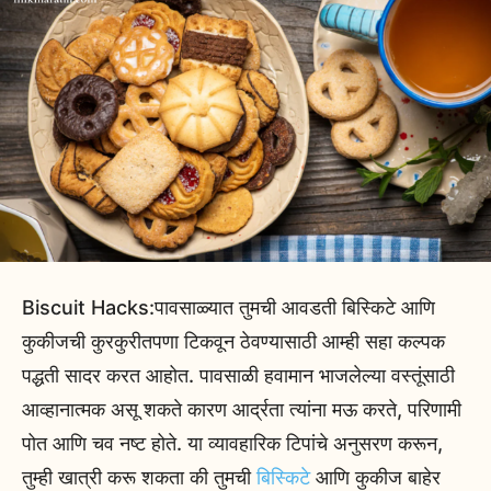
Biscuit Hacks:पावसाळ्यात तुमची आवडती बिस्किटे आणि
कुकीजची कुरकुरीतपणा टिकवून ठेवण्यासाठी आम्ही सहा कल्पक
पद्धती सादर करत आहोत. पावसाळी हवामान भाजलेल्या वस्तूंसाठी
आव्हानात्मक असू शकते कारण आर्द्रता त्यांना मऊ करते, परिणामी
पोत आणि चव नष्ट होते. या व्यावहारिक टिपांचे अनुसरण करून,
तुम्ही खात्री करू शकता की तुमची
बिस्किटे
आणि कुकीज बाहेर