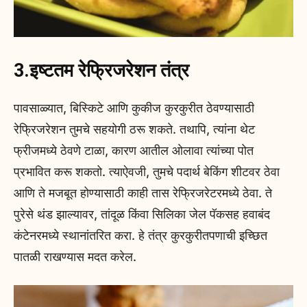
3.इष्टतम रेफ्रिजरेशन तंत्र
पावसाळ्यात, बिस्किटे आणि कुकीज कुरकुरीत ठेवण्यासाठी
रेफ्रिजरेशन तुमचे सहयोगी ठरू शकते. तथापि, त्यांना थेट
फ्रीजमध्ये ठेवणे टाळा, कारण आतील ओलावा त्यांच्या पोत
प्रभावित करू शकतो. त्याऐवजी, तुमचे पदार्थ बेकिंग शीटवर ठेवा
आणि ते मजबूत होण्यासाठी काही तास रेफ्रिजरेटरमध्ये ठेवा. ते
पुरेसे थंड झाल्यावर, तांदूळ किंवा सिलिका जेल पॅकसह हवाबंद
कंटेनरमध्ये स्थानांतरित करा. हे तंत्र कुरकुरीतपणाची इच्छित
पातळी राखण्यास मदत करेल.