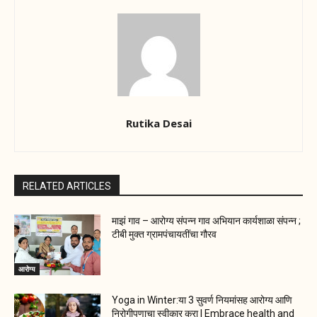
Rutika Desai
RELATED ARTICLES
माझं गाव – आरोग्य संपन्न गाव अभियान कार्यशाळा संपन्न ;
टीबी मुक्त ग्रामपंचायतींचा गौरव
आरोग्य
Yoga in Winter:या 3 सुवर्ण नियमांसह आरोग्य आणि
निरोगीपणाचा स्वीकार करा | Embrace health and