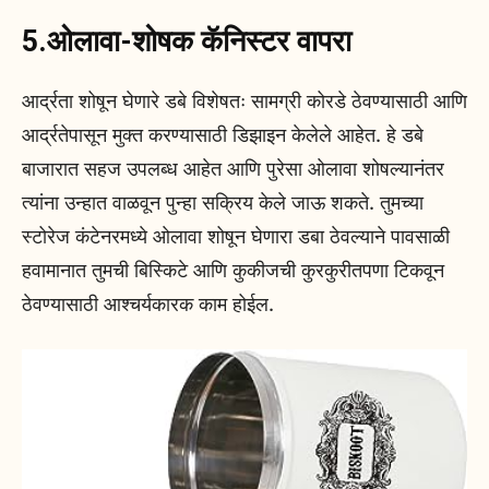
5.ओलावा-शोषक कॅनिस्टर वापरा
आर्द्रता शोषून घेणारे डबे विशेषतः सामग्री कोरडे ठेवण्यासाठी आणि
आर्द्रतेपासून मुक्त करण्यासाठी डिझाइन केलेले आहेत. हे डबे
बाजारात सहज उपलब्ध आहेत आणि पुरेसा ओलावा शोषल्यानंतर
त्यांना उन्हात वाळवून पुन्हा सक्रिय केले जाऊ शकते. तुमच्या
स्टोरेज कंटेनरमध्ये ओलावा शोषून घेणारा डबा ठेवल्याने पावसाळी
हवामानात तुमची बिस्किटे आणि कुकीजची कुरकुरीतपणा टिकवून
ठेवण्यासाठी आश्चर्यकारक काम होईल.