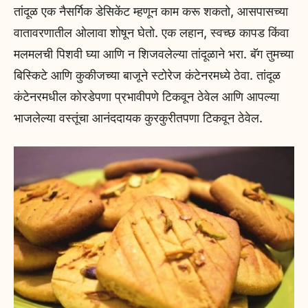
तांदूळ एक नैसर्गिक डेसिकेंट म्हणून काम करू शकतो, आसपासच्या
वातावरणातील ओलावा शोषून घेतो. एक लहान, स्वच्छ कापड किंवा
मलमलची पिशवी घ्या आणि न शिजवलेल्या तांदूळाने भरा. बॅग तुमच्या
बिस्किटे आणि कुकीजच्या बाजूने स्टोरेज कंटेनरमध्ये ठेवा. तांदूळ
कंटेनरमधील कोरडेपणा प्रभावीपणे टिकवून ठेवेल आणि आपल्या
भाजलेल्या वस्तूंचा आनंददायक कुरकुरीतपणा टिकवून ठेवेल.