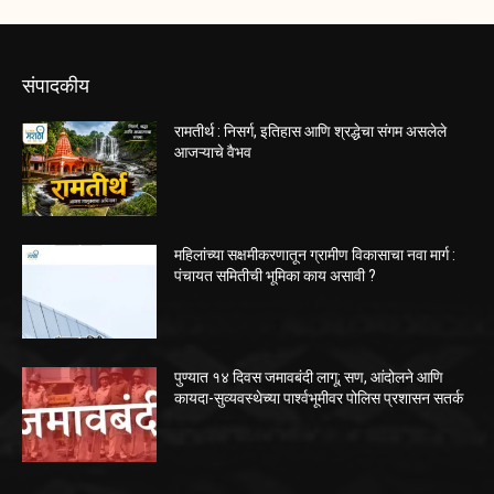
संपादकीय
रामतीर्थ : निसर्ग, इतिहास आणि श्रद्धेचा संगम असलेले
आजऱ्याचे वैभव
महिलांच्या सक्षमीकरणातून ग्रामीण विकासाचा नवा मार्ग :
पंचायत समितीची भूमिका काय असावी ?
पुण्यात १४ दिवस जमावबंदी लागू; सण, आंदोलने आणि
कायदा-सुव्यवस्थेच्या पार्श्वभूमीवर पोलिस प्रशासन सतर्क