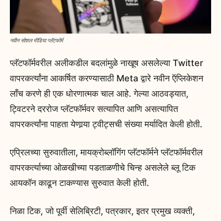
नवीन सोशल मीडिया प्लॅटफॉर्म
प्लॅटफॉर्मवरील अलीकडील बदलांमुळे नाखूष असलेल्या Twitter
वापरकर्त्यांना आकर्षित करण्यासाठी Meta द्वारे नवीन ऍप्लिकेशन
लाँच करणे ही एक धोरणात्मक चाल आहे. गेल्या आठवड्यात,
ट्विटरने दररोज प्लॅटफॉर्मवर सत्यापित आणि असत्यापित
वापरकर्त्यांना पाहता येणार्‍या ट्वीट्सची संख्या मर्यादित केली होती.
एप्रिलच्या सुरुवातीला, मायक्रोब्लॉगिंग प्लॅटफॉर्मने प्लॅटफॉर्मवरील
वापरकर्त्याच्या ओळखीच्या पडताळणीचे चिन्ह असलेले ब्लू टिक
आयकॉन काढून टाकण्यास सुरुवात केली होती.
निळा टिक, जो पूर्वी सेलिब्रिटी, पत्रकार, इतर प्रमुख व्यक्ती,