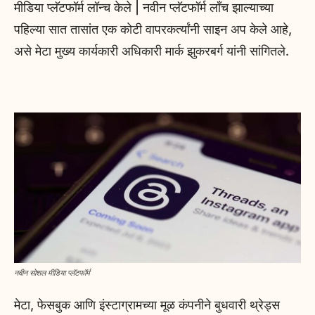
मीडिया प्लॅटफॉर्म लॉन्च केले | नवीन प्लॅटफॉर्म लाँच झाल्याच्या
पहिल्या सात तासांत एक कोटी वापरकर्त्यांनी साइन अप केले आहे,
असे मेटा मुख्य कार्यकारी अधिकारी मार्क झुकरबर्ग यांनी सांगितले.
नवीन सोशल मीडिया प्लॅटफॉर्म
मेटा, फेसबुक आणि इंस्टाग्रामच्या मूळ कंपनीने बुधवारी थ्रेड्स