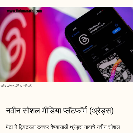
नवीन सोशल मीडिया प्लॅटफॉर्म
नवीन सोशल मीडिया प्लॅटफॉर्म (थ्रेड्स)
मेटा ने ट्विटरला टक्कर देण्यासाठी थ्रेड्स नावाचे नवीन सोशल