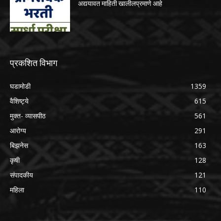
अद्ययावत माहिती खालीलप्रमाणे आहे
प्रकशित विभाग
घडामोडी
1359
वैशिष्ट्ये
615
मुक्त- व्यासपीठ
561
आरोग्य
291
बिझनेस
163
कृषी
128
संपादकीय
121
महिला
110