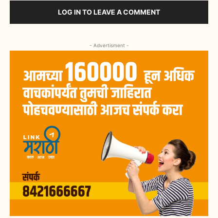
LOG IN TO LEAVE A COMMENT
- Advertisment -