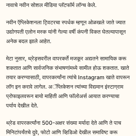
नावाचे नवीन सोशल मीडिया प्लॅटफॉर्म लॉन्च केले.
नवीन ऍप्लिकेशनला ट्विटरचा स्पर्धक म्हणून ओळखले जाते ज्यात
उद्योगपती एलोन मस्क यांनी गेल्या वर्षी कंपनी विकत घेतल्यापासून
अनेक बदल झाले आहेत.
मेटा नुसार, थ्रेड्सवरील वापरकर्ते मजकूर अद्यतने सामायिक करू
शकतात आणि सार्वजनिक संभाषणांमध्ये सामील होऊ शकतात. खाते
तयार करण्यासाठी, वापरकर्त्यांना त्यांचे Instagram खाते वापरून
लॉग इन करावे लागेल. अॅप्लिकेशन त्यांच्या विद्यमान इंस्टाग्राम
प्रोफाइलवरून बायो माहिती आणि फॉलोअर्स आयात करण्याचा
पर्याय देखील देते.
थ्रेड वापरकर्त्यांना 500-अक्षर संख्या मर्यादा देते आणि ते पाच
मिनिटांपर्यंतचे दुवे, फोटो आणि व्हिडिओ देखील समाविष्ट करू