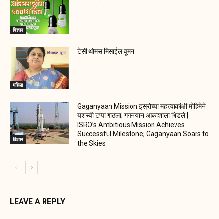
विज्ञान
टेसी थोमस मिसाईल वूमन
महिला
Gaganyaan Mission:इस्रोच्या महत्त्वाकांक्षी मोहिमेने
यशस्वी टप्पा गाठला; गगनयान आकाशाला भिडले |
ISRO’s Ambitious Mission Achieves
Successful Milestone; Gaganyaan Soars to
विज्ञान
the Skies
LEAVE A REPLY