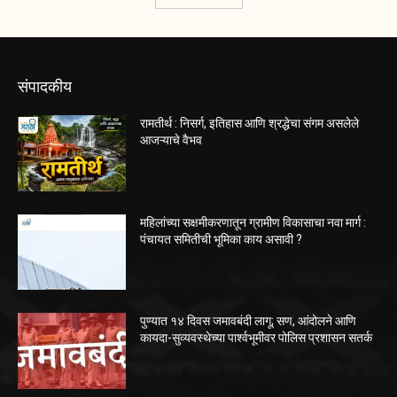
संपादकीय
रामतीर्थ : निसर्ग, इतिहास आणि श्रद्धेचा संगम असलेले
आजऱ्याचे वैभव
महिलांच्या सक्षमीकरणातून ग्रामीण विकासाचा नवा मार्ग :
पंचायत समितीची भूमिका काय असावी ?
पुण्यात १४ दिवस जमावबंदी लागू; सण, आंदोलने आणि
कायदा-सुव्यवस्थेच्या पार्श्वभूमीवर पोलिस प्रशासन सतर्क