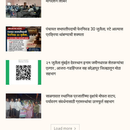
मार्गदर्शन शिबिर
पंचायत सभापतीपदाची फेरनिवड 30 जुलैला; स्टे आल्यास
प्रक्रिया थांबण्याची शक्यता
२१ जुलैला मुंबईत देवस्थान इनाम जमीनधारक शेतकऱ्यांचा
एल्गार ; आजरा-गडहिंग्लज सह कोल्हापूर जिल्ह्यातून मोठा
सहभाग
साळगावात स्थानिक प्रजातींच्या वृक्षांचे मोफत वाटप;
पर्यावरण संवर्धनासाठी ग्रामस्थांचा उत्स्फूर्त सहभाग
Load more