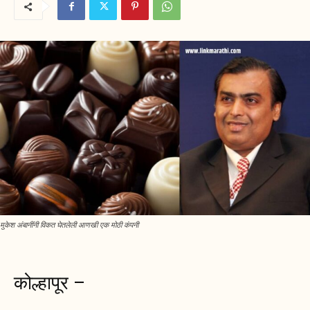
मुकेश अंबानींनी विकत घेतलेली आणखी एक मोठी कंपनी
कोल्हापूर –