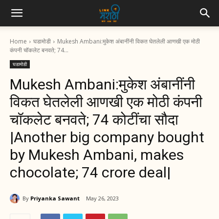
Home
घडामोडी
Mukesh Ambani:मुकेश अंबानींनी विकत घेतलेली आणखी एक मोठी
कंपनी चॉकलेट बनवते; 74...
घडामोडी
Mukesh Ambani:मुकेश अंबानींनी
विकत घेतलेली आणखी एक मोठी कंपनी
चॉकलेट बनवते; 74 कोटींचा सौदा
|Another big company bought
by Mukesh Ambani, makes
chocolate; 74 crore deal|
By
Priyanka Sawant
May 26, 2023