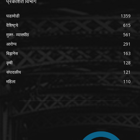
प्रकशित विभाग
घडामोडी
1359
वैशिष्ट्ये
615
मुक्त- व्यासपीठ
561
आरोग्य
291
बिझनेस
163
कृषी
128
संपादकीय
121
महिला
110