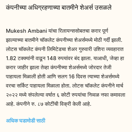
कंपनीच्या अधिग्रहणाच्या बातमीने शेअर्स उसळले
Mukesh Ambani यांचा रिलायन्ससोबतचा करार पूर्ण
झाल्याच्या बातमीने चॉकलेट कंपनीच्या शेअर्समध्ये मोठी गर्दी झाली.
लोटस चॉकलेट कंपनी लिमिटेडचा शेअर गुरुवारी उशिरा व्यवहारात
1.82 टक्क्यांनी वाढून 148 रुपयांवर बंद झाला. याआधी, जेव्हा हा
करार जाहीर झाला तेव्हा कंपनीच्या शेअर्समध्ये जोरदार तेजी
पाहायला मिळाली होती आणि सलग 16 दिवस त्याच्या शेअर्समध्ये
वरचा सर्किट पाहायला मिळाला होता. लोटस चॉकलेट कंपनीने मार्च
२०२२ मध्ये संपलेल्या वर्षात ६ कोटी रुपयांचा निव्वळ नफा कमावला
आहे. कंपनीने रु. ८७ कोटींची विक्री केली आहे.
अधिक घडामोडी साठी