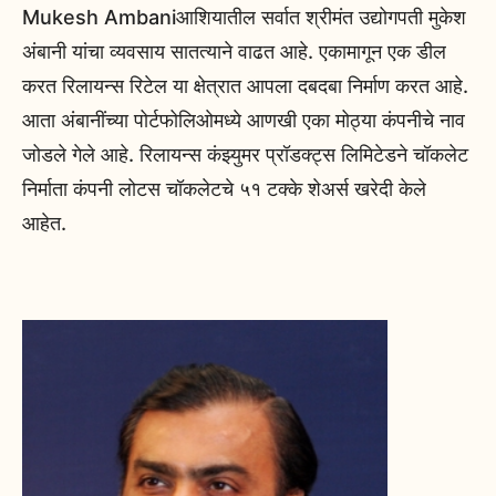
Mukesh Ambaniआशियातील सर्वात श्रीमंत उद्योगपती मुकेश
अंबानी यांचा व्यवसाय सातत्याने वाढत आहे. एकामागून एक डील
करत रिलायन्स रिटेल या क्षेत्रात आपला दबदबा निर्माण करत आहे.
आता अंबानींच्या पोर्टफोलिओमध्ये आणखी एका मोठ्या कंपनीचे नाव
जोडले गेले आहे. रिलायन्स कंझ्युमर प्रॉडक्ट्स लिमिटेडने चॉकलेट
निर्माता कंपनी लोटस चॉकलेटचे ५१ टक्के शेअर्स खरेदी केले
आहेत.