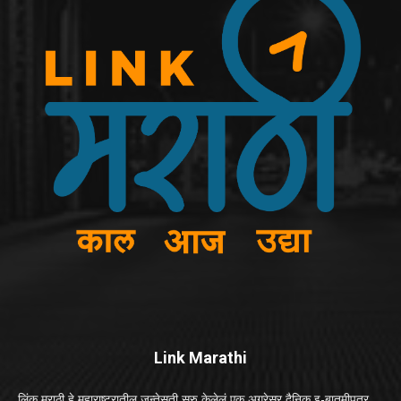
Link Marathi
लिंक मराठी हे महाराष्ट्रातील जन्तेसती सुरु केलेलं एक अग्रेसर दैनिक इ-बातमीपत्र