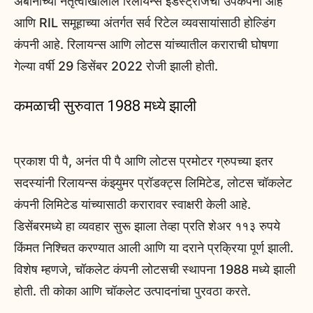
अंबानींच्या नेतृत्वाखालील रिलायन्स इंडस्ट्रीजची उपकंपनी आहे
आणि RIL समूहाच्या अंतर्गत सर्व रिटेल व्यवसायांसाठी होल्डिंग
कंपनी आहे. रिलायन्स आणि लोटस यांच्यातील कराराची घोषणा
गेल्या वर्षी 29 डिसेंबर 2022 रोजी झाली होती.
कमळाची सुरुवात 1988 मध्ये झाली
प्रकाश पी पै, अनंत पी पै आणि लोटस प्रमोटर ग्रुपच्या इतर
सदस्यांनी रिलायन्स कंझ्युमर प्रॉडक्ट्स लिमिटेड, लोटस चॉकलेट
कंपनी लिमिटेड यांच्यासाठी करारावर स्वाक्षरी केली आहे.
डिसेंबरमध्ये हा व्यवहार सुरू झाला तेव्हा प्रति शेअर ११३ रुपये
किंमत निश्चित करण्यात आली आणि या दराने प्रक्रिया पूर्ण झाली.
विशेष म्हणजे, चॉकलेट कंपनी लोटसची स्थापना 1988 मध्ये झाली
होती. ती कोका आणि चॉकलेट उत्पादनांचा पुरवठा करते.