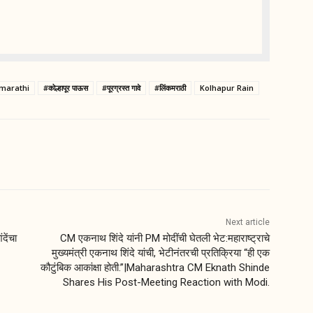
kmarathi
#कोल्हापूर पाऊस
#पूरग्रस्त गावे
#लिंकमराठी
Kolhapur Rain
Next article
ेंचा
CM एकनाथ शिंदे यांनी PM मोदींची घेतली भेट:महाराष्ट्राचे
मुख्यमंत्री एकनाथ शिंदे यांची, भेटीनंतरची प्रतिक्रिया “ही एक
कौटुंबिक आकांक्षा होती.”|Maharashtra CM Eknath Shinde
Shares His Post-Meeting Reaction with Modi.