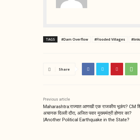
TAGS
#Dam Overflow
#Flooded Villages
#lin
Share
Previous article
Maharashtra:राज्यात आणखी एक राजकीय भूकंप? CM शिंद
अचानक दिल्ली दौरा, अजित पवार मुख्यमंत्री होणार का?
|Another Political Earthquake in the State?