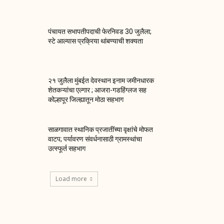
पंचायत सभापतीपदाची फेरनिवड 30 जुलैला;
स्टे आल्यास प्रक्रिया थांबण्याची शक्यता
२१ जुलैला मुंबईत देवस्थान इनाम जमीनधारक
शेतकऱ्यांचा एल्गार ; आजरा-गडहिंग्लज सह
कोल्हापूर जिल्ह्यातून मोठा सहभाग
साळगावात स्थानिक प्रजातींच्या वृक्षांचे मोफत
वाटप; पर्यावरण संवर्धनासाठी ग्रामस्थांचा
उत्स्फूर्त सहभाग
Load more