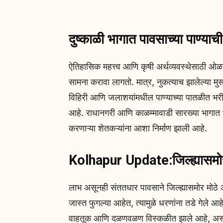
दुष्काळी भागात पावसाच्या पाण्याच
ऐतिहासिक महत्त्व आणि कृषी अर्थव्यवस्थेसाठी ओळ
सामना करावा लागतो. मात्र, नुकत्याच झालेल्या म
विहिरी आणि जलाशयांमधील पाण्याच्या पातळीत भरीव 
आहे. राधानगरी आणि काळम्मावाडी सारख्या भागात भ
करणाऱ्या शेतकऱ्यांना आशा निर्माण झाली आहे.
Kolhapur Update:जिल्ह्यासमोर
लाभ असूनही संततधार पावसाने जिल्ह्यासमोर मोठे आव्ह
जास्त फुगल्या आहेत, त्यामुळे धरणांना तडे गेले आह
वाहतूक आणि दळणवळण विस्कळीत झाले आहे, असंख्य