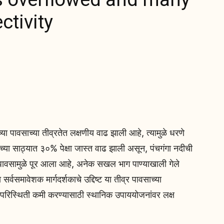
ctivity
ा पावसाच्या तीव्रतेत लक्षणीय वाढ झाली आहे, त्यामुळे धरणे
च्या साठ्यात ३०% पेक्षा जास्त वाढ झाली असून, पंचगंगा नदीची
पावसामुळे पूर आला आहे, अनेक सखल भाग पाण्याखाली गेले
वसमावेशक मार्गदर्शकाचे उद्दिष्ट या तीव्र पावसाच्या
 परिस्थिती कमी करण्यासाठी स्थानिक उपाययोजनांवर लक्ष