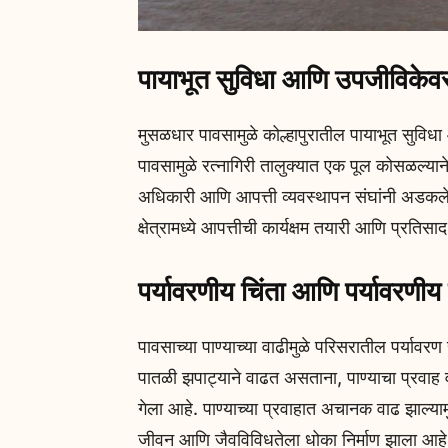
पायाभूत सुविधा आणि उपजीविकेव
मुसळधार पावसामुळे कोल्हापुरातील पायाभूत सुव
पावसामुळे रत्नागिरी तालुक्यात एक पूल कोसळल्य
अधिकारी आणि आपत्ती व्यवस्थापन संघांनी अडकलेल्या
क्षेत्रामध्ये आपत्तीची कार्यक्षम तयारी आणि प्रतिसाद
पर्यावरणीय चिंता आणि पर्यावरणीय
पावसाच्या पाण्याच्या वाढीमुळे परिसरातील पर्यावरण
पातळी झपाट्याने वाढत असताना, पाण्याचा प्रवा
गेला आहे. पाण्याच्या प्रवाहात अचानक वाढ झाल्या
जीवन आणि जैवविविधतेला धोका निर्माण झाला आहे. प