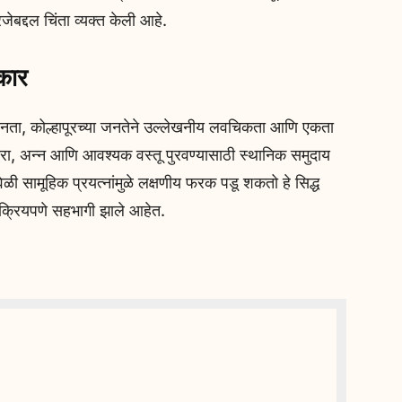
जेबद्दल चिंता व्यक्त केली आहे.
कार
ुमानता, कोल्हापूरच्या जनतेने उल्लेखनीय लवचिकता आणि एकता
ारा, अन्न आणि आवश्यक वस्तू पुरवण्यासाठी स्थानिक समुदाय
ेळी सामूहिक प्रयत्नांमुळे लक्षणीय फरक पडू शकतो हे सिद्ध
 सक्रियपणे सहभागी झाले आहेत.