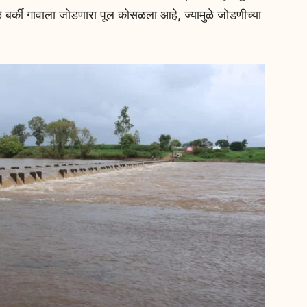
े बर्की गावाला जोडणारा पूल कोसळला आहे, ज्यामुळे जोडणीच्या