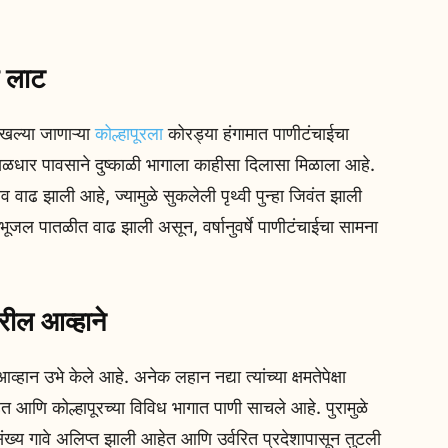
ी लाट
खल्या जाणाऱ्या
कोल्हापूरला
कोरड्या हंगामात पाणीटंचाईचा
ुसळधार पावसाने दुष्काळी भागाला काहीसा दिलासा मिळाला आहे.
वाढ झाली आहे, ज्यामुळे सुकलेली पृथ्वी पुन्हा जिवंत झाली
ूजल पातळीत वाढ झाली असून, वर्षानुवर्षे पाणीटंचाईचा सामना
ील आव्हाने
ान उभे केले आहे. अनेक लहान नद्या त्यांच्या क्षमतेपेक्षा
ेत आणि कोल्हापूरच्या विविध भागात पाणी साचले आहे. पुरामुळे
 गावे अलिप्त झाली आहेत आणि उर्वरित प्रदेशापासून तुटली