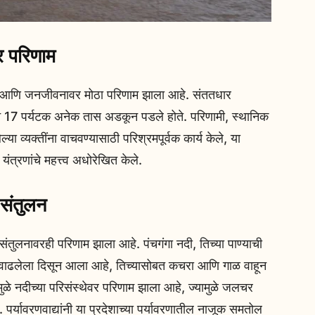
र परिणाम
िधा आणि जनजीवनावर मोठा परिणाम झाला आहे. संततधार
ाने 17 पर्यटक अनेक तास अडकून पडले होते. परिणामी, स्थानिक
 व्यक्तींना वाचवण्यासाठी परिश्रमपूर्वक कार्य केले, या
 यंत्रणांचे महत्त्व अधोरेखित केले.
 संतुलन
 संतुलनावरही परिणाम झाला आहे. पंचगंगा नदी, तिच्या पाण्याची
ह वाढलेला दिसून आला आहे, तिच्यासोबत कचरा आणि गाळ वाहून
मुळे नदीच्या परिसंस्थेवर परिणाम झाला आहे, ज्यामुळे जलचर
र्यावरणवाद्यांनी या प्रदेशाच्या पर्यावरणातील नाजूक समतोल