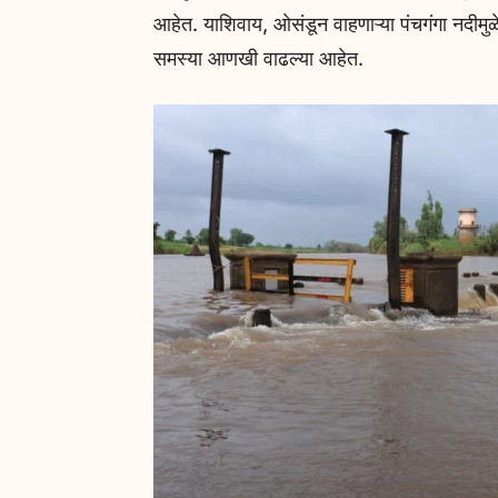
आहेत. याशिवाय, ओसंडून वाहणाऱ्या पंचगंगा नदीमुळ
समस्या आणखी वाढल्या आहेत.