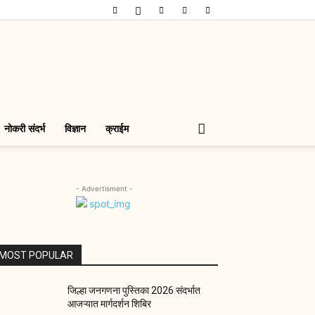
नोकरी संदर्भ
विज्ञान
क्राईम
- Advertisment -
MOST POPULAR
जिल्हा जनगणना पुस्तिका 2026 संदर्भात
आजऱ्यात मार्गदर्शन शिबिर