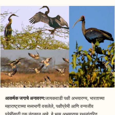
आकर्षक जगाचे अनावरण:
जायकवाडी पक्षी अभयारण्य, भारताच्या
महाराष्ट्राच्या मध्यभागी वसलेले, पक्षीप्रेमी आणि वन्यजीव
प्रेमींसाठी एक नंदनवन आहे. हे भव्य अभयारण्य स्थलांतरित