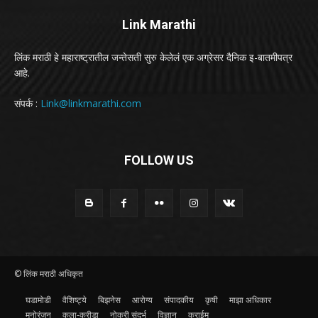
Link Marathi
लिंक मराठी हे महाराष्ट्रातील जन्तेसती सुरु केलेलं एक अग्रेसर दैनिक इ-बातमीपत्र
आहे.
संपर्क :
Link@linkmarathi.com
FOLLOW US
© लिंक मराठी अधिकृत
घडामोडी
वैशिष्ट्ये
बिझनेस
आरोग्य
संपादकीय
कृषी
माझा अधिकार
मनोरंजन
कला-क्रीडा
नोकरी संदर्भ
विज्ञान
क्राईम