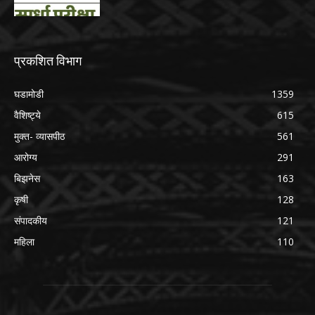
प्रकशित विभाग
घडामोडी
1359
वैशिष्ट्ये
615
मुक्त- व्यासपीठ
561
आरोग्य
291
बिझनेस
163
कृषी
128
संपादकीय
121
महिला
110