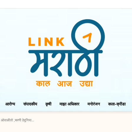
आरोग्य
संपादकीय
कृषी
माझा अधिकार
मनोरंजन
कला-क्रीडा
LinkMarathi
ओवाळीतो ,चरणी ठेवूनिया...