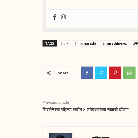
TAGS
#link
#linkmarathi
#marathinews
#मर
Share
Previous article
शिवसेनेच्या पहिल्या यादीत 8 उमेदवारांच्या नावाची घोषणा