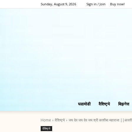
Sunday, August 9, 2026
Sign in / Join
Buy now!
घडामोडी
वैशिष्ट्ये
बिझनेस
Home
वैशिष्ट्ये
जय देव जय देव जय श्री काशीबा महाराजा ||आरती 
वैशिष्ट्ये