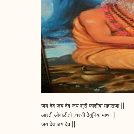
जय देव जय देव जय श्री काशीबा महाराजा ||
आरती ओवाळीतो ,चरणी ठेवूनिया माथा ||
जय देव जय देव ||