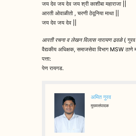
जय देव जय देव जय श्री काशीबा महाराजा ||
आरती ओवाळीतो , चरणी ठेवूनिया माथा ||
जय देव जय देव ||
आरती रचना व लेखन विलास नारायण ढवळे
( गुरव
वैद्यकीय अधिक्षक, समाजसेवा विभाग MSW ठाणे म
पत्ता:
पेण रायगड.
अमित गुरव
मुख्यसंपादक