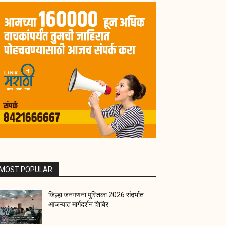
MOST POPULAR
जिल्हा जनगणना पुस्तिका 2026 संदर्भात
आजऱ्यात मार्गदर्शन शिबिर