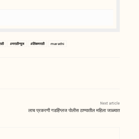
ाठी
#मराठीन्यूज
#लिंकमराठी
marathi
Next article
लाच प्रकरणी गडहिंग्लज पोलीस ठाण्यातील महिला जाळ्यात