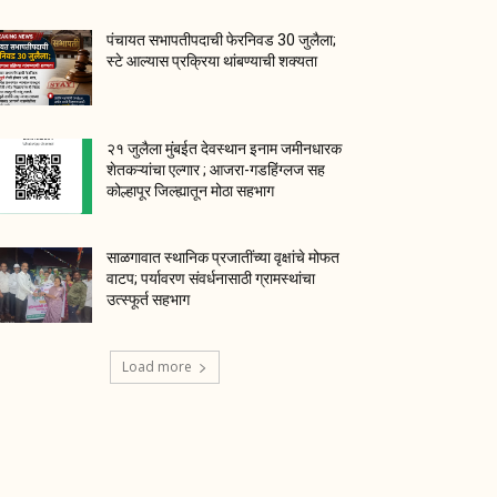
पंचायत सभापतीपदाची फेरनिवड 30 जुलैला;
स्टे आल्यास प्रक्रिया थांबण्याची शक्यता
२१ जुलैला मुंबईत देवस्थान इनाम जमीनधारक
शेतकऱ्यांचा एल्गार ; आजरा-गडहिंग्लज सह
कोल्हापूर जिल्ह्यातून मोठा सहभाग
साळगावात स्थानिक प्रजातींच्या वृक्षांचे मोफत
वाटप; पर्यावरण संवर्धनासाठी ग्रामस्थांचा
उत्स्फूर्त सहभाग
Load more