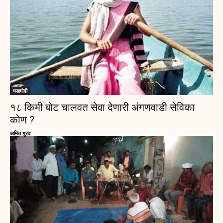
घडामोडी
१८ किमी बोट चालवत सेवा देणारी अंगणवाडी सेविका
कोण ?
अमित गुरव