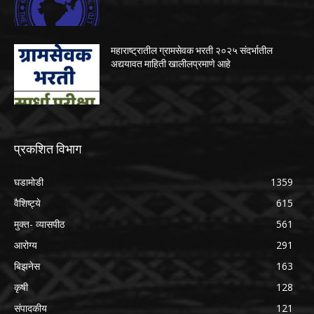
महाराष्ट्रातील ग्रामसेवक भरती २०२५ संदर्भातील
अद्ययावत माहिती खालीलप्रमाणे आहे
प्रकशित विभाग
घडामोडी
1359
वैशिष्ट्ये
615
मुक्त- व्यासपीठ
561
आरोग्य
291
बिझनेस
163
कृषी
128
संपादकीय
121