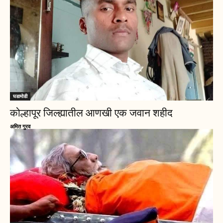
घडामोडी
कोल्हापूर जिल्ह्यातील आणखी एक जवान शहीद
अमित गुरव