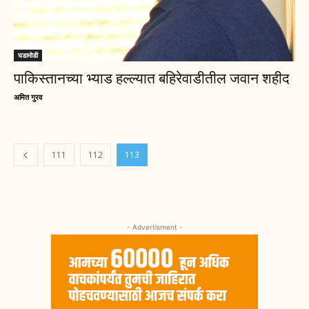
घडामोडी
पाकिस्तानच्या भ्याड हल्ल्यात बहिरेवाडीतील जवान शहीद
अमित गुरव
111
112
113
- Advertisment -