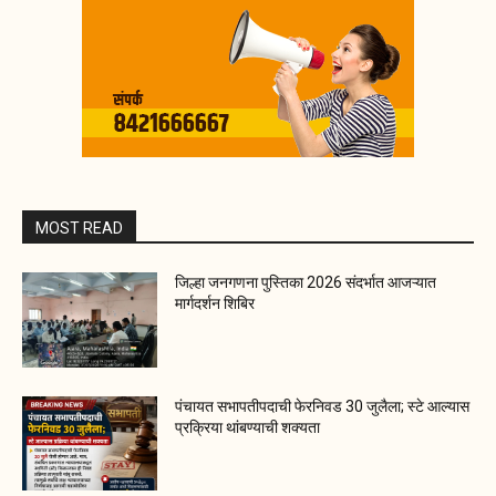
MOST READ
जिल्हा जनगणना पुस्तिका 2026 संदर्भात आजऱ्यात
मार्गदर्शन शिबिर
पंचायत सभापतीपदाची फेरनिवड 30 जुलैला; स्टे आल्यास
प्रक्रिया थांबण्याची शक्यता