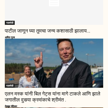
घडामोडी
पाटील जाणून घ्या तुमचा जन्म कशासाठी झालाय…
अमित गुरव
घडामोडी
एलन मस्क यांनी बिल गेट्स यांना मागे टाकले आणि झाले
जगातील दुसर्‍या क्रमांकाचे श्रीमंत .
मेहबूब नंदिकर