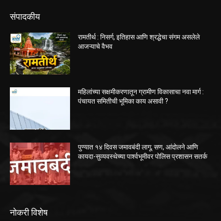
संपादकीय
रामतीर्थ : निसर्ग, इतिहास आणि श्रद्धेचा संगम असलेले
आजऱ्याचे वैभव
महिलांच्या सक्षमीकरणातून ग्रामीण विकासाचा नवा मार्ग :
पंचायत समितीची भूमिका काय असावी ?
पुण्यात १४ दिवस जमावबंदी लागू; सण, आंदोलने आणि
कायदा-सुव्यवस्थेच्या पार्श्वभूमीवर पोलिस प्रशासन सतर्क
नोकरी विशेष