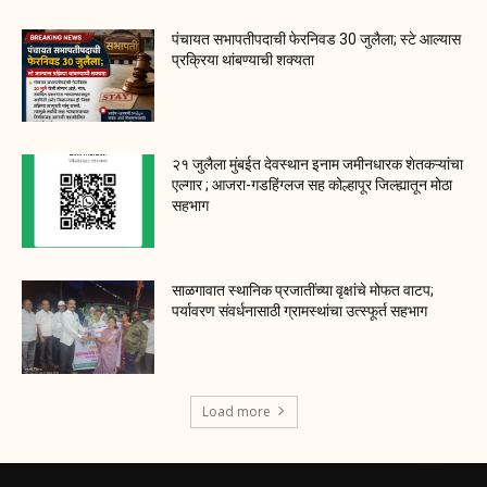
पंचायत सभापतीपदाची फेरनिवड 30 जुलैला; स्टे आल्यास
प्रक्रिया थांबण्याची शक्यता
२१ जुलैला मुंबईत देवस्थान इनाम जमीनधारक शेतकऱ्यांचा
एल्गार ; आजरा-गडहिंग्लज सह कोल्हापूर जिल्ह्यातून मोठा
सहभाग
साळगावात स्थानिक प्रजातींच्या वृक्षांचे मोफत वाटप;
पर्यावरण संवर्धनासाठी ग्रामस्थांचा उत्स्फूर्त सहभाग
Load more