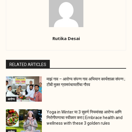
Rutika Desai
RELATED ARTICLES
माझं गाव – आरोग्य संपन्न गाव अभियान कार्यशाळा संपन्न ;
टीबी मुक्त ग्रामपंचायतींचा गौरव
आरोग्य
Yoga in Winter:या 3 सुवर्ण नियमांसह आरोग्य आणि
निरोगीपणाचा स्वीकार करा | Embrace health and
wellness with these 3 golden rules
आरोग्य