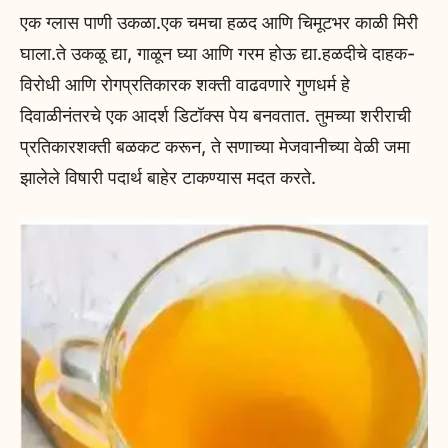
एक ग्लास पाणी उकळा.एक चमचा हळद आणि चिमूटभर काळी मिरी
घाला.ते उकळू द्या, गाळून घ्या आणि गरम होऊ द्या.हळदीचे दाहक-
विरोधी आणि रोगप्रतिकारक शक्ती वाढवणारे गुणधर्म हे
दिवाळीनंतरचे एक आदर्श डिटॉक्स पेय बनवतात. तुमच्या शरीराची
प्रतिकारशक्ती बळकट करून, ते सणाच्या मेजवानीच्या वेळी जमा
झालेले विषारी पदार्थ बाहेर टाकण्यास मदत करते.