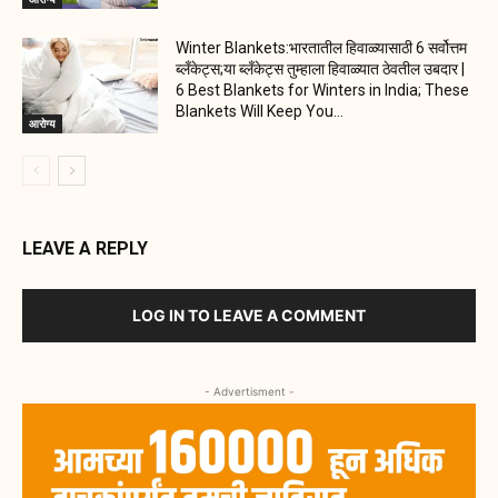
Winter Blankets:भारतातील हिवाळ्यासाठी 6 सर्वोत्तम
ब्लँकेट्स;या ब्लँकेट्स तुम्हाला हिवाळ्यात ठेवतील उबदार |
6 Best Blankets for Winters in India; These
Blankets Will Keep You...
आरोग्य
LEAVE A REPLY
LOG IN TO LEAVE A COMMENT
- Advertisment -