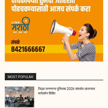
MOST POPULAR
जिल्हा जनगणना पुस्तिका 2026 संदर्भात आजऱ्यात
मार्गदर्शन शिबिर