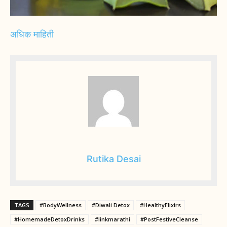
अधिक माहिती
Rutika Desai
TAGS
#BodyWellness
#Diwali Detox
#HealthyElixirs
#HomemadeDetoxDrinks
#linkmarathi
#PostFestiveCleanse