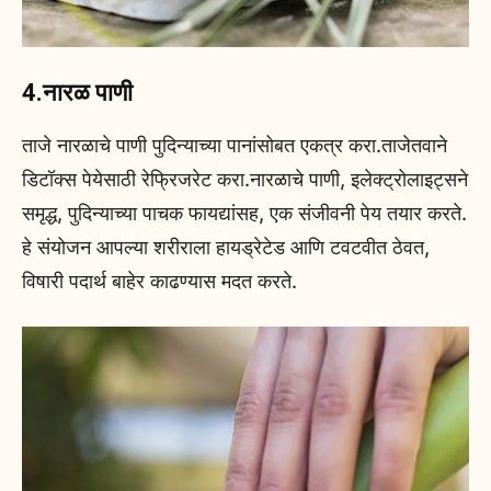
4.नारळ पाणी
ताजे नारळाचे पाणी पुदिन्याच्या पानांसोबत एकत्र करा.ताजेतवाने
डिटॉक्स पेयेसाठी रेफ्रिजरेट करा.नारळाचे पाणी, इलेक्ट्रोलाइट्सने
समृद्ध, पुदिन्याच्या पाचक फायद्यांसह, एक संजीवनी पेय तयार करते.
हे संयोजन आपल्या शरीराला हायड्रेटेड आणि टवटवीत ठेवत,
विषारी पदार्थ बाहेर काढण्यास मदत करते.