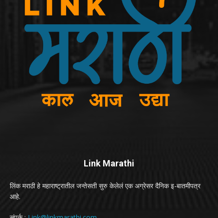
Link Marathi
लिंक मराठी हे महाराष्ट्रातील जन्तेसती सुरु केलेलं एक अग्रेसर दैनिक इ-बातमीपत्र
आहे.
संपर्क :
Link@linkmarathi.com