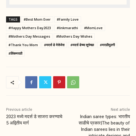
TAGS
#Best Mom Ever
#Family Love
#Happy Mothers Day2023
#linkmarathi
#MomLove
#Mothers Day Messages
#Mothers Day Wishes
#Thank You Mom
#मदर्स डे मेसेजेस
#मदर्स डेच्या शुभेच्छा
#मराठीमुलगी
#लिंकमराठी
Previous article
Next article
2023 मध्ये मदर्स डे साजरा करण्याचे
Indian saree types: भारतीय
5 अद्वितीय मार्ग
साडीचे प्रकार|The beauty of
Indian sarees lies in their
intricate designs and