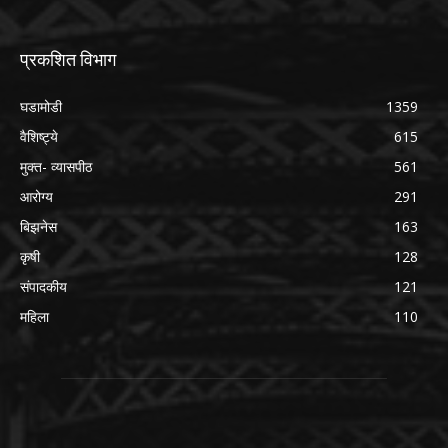
प्रकशित विभाग
घडामोडी
1359
वैशिष्ट्ये
615
मुक्त- व्यासपीठ
561
आरोग्य
291
बिझनेस
163
कृषी
128
संपादकीय
121
महिला
110