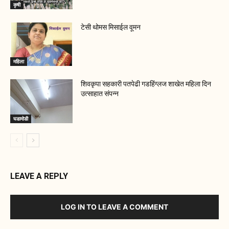
कृषी
टेसी थोमस मिसाईल वूमन
महिला
शिवकृपा सहकारी पतपेढी गडहिंग्लज शाखेत महिला दिन
उत्साहात संपन्न
घडामोडी
LEAVE A REPLY
LOG IN TO LEAVE A COMMENT