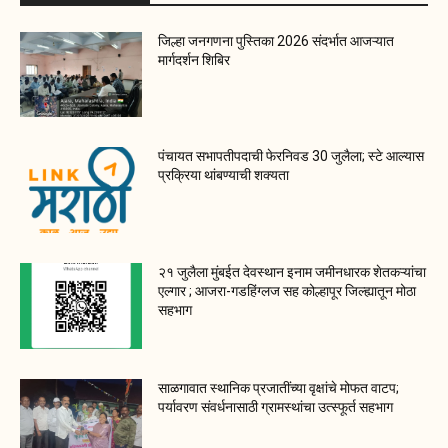
जिल्हा जनगणना पुस्तिका 2026 संदर्भात आजऱ्यात
मार्गदर्शन शिबिर
पंचायत सभापतीपदाची फेरनिवड 30 जुलैला; स्टे आल्यास
प्रक्रिया थांबण्याची शक्यता
२१ जुलैला मुंबईत देवस्थान इनाम जमीनधारक शेतकऱ्यांचा
एल्गार ; आजरा-गडहिंग्लज सह कोल्हापूर जिल्ह्यातून मोठा
सहभाग
साळगावात स्थानिक प्रजातींच्या वृक्षांचे मोफत वाटप;
पर्यावरण संवर्धनासाठी ग्रामस्थांचा उत्स्फूर्त सहभाग