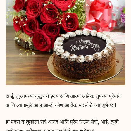
आई, तू आमच्या कुटुंबाचे हृदय आणि आत्मा आहेस. तुमच्या प्रेमाने
आणि त्यागामुळे आज आम्ही कोण आहोत. मदर्स डे च्या शुभेच्छा!
हा मदर्स डे तुम्हाला सर्व आनंद आणि प्रेम घेऊन येवो, आई. तुम्ही
खरोखरच सर्वोत्कृष्ट आहात. मदर्स डे च्या शुभेच्छा!