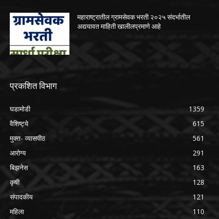
महाराष्ट्रातील ग्रामसेवक भरती २०२५ संदर्भातील
अद्ययावत माहिती खालीलप्रमाणे आहे
प्रकशित विभाग
घडामोडी
1359
वैशिष्ट्ये
615
मुक्त- व्यासपीठ
561
आरोग्य
291
बिझनेस
163
कृषी
128
संपादकीय
121
महिला
110