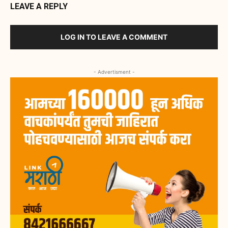
LEAVE A REPLY
LOG IN TO LEAVE A COMMENT
- Advertisment -