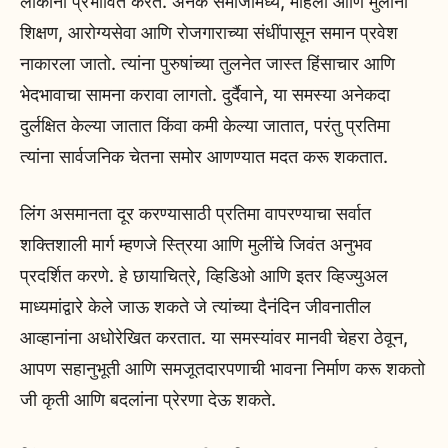
लोकांना प्रभावित करते. अनेक समाजांमध्ये, महिला आणि मुलींना
शिक्षण, आरोग्यसेवा आणि रोजगाराच्या संधींपासून समान प्रवेश
नाकारला जातो. त्यांना पुरुषांच्या तुलनेत जास्त हिंसाचार आणि
भेदभावाचा सामना करावा लागतो. दुर्दैवाने, या समस्या अनेकदा
दुर्लक्षित केल्या जातात किंवा कमी केल्या जातात, परंतु प्रतिमा
त्यांना सार्वजनिक चेतना समोर आणण्यात मदत करू शकतात.
लिंग असमानता दूर करण्यासाठी प्रतिमा वापरण्याचा सर्वात
शक्तिशाली मार्ग म्हणजे स्त्रिया आणि मुलींचे जिवंत अनुभव
प्रदर्शित करणे. हे छायाचित्रे, व्हिडिओ आणि इतर व्हिज्युअल
माध्यमांद्वारे केले जाऊ शकते जे त्यांच्या दैनंदिन जीवनातील
आव्हानांना अधोरेखित करतात. या समस्यांवर मानवी चेहरा ठेवून,
आपण सहानुभूती आणि समजूतदारपणाची भावना निर्माण करू शकतो
जी कृती आणि बदलांना प्रेरणा देऊ शकते.