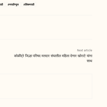
ाठी
#मराठीन्यूज
#लिंकमराठी
Next article
कोळींद्रे जिल्हा परिषद मतदार संघातील महिला देणार खोराटे यांना
साथ