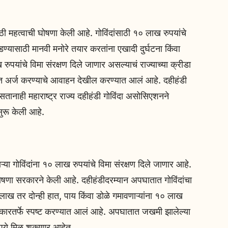
साठी महत्वाची घोषणा केली आहे. गोविंदांसाठी १० लाख रुपयांचे
ण्यासाठी मानवी मनोरे तयार करतांना एखादी दुर्घटना किंवा
रुपयांचे विमा संरक्षण दिले जाणार असल्याचं राज्याच्या क्रीडा
यंत अर्ज करण्याचे आवाहन देखील करण्यात आलं आहे. दहीहंडी
सतानाही महाराष्ट्र राज्य दहीहंडी गोविंदा असोसिएशनने
सुरू केली आहे.
्या गोविंदांना १० लाख रुपयांचे विमा संरक्षण दिले जाणार आहे.
ोषणा सरकारने केली आहे. दहीहंडीदरम्यान अपघातात गोविंदांचा
लाख तर दोन्ही हात, पाय किंवा डोळे गमावणाऱ्यांना १० लाख
सरकारतर्फे स्पष्ट करण्यात आलं आहे. अपघातात जखमी झालेल्या
ुपये मिळू शकणार आहेत.