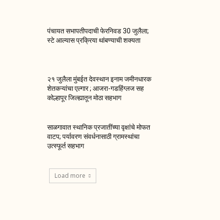
पंचायत सभापतीपदाची फेरनिवड 30 जुलैला;
स्टे आल्यास प्रक्रिया थांबण्याची शक्यता
२१ जुलैला मुंबईत देवस्थान इनाम जमीनधारक
शेतकऱ्यांचा एल्गार ; आजरा-गडहिंग्लज सह
कोल्हापूर जिल्ह्यातून मोठा सहभाग
साळगावात स्थानिक प्रजातींच्या वृक्षांचे मोफत
वाटप; पर्यावरण संवर्धनासाठी ग्रामस्थांचा
उत्स्फूर्त सहभाग
Load more