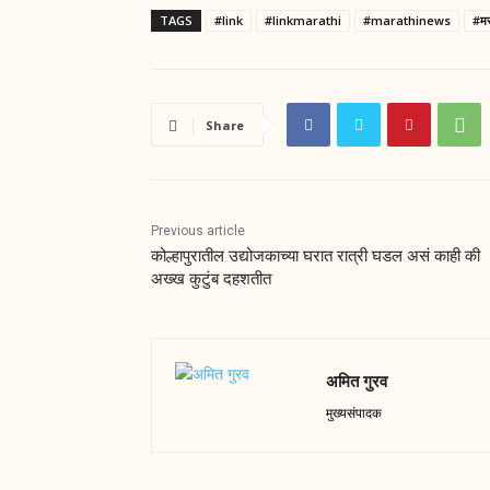
TAGS
#link
#linkmarathi
#marathinews
#मर
Share
Previous article
कोल्हापुरातील उद्योजकाच्या घरात रात्री घडल असं काही की
अख्ख कुटुंब दहशतीत
अमित गुरव
मुख्यसंपादक