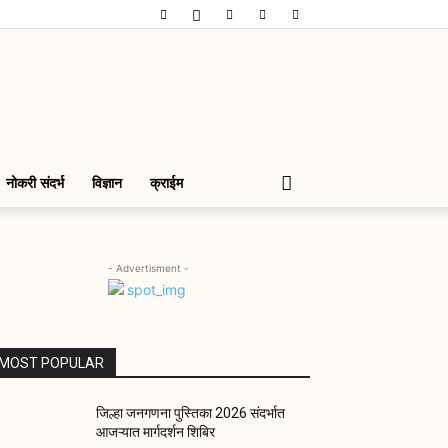
नोकरी संदर्भ
विज्ञान
क्राईम
- Advertisment -
MOST POPULAR
जिल्हा जनगणना पुस्तिका 2026 संदर्भात
आजऱ्यात मार्गदर्शन शिबिर