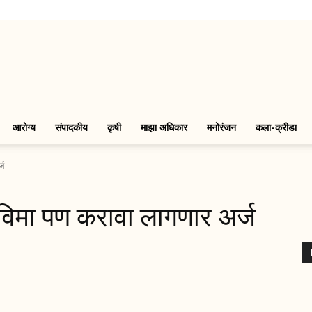
LinkMarathi
आरोग्य
संपादकीय
कृषी
माझा अधिकार
मनोरंजन
कला-क्रीडा
्ज
ा विमा पण करावा लागणार अर्ज