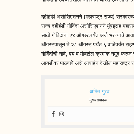
दहीहंडी असोसिएशनने (महाराष्ट्र राज्य) सरकारच्या
राज्य दहीहंडी गोविंदा असोसिएशनने मुंबईसह महाराष्
साठी गोविंदांना २४ ऑगस्टपर्यंत अर्ज भरण्याचे आ
ऑगस्टपासून ते २८ ऑगस्ट पर्यंत ६ वाजेपर्यंत राहण
गोविंदांची नावे, वय व मोबाईल क्रमांक नमूद 
आयडीवर पाठवावे असे आवाहंन देखील महाराष्ट्र रा
अमित गुरव
मुख्यसंपादक