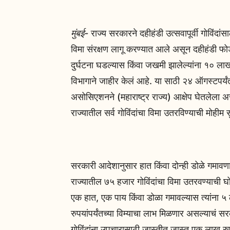
मुंबई-
राज्य सरकारने दहीहंडी उत्सवापूर्वी गोविंदां
विमा संरक्षण लागू करण्यात आले असून दहीहंडी फोड
दुर्घटना घडल्यास किंवा जखमी झालेल्यांना १० लाख 
विभागाने जाहीर केलं आहे. या साठी २४ ऑगस्टपर्
असोसिएशनने (महाराष्ट्र राज्य) आक्षेप घेतलेला अ
राज्यातील सर्व गोविंदांचा विमा उतरविण्याची मोहीम 
सरकारी आदेशानुसार हात किंवा दोन्ही डोळे गमावणाऱ
राज्यातील ७५ हजार गोविंदांचा विमा उतरवण्याची घ
एक हात, एक पाय किंवा डोळा गमावल्यास त्यांना ५ 
रुपयांपर्यंतच्या विम्याचा लाभ मिळणार असल्याचं 
गोविंदांना उपचारासाठी जास्तीत जास्त एक लाख र