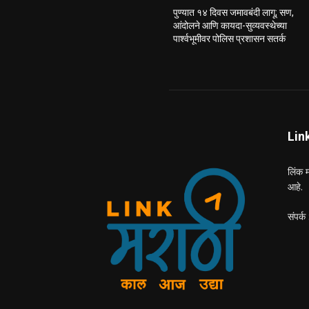
पुण्यात १४ दिवस जमावबंदी लागू; सण,
आंदोलने आणि कायदा-सुव्यवस्थेच्या
पार्श्वभूमीवर पोलिस प्रशासन सतर्क
Lin
लिंक म
आहे.
संपर्क