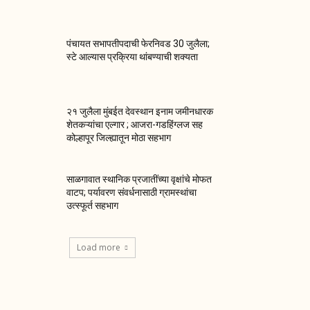
पंचायत सभापतीपदाची फेरनिवड 30 जुलैला;
स्टे आल्यास प्रक्रिया थांबण्याची शक्यता
२१ जुलैला मुंबईत देवस्थान इनाम जमीनधारक
शेतकऱ्यांचा एल्गार ; आजरा-गडहिंग्लज सह
कोल्हापूर जिल्ह्यातून मोठा सहभाग
साळगावात स्थानिक प्रजातींच्या वृक्षांचे मोफत
वाटप; पर्यावरण संवर्धनासाठी ग्रामस्थांचा
उत्स्फूर्त सहभाग
Load more