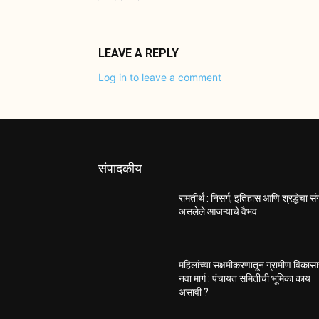
LEAVE A REPLY
Log in to leave a comment
संपादकीय
रामतीर्थ : निसर्ग, इतिहास आणि श्रद्धेचा स
असलेले आजऱ्याचे वैभव
महिलांच्या सक्षमीकरणातून ग्रामीण विकास
नवा मार्ग : पंचायत समितीची भूमिका काय
असावी ?