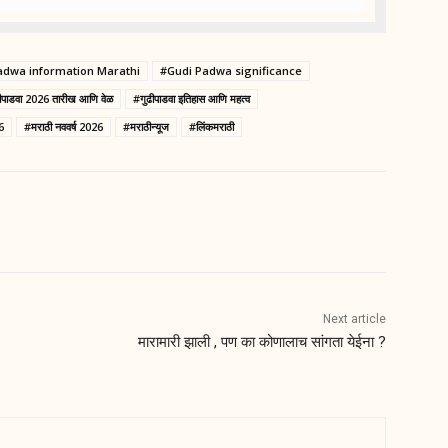
adwa information Marathi
#Gudi Padwa significance
ीपाडवा 2026 तारीख आणि वेळ
#गुढीपाडवा इतिहास आणि महत्व
26
#मराठी नववर्ष 2026
#मराठीन्यूज
#लिंकमराठी
Next article
मारामारी झाली , पण का कोणालाच सांगता येईना ?