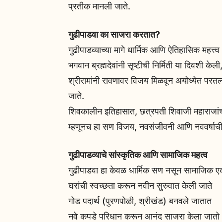
प्रतीक मानली जाते.
गुढीपाडवा का साजरा करतात?
गुढीपाडव्याच्या मागे धार्मिक आणि ऐतिहासिक महत्त्व
भगवान ब्रह्मदेवांनी सृष्टीची निर्मिती या दिवशी के
श्रीरामांनी रावणावर विजय मिळवून अयोध्येत परतल्
जाते.
शिवकालीन इतिहासात, छत्रपती शिवाजी महाराजांच्य
म्हणूनच हा सण विजय, नवसंजीवनी आणि नववर्षाची 
गुढीपाडव्याचे सांस्कृतिक आणि सामाजिक महत्व
गुढीपाडवा हा केवळ धार्मिक सण नसून सामाजिक एक
घरांची स्वच्छता करून नवीन सुरुवात केली जाते
गोड पदार्थ (पुरणपोळी, श्रीखंड) बनवले जातात
नवे कपडे परिधान करून आनंद साजरा केला जातो