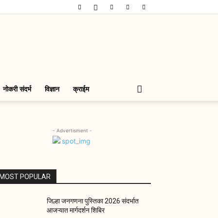
नोकरी संदर्भ
विज्ञान
क्राईम
- Advertisment -
MOST POPULAR
जिल्हा जनगणना पुस्तिका 2026 संदर्भात
आजऱ्यात मार्गदर्शन शिबिर