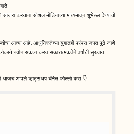
जाते
 साजरा करताना सोशल मीडियाच्या माध्यमातून शुभेच्छा देण्याची
ृतीचा आत्मा आहे. आधुनिकतेच्या युगातही परंपरा जपत पुढे जाणे
्रत्येकाने नवीन संकल्प करत सकारात्मकतेने वर्षाची सुरुवात
ासाठी आजच आपले व्हाट्सअप चॅनेल फोल्लो करा 👇