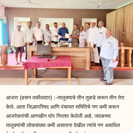
आजरा (हसन तकीलदार) :-तालुक्याचे तीन तुकडे करून तीन तेरा
केले. आता जिल्हापरिषद आणि पंचायत समितिचे गण कमी करून
आजरेकरांची आणखीन घोर निराशा केलेली आहे. जवळच्या
तालुक्यांची लोकसंख्या कमी असताना देखील त्यांचे गण अबाधित