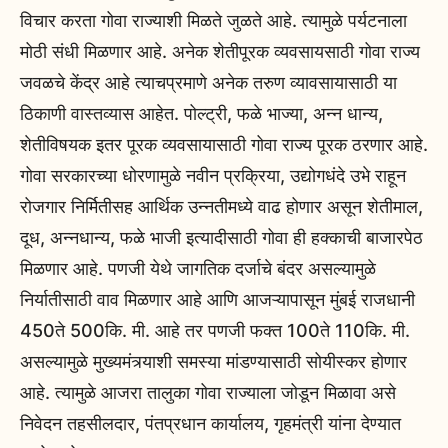
विचार करता गोवा राज्याशी मिळते जुळते आहे. त्यामुळे पर्यटनाला
मोठी संधी मिळणार आहे. अनेक शेतीपूरक व्यवसायसाठी गोवा राज्य
जवळचे केंद्र आहे त्याचप्रमाणे अनेक तरुण व्यावसायासाठी या
ठिकाणी वास्तव्यास आहेत. पोल्ट्री, फळे भाज्या, अन्न धान्य,
शेतीविषयक इतर पूरक व्यवसायासाठी गोवा राज्य पूरक ठरणार आहे.
गोवा सरकारच्या धोरणामुळे नवीन प्रक्रिया, उद्योगधंदे उभे राहून
रोजगार निर्मितीसह आर्थिक उन्नतीमध्ये वाढ होणार असून शेतीमाल,
दूध, अन्नधान्य, फळे भाजी इत्यादीसाठी गोवा ही हक्काची बाजारपेठ
मिळणार आहे. पणजी येथे जागतिक दर्जाचे बंदर असल्यामुळे
निर्यातीसाठी वाव मिळणार आहे आणि आजऱ्यापासून मुंबई राजधानी
450ते 500कि. मी. आहे तर पणजी फक्त 100ते 110कि. मी.
असल्यामुळे मुख्यमंत्र्याशी समस्या मांडण्यासाठी सोयीस्कर होणार
आहे. त्यामुळे आजरा तालुका गोवा राज्याला जोडून मिळावा असे
निवेदन तहसीलदार, पंतप्रधान कार्यालय, गृहमंत्री यांना देण्यात