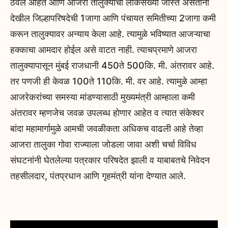
ठेवले आहेत आणि आजरा तालुक्याची लोकसंख्या जास्त असताना
देखील जिल्हापरिषदेची 1जागा आणि पंचायत समितीच्या 2जागा कमी
करून तालुक्यावर अन्याय केला आहे. त्यामुळे भविष्यात आजऱ्याचा
हक्काचा आमदार होईल असे वाटत नाही. त्याचप्रमाणे आजरा
तालुक्यापासून मुंबई राजधानी 450ते 500कि. मी. अंतरावर आहे.
तर पणजी ही केवळ 100ते 110कि. मी. वर आहे. त्यामुळे आम्हा
आजरेकरांच्या समस्या मांडण्यासाठी मुख्यमंत्री आम्हाला कमी
अंतरावर म्हणजेच जवळ उपलब्ध होणार आहेत व त्यात संकेश्वर
बांदा महामार्गामुळे आमची जवळीकता अधिकच वाढली आहे तेव्हा
आजरा तालुका गोवा राज्याला जोडला जावा अशी चर्चा विविध
संघटनांनी घेतलेल्या पत्रकार परिषदेत झाली व याबाबतचे निवेदन
तहसीलदार, पंतप्रधान आणि गृहमंत्री यांना देण्यात आले.