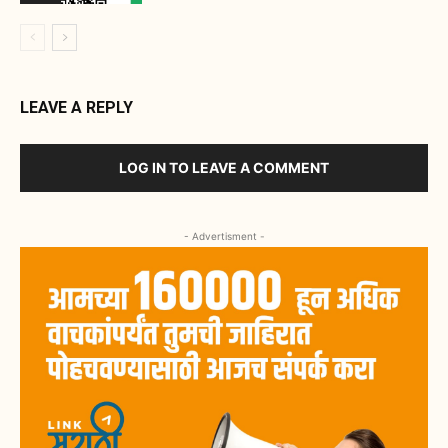
LEAVE A REPLY
LOG IN TO LEAVE A COMMENT
- Advertisment -