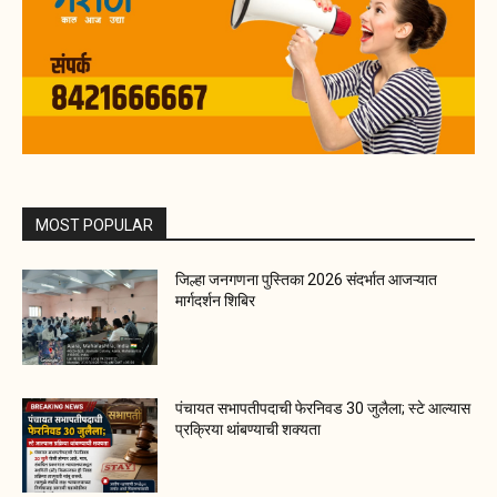
MOST POPULAR
जिल्हा जनगणना पुस्तिका 2026 संदर्भात आजऱ्यात
मार्गदर्शन शिबिर
पंचायत सभापतीपदाची फेरनिवड 30 जुलैला; स्टे आल्यास
प्रक्रिया थांबण्याची शक्यता