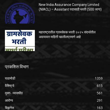
New India Assurance Company Limited
(NIACL) – Assistant पदासाठी भरती (500 जागा)
महाराष्ट्रातील ग्रामसेवक भरती २०२५ संदर्भातील
अद्ययावत माहिती खालीलप्रमाणे आहे
प्रकशित विभाग
घडामोडी
1359
वैशिष्ट्ये
615
मुक्त- व्यासपीठ
561
आरोग्य
291
बिझनेस
163