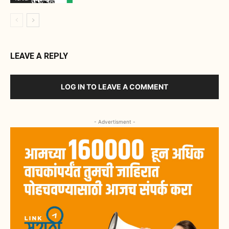
LEAVE A REPLY
LOG IN TO LEAVE A COMMENT
- Advertisment -