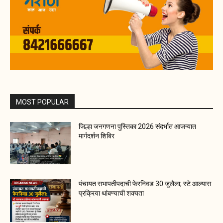
MOST POPULAR
जिल्हा जनगणना पुस्तिका 2026 संदर्भात आजऱ्यात
मार्गदर्शन शिबिर
पंचायत सभापतीपदाची फेरनिवड 30 जुलैला; स्टे आल्यास
प्रक्रिया थांबण्याची शक्यता