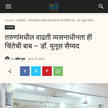
Home
घडामोडी
तरुणांमधील वाढती व्यसनाधीनता ही चिंतेची बाब - डॉ. युनूस सैय्यद
घडामोडी
तरुणांमधील वाढती व्यसनाधीनता ही
चिंतेची बाब – डॉ. युनूस सैय्यद
By
अमित गुरव
June 27, 2025