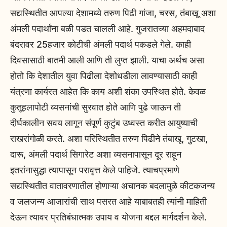
सद्यस्थितीत आपल्या देशामध्ये तरुण पिढी गांजा, चरस, तंबाखू अशा
अंमली पदार्थांना बळी पडत चालली आहे. गुजरातच्या अहमदाबाद
बंदरावर 25हजार कोटीची अंमली पदार्थ पकडले गेले. काही
दिवसासाठी बातमी आली आणि ती लुप्त झाली. याचा अर्थच असा
होतो कि देशातील युवा पिढीला देशोधडीला लावण्यासाठी काही
यंत्रणा कार्यरत आहेत कि काय अशी शंका उपस्थित होते. केवळ
कुतूहलापोटी व्यसनांची सुरवात होते आणि पुढे जाऊन ती
दीर्घकालीन सवय लागून संपूर्ण कुटुंब उध्वस्त करीत आयुष्याची
राखरांगोळी करते. अशा परिस्थितीत तरुण पिढीने तंबाखू, गुटखा,
दारू, अंमली पदार्थ सिगारेट अशा व्यसनापासून दूर राहून
इतरांनासुद्धा त्यापासून परावृत्त केले पाहिजे. त्याचप्रमाणे
सद्यस्थितीत वातावरणातील होणाऱ्या अचानक बदलामुळे कीटकजन्य
व जलजन्य आजारांची साथ पसरत आहे याबाबतही त्यांनी माहिती
देऊन त्यावर प्रतिबंधात्मक उपाय व योजना बद्दल मार्गदर्शन केले.