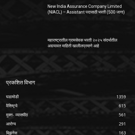
New India Assurance Company Limited
(NIACL) – Assistant पदासाठी भरती (500 जागा)
महाराष्ट्रातील ग्रामसेवक भरती २०२५ संदर्भातील
अद्ययावत माहिती खालीलप्रमाणे आहे
प्रकशित विभाग
घडामोडी
1359
वैशिष्ट्ये
615
मुक्त- व्यासपीठ
561
आरोग्य
291
बिझनेस
163