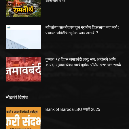
आजऱ्याचे वैभव
महिलांच्या सक्षमीकरणातून ग्रामीण विकासाचा नवा मार्ग :
पंचायत समितीची भूमिका काय असावी ?
पुण्यात १४ दिवस जमावबंदी लागू; सण, आंदोलने आणि
कायदा-सुव्यवस्थेच्या पार्श्वभूमीवर पोलिस प्रशासन सतर्क
नोकरी विशेष
Bank of Baroda LBO भरती 2025