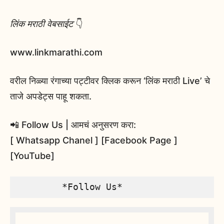
लिंक मराठी वेबसाईट
👇
www.linkmarathi.com
वरील निळ्या रंगाच्या पट्टीवर क्लिक करून ‘लिंक मराठी Live’ चे
ताजे अपडेट्स पाहू शकता.
📲 Follow Us | आमचं अनुसरण करा:
[ Whatsapp Chanel ] [Facebook Page ]
[YouTube]
        *Follow Us*