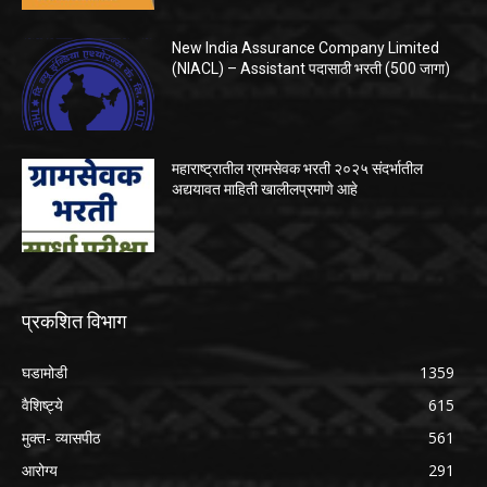
New India Assurance Company Limited
(NIACL) – Assistant पदासाठी भरती (500 जागा)
महाराष्ट्रातील ग्रामसेवक भरती २०२५ संदर्भातील
अद्ययावत माहिती खालीलप्रमाणे आहे
प्रकशित विभाग
घडामोडी
1359
वैशिष्ट्ये
615
मुक्त- व्यासपीठ
561
आरोग्य
291