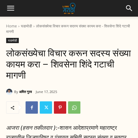
Home
घडामोडी
लोकसंख्येचा विचार करून सदस्य संख्या कायम करा - शिवसेना शिंदे गटाची
मागणी
घडामोडी
लोकसंख्येचा विचार करून सदस्य संख्या
कायम करा – शिवसेना शिंदे गटाची
मागणी
By
अमित गुरव
June 17, 2025
आजरा (हसन तकीलदार )
:-शासन आदेशाप्रमाणे महाराष्ट्र
राज्यातील जिल्हापरिषद व पंचायत समिती सदस्य संख्या व मतदार