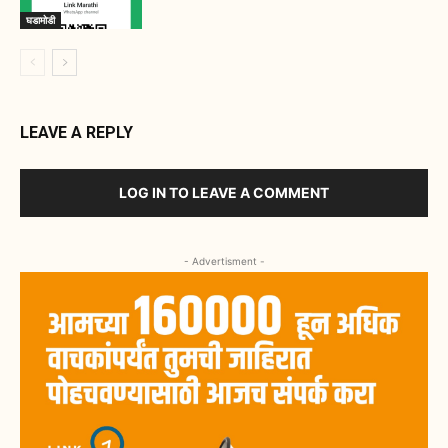
घडामोडी
LEAVE A REPLY
LOG IN TO LEAVE A COMMENT
- Advertisment -