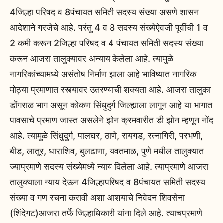
4जिल्हा परिषद व 8पंचायत समिती सदस्य संख्या असणे शासन
आदेशाने गरजेचे आहे. परंतु 4 व 8 सदस्य संख्येऐवजी पूर्वीची 1 व
2 कमी करून 2जिल्हा परिषद व 4 पंचायत समिती सदस्य संख्या
करून आजरा तालुक्यावर अन्याय केलेला आहे. त्यामुळे
नागरिकांच्यामध्ये असंतोष निर्माण झाला आहे भाविष्यात नागरिक
मोठ्या प्रमाणात रस्त्यावर उतरण्याची शक्यता आहे. आजरा तालुका
डोंगराळ भाग असून कोकण सिंधुदुर्ग जिल्ह्याला लागून आहे या भागात
पावसाचे प्रमाण जास्त असलेने झोन क्रमवारीत डी झोन म्हणून नोंद
आहे. त्यामुळे सिंधुदुर्ग, पालघर, ठाणे, रायगड, रत्नागिरी, परभणी,
बीड, लातूर, धाराशिव, बुलढाणा, यवतमाळ, पुणे मधील तालुक्यात
ज्याप्रमाणे सदस्य संख्येमध्ये न्याय दिलेला आहे. त्याप्रमाणे आजरा
तालुक्याला न्याय देऊन 4जिल्हापरिषद व 8पंचायत समिती सदस्य
संख्या व गण रचना करावी अशा आशयाचे निवेदन शिवसेना
(शिंदेगट)आजरा तर्फे जिल्हाधिकारी यांना दिले आहे. त्याचप्रमाणे