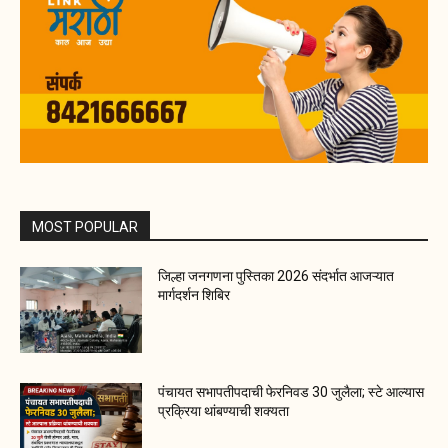
MOST POPULAR
जिल्हा जनगणना पुस्तिका 2026 संदर्भात आजऱ्यात
मार्गदर्शन शिबिर
पंचायत सभापतीपदाची फेरनिवड 30 जुलैला; स्टे आल्यास
प्रक्रिया थांबण्याची शक्यता