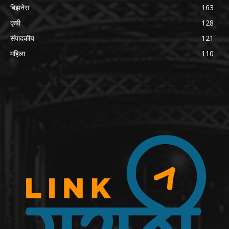
बिझनेस
163
कृषी
128
संपादकीय
121
महिला
110