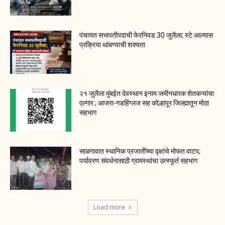
पंचायत सभापतीपदाची फेरनिवड 30 जुलैला; स्टे आल्यास
प्रक्रिया थांबण्याची शक्यता
२१ जुलैला मुंबईत देवस्थान इनाम जमीनधारक शेतकऱ्यांचा
एल्गार ; आजरा-गडहिंग्लज सह कोल्हापूर जिल्ह्यातून मोठा
सहभाग
साळगावात स्थानिक प्रजातींच्या वृक्षांचे मोफत वाटप;
पर्यावरण संवर्धनासाठी ग्रामस्थांचा उत्स्फूर्त सहभाग
Load more