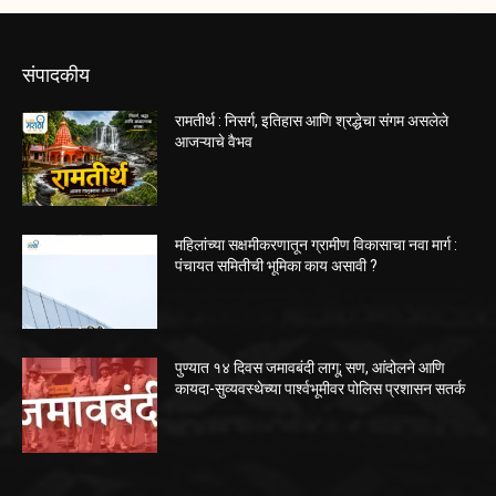
संपादकीय
रामतीर्थ : निसर्ग, इतिहास आणि श्रद्धेचा संगम असलेले
आजऱ्याचे वैभव
महिलांच्या सक्षमीकरणातून ग्रामीण विकासाचा नवा मार्ग :
पंचायत समितीची भूमिका काय असावी ?
पुण्यात १४ दिवस जमावबंदी लागू; सण, आंदोलने आणि
कायदा-सुव्यवस्थेच्या पार्श्वभूमीवर पोलिस प्रशासन सतर्क