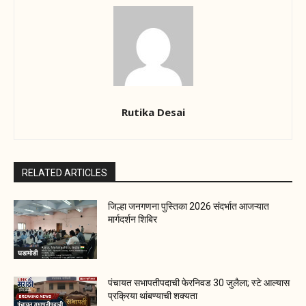
Rutika Desai
RELATED ARTICLES
जिल्हा जनगणना पुस्तिका 2026 संदर्भात आजऱ्यात
मार्गदर्शन शिबिर
घडामोडी
पंचायत सभापतीपदाची फेरनिवड 30 जुलैला; स्टे आल्यास
प्रक्रिया थांबण्याची शक्यता