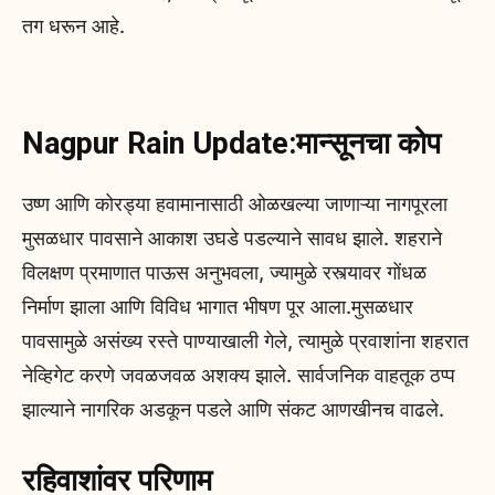
तग धरून आहे.
Nagpur Rain Update:मान्सूनचा कोप
उष्ण आणि कोरड्या हवामानासाठी ओळखल्या जाणाऱ्या नागपूरला
मुसळधार पावसाने आकाश उघडे पडल्याने सावध झाले. शहराने
विलक्षण प्रमाणात पाऊस अनुभवला, ज्यामुळे रस्त्यावर गोंधळ
निर्माण झाला आणि विविध भागात भीषण पूर आला.मुसळधार
पावसामुळे असंख्य रस्ते पाण्याखाली गेले, त्यामुळे प्रवाशांना शहरात
नेव्हिगेट करणे जवळजवळ अशक्य झाले. सार्वजनिक वाहतूक ठप्प
झाल्याने नागरिक अडकून पडले आणि संकट आणखीनच वाढले.
रहिवाशांवर परिणाम