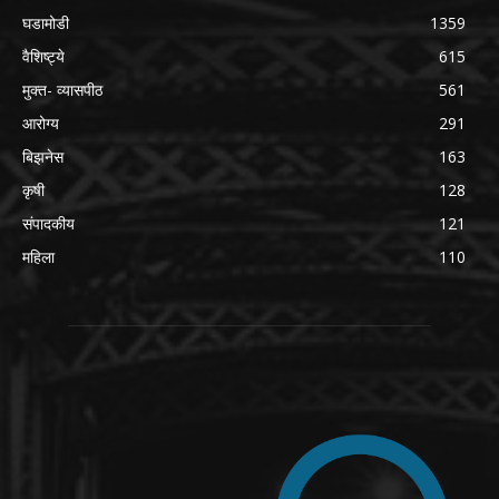
घडामोडी
1359
वैशिष्ट्ये
615
मुक्त- व्यासपीठ
561
आरोग्य
291
बिझनेस
163
कृषी
128
संपादकीय
121
महिला
110