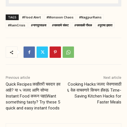
TAGS
#Flood Alert
#Monsoon Chaos
#NagpurRains
#RainCrisis
#नागपूरपाऊस
#पावसाचे संकट
#पावसाळी गोंधळ
#पुराचा इशारा
Previous article
Next article
Quick Recipes:काहीतरी चवदार हव
Cooking Hacks:जलद जेवणासाठी
आहे? या ५ जलद आणि सोप्या
६ वेळ वाचवणारे किचन हॅक|6 Time-
Instant Food करून पहा|Want
Saving Kitchen Hacks for
something tasty? Try these 5
Faster Meals
quick and easy instant foods