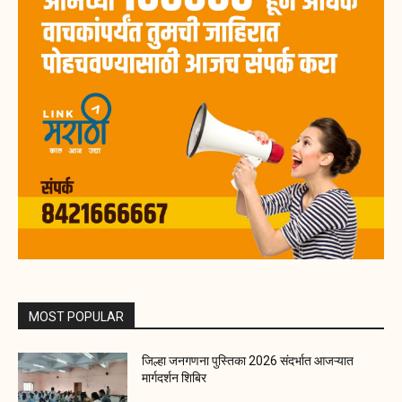
MOST POPULAR
जिल्हा जनगणना पुस्तिका 2026 संदर्भात आजऱ्यात
मार्गदर्शन शिबिर