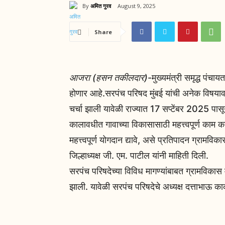
By
अमित गुरव
August 9, 2025
Share
आजरा (हसन तकीलदार)
-मुख्यमंत्री समृद्ध पंचा
होणार आहे.सरपंच परिषद मुंबई यांची अनेक विषयाव
चर्चा झाली यावेळी राज्यात 17 सप्टेंबर 2025 पासून
कालावधीत गावाच्या विकासासाठी महत्त्वपूर्ण काम 
महत्त्वपूर्ण योगदान द्यावे, असे प्रतिपादन ग्रामविक
जिल्हाध्यक्ष जी. एम. पाटील यांनी माहिती दिली.
सरपंच परिषदेच्या विविध मागण्यांबाबत ग्रामविकास म
झाली. यावेळी सरपंच परिषदेचे अध्यक्ष दत्ताभाऊ 