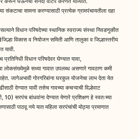
तयार करून घेऊनचा सनदा वाटप करणेत याव्यात.
या संकटाचा सामना करण्यासाठी प्रत्येक ग्रामपंचायतीला दहा
सल्याने विधान परिषदेच्या स्थानिक स्वराज्य संस्था निवडणुकीत
)जिल्हा विकास व नियोजन समिती आणि तालुका व जिल्हास्तरीय
ेत यावी.
 प्रतिनिधी विधान परिषदेवर घेण्यात यावा,
ा लोकसंख्येमुळे सध्या गावात उपलब्ध असणारे गावठाण कमी
हेत. जागेअभावी गोरगरिबांना घरकुल योजनेचा लाभ देता येत
ीसाठी देण्यात यावी तसेच गावच्या कचऱ्याची विल्हेवाट
10) सरपंच बांधवांना देण्यात येणारे प्रशिक्षण हे स्वतःच्या
शिक्षणासाठी पाठवू नये यात महिला सरपंचांची मोठ्या प्रमाणात