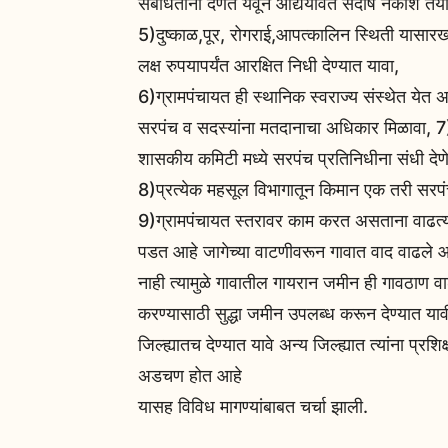
संबंधिताना देणेत येवून आद्ययावत सदोष नकाशे 
5)दुष्काळ,पूर, रोगराई,आपत्कालिन स्थिती यासारख्
लक्ष रुपयापर्यंत आरक्षित निधी देण्यात यावा,
6)ग्रामपंचायत ही स्थानिक स्वराज्य संस्थेत येत अ
सरपंच व सदस्यांना मतदानाचा अधिकार मिळावा, 7
शासकीय कमिटी मध्ये सरपंच प्रतिनिधीना संधी देण
8)प्रत्येक महसूल विभागातून किमान एक तरी सरपंच
9)ग्रामपंचायत स्तरावर काम करत असताना वाढत्य
पडत आहे जागेच्या वाटणीवरून गावात वाद वाढले आ
नाही त्यामुळे गावातील गायरान जमीन ही गावठाण वाढ
करण्यासाठी सुद्धा जमीन उपलब्ध करून देण्यात यावी, 
जिल्ह्यातच देण्यात यावे अन्य जिल्ह्यात त्यांना प्र
अडचण होत आहे
यासह विविध मागण्यांबाबत चर्चा झाली.