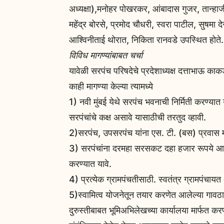
अध्यक्षा),मनोहर पोखरकर, आंबादास गुजर, तान्ह
महेंद्र बोरसे, प्रमोद चौधरी, स्वरा पाटील, सुषम
आश्विनीताई थोरात, निकिता रानवडे उपस्थित होते.
विविध मागण्यांबाबत चर्चा
यावेळी सरपंच परिषदेचे प्रदेशाध्यक्ष दत्ताभाऊ काकड
काही मागण्या केल्या त्यामध्ये
1) नवी मुंबई येथे सरपंच भवनाची निर्मिती करण्यात
सरपंचांचे कक्ष असावे यासाठीची तरतुद व्हावी.
2)सरपंच, उपसरपंच यांना एस. टी. (बस) प्रवास 
3) सरपंचांना दरमहा सरसकट दहा हजार रूपये आण
करण्यात यावे.
4) प्रत्येक ग्रामपंचतीसाठी. स्वतंत्र ग्रामपंचाय
5)स्वामित्व योजनेतून तयार करणेत आलेल्या गावठाणच
दुरुस्तीबाबत भूमिअभिलेखच्या कार्यालया मार्फत 