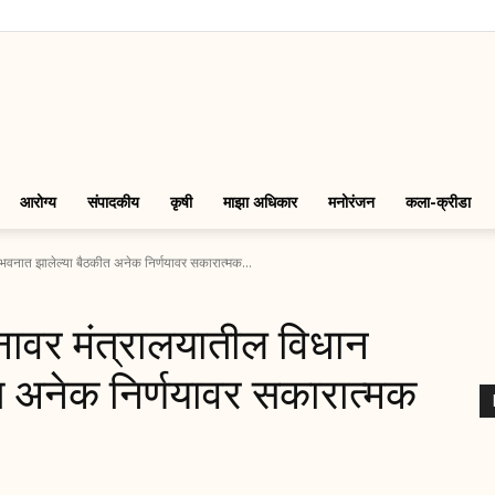
LinkMarathi
आरोग्य
संपादकीय
कृषी
माझा अधिकार
मनोरंजन
कला-क्रीडा
न भवनात झालेल्या बैठकीत अनेक निर्णयावर सकारात्मक...
्नावर मंत्रालयातील विधान
त अनेक निर्णयावर सकारात्मक