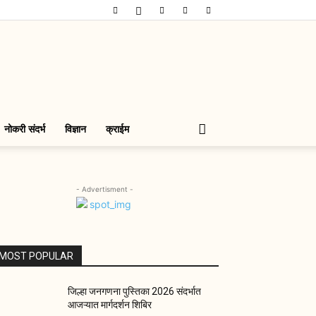
नोकरी संदर्भ
विज्ञान
क्राईम
- Advertisment -
MOST POPULAR
जिल्हा जनगणना पुस्तिका 2026 संदर्भात
आजऱ्यात मार्गदर्शन शिबिर