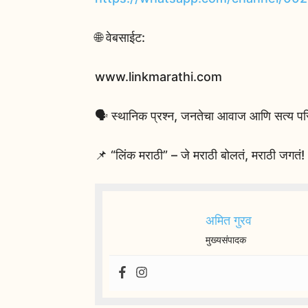
🌐 वेबसाईट:
www.linkmarathi.com
🗣️ स्थानिक प्रश्न, जनतेचा आवाज आणि सत्य परि
📌 “लिंक मराठी” – जे मराठी बोलतं, मराठी जगतं!
अमित गुरव
मुख्यसंपादक