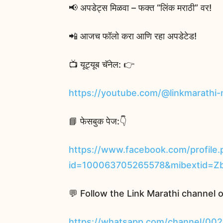
📢 अपडेट्स मिळवा – फक्त “लिंक मराठी” वर!
📲 आजच फॉलो करा आणि रहा अपडेटेड!
📺 यूट्यूब चॅनेल: 👉
https://youtube.com/@linkmarat
📘 फेसबुक पेज:👇
https://www.facebook.com/profile.
id=100063705265578&mibextid=
💬 Follow the Link Marathi channel 
https://whatsapp.com/channel/0