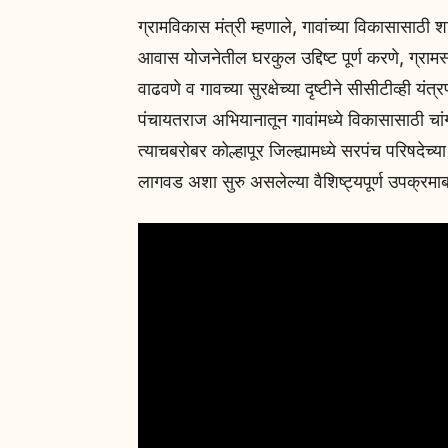
ग्रामविकास मंत्री म्हणाले, गावांच्या विकासास
आवास योजनेतील घरकुल उद्दिष्ट पूर्ण करणे, ग्रामस
वाढवणे व गावच्या सुरक्षेच्या दृष्टीने सीसीटीव्ही यंत
पंचायतराज अभियानातून गावांमध्ये विकासासाठी चांग
त्याचबरोबर कोल्हापूर जिल्ह्यामध्ये सरपंच परिषदेच्या
लागवड अशा सुरु असलेल्या वैशिष्ट्यपूर्ण उपक्रम