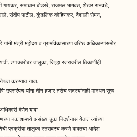
ाजी गायकर, समाधान बोडखे, राजमल भागवत, शेखर रानवडे,
ा देसले, संदीप पाटील, कुंडलिक कोहिणकर, वैशाली रोमन,
े यांनी मंत्री महोदय व ग्रामविकासाच्या वरिष्ठ अधिकाऱ्यांसमोर
 यावी. त्याचबरोबर तालुका, जिल्हा स्तरावरील ठिकाणीही
मोफत करण्यात यावा.
ि उपसरंपच यांना तीन हजार तसेच सदस्यांनाही मानधन सुरू
त अधिकारी देणेत यावा
्या नकाशामध्ये असंख्य चुका निदर्शनास येतात त्यांच्या
करणेची प्रक्रीया तालुका स्तरावरच करणे बाबतचा आदेश