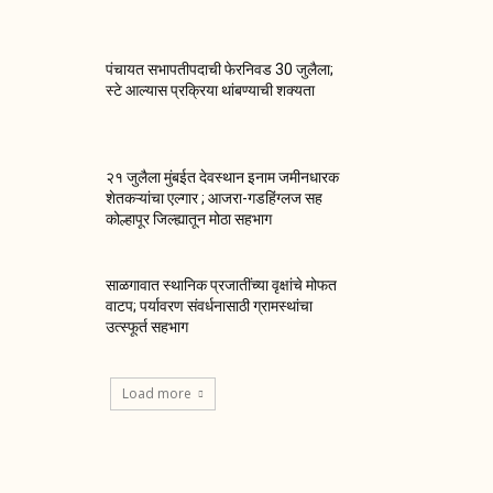
पंचायत सभापतीपदाची फेरनिवड 30 जुलैला;
स्टे आल्यास प्रक्रिया थांबण्याची शक्यता
२१ जुलैला मुंबईत देवस्थान इनाम जमीनधारक
शेतकऱ्यांचा एल्गार ; आजरा-गडहिंग्लज सह
कोल्हापूर जिल्ह्यातून मोठा सहभाग
साळगावात स्थानिक प्रजातींच्या वृक्षांचे मोफत
वाटप; पर्यावरण संवर्धनासाठी ग्रामस्थांचा
उत्स्फूर्त सहभाग
Load more