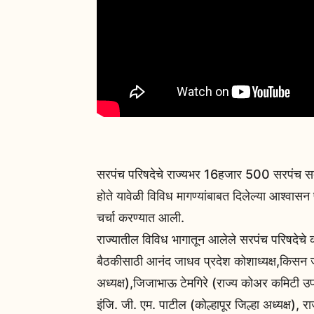
सरपंच परिषदेचे राज्यभर 16हजार 500 सरपंच सदस्
होते यावेळी विविध मागण्यांबाबत दिलेल्या आश्वासन 
चर्चा करण्यात आली.
राज्यातील विविध भागातून आलेले सरपंच परिषदेचे क
बैठकीसाठी आनंद जाधव प्रदेश कोशाध्यक्ष,किसन 
अध्यक्ष),जिजाभाऊ टेमगिरे (राज्य कोअर कमिटी उपा
इंजि. जी. एम. पाटील (कोल्हापूर जिल्हा अध्यक्ष