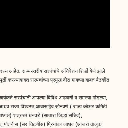
य आहेत. राज्यस्तरीय सरपंचांचे अधिवेशन शिर्डी येथे झाले
पूर्ती करण्याबाबत सरपंचांच्या प्रमुख वीस मागण्या बाबत बैठकीत
ार्यकर्ते सरपंचांनी आपल्या विविध अडचणी व समस्या मांडल्या,
जाधव राज्य विश्वस्त,आबासाहेब सोनवणे ( राज्य कोअर कमिटी
ध्यक्ष) शत्रुघ्न धनवडे (सातारा जिल्हा सचिव),
), राजू पोतनीस (सर चिटणीस) प्रियांका जाधव (आजरा तालुका