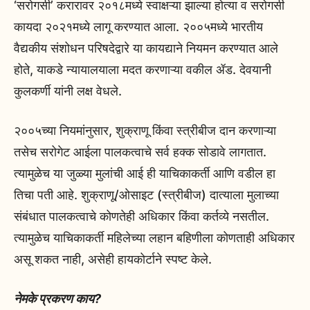
‘सरोगसी’ करारावर २०१८मध्ये स्वाक्षऱ्या झाल्या होत्या व सरोगसी
कायदा २०२१मध्ये लागू करण्यात आला. २००५मध्ये भारतीय
वैद्यकीय संशोधन परिषदेद्वारे या कायद्याने नियमन करण्यात आले
होते, याकडे न्यायालयाला मदत करणाऱ्या वकील ॲड. देवयानी
कुलकर्णी यांनी लक्ष वेधले.
२००५च्या नियमांनुसार, शुक्राणू किंवा स्त्रीबीज दान करणाऱ्या
तसेच सरोगेट आईला पालकत्वाचे सर्व हक्क सोडावे लागतात.
त्यामुळेच या जुळ्या मुलांची आई ही याचिकाकर्ती आणि वडील हा
तिचा पती आहे. शुक्राणू/ओसाइट (स्त्रीबीज) दात्याला मुलाच्या
संबंधात पालकत्वाचे कोणतेही अधिकार किंवा कर्तव्ये नसतील.
त्यामुळेच याचिकाकर्ती महिलेच्या लहान बहिणीला कोणताही अधिकार
असू शकत नाही, असेही हायकोर्टाने स्पष्ट केले.
नेमके प्रकरण काय?