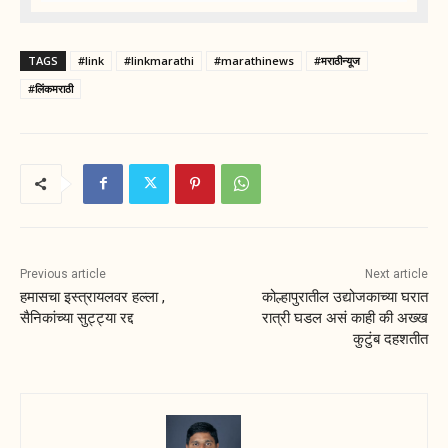
TAGS
#link
#linkmarathi
#marathinews
#मराठीन्यूज
#लिंकमराठी
Previous article
Next article
हमासचा इस्त्रायलवर हल्ला ,
कोल्हापुरातील उद्योजकाच्या घरात
सैनिकांच्या सुट्ट्या रद्द
रात्री घडल असं काही की अख्ख
कुटुंब दहशतीत