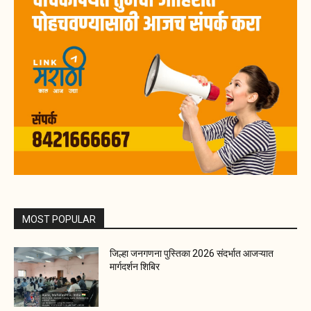
MOST POPULAR
जिल्हा जनगणना पुस्तिका 2026 संदर्भात आजऱ्यात
मार्गदर्शन शिबिर