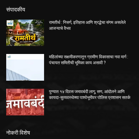
संपादकीय
रामतीर्थ : निसर्ग, इतिहास आणि श्रद्धेचा संगम असलेले
आजऱ्याचे वैभव
महिलांच्या सक्षमीकरणातून ग्रामीण विकासाचा नवा मार्ग :
पंचायत समितीची भूमिका काय असावी ?
पुण्यात १४ दिवस जमावबंदी लागू; सण, आंदोलने आणि
कायदा-सुव्यवस्थेच्या पार्श्वभूमीवर पोलिस प्रशासन सतर्क
नोकरी विशेष