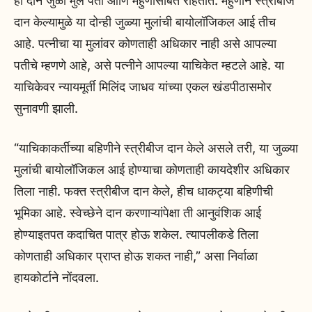
ही दोन जुळी मुले पती आणि मेहुणीसोबत राहतात. मेहुणीने स्त्रीबीज
दान केल्यामुळे या दोन्ही जुळ्या मुलांची बायोलॉजिकल आई तीच
आहे. पत्नीचा या मुलांवर कोणताही अधिकार नाही असे आपल्या
पतीचे म्हणणे आहे, असे पत्नीने आपल्या याचिकेत म्हटले आहे. या
याचिकेवर न्यायमूर्ती मिलिंद जाधव यांच्या एकल खंडपीठासमोर
सुनावणी झाली.
“याचिकाकर्तीच्या बहिणीने स्त्रीबीज दान केले असले तरी, या जुळ्या
मुलांची बायोलॉजिकल आई होण्याचा कोणताही कायदेशीर अधिकार
तिला नाही. फक्त स्त्रीबीज दान केले, हीच धाकट्या बहिणीची
भूमिका आहे. स्वेच्छेने दान करणाऱ्यांपेक्षा ती आनुवंशिक आई
होण्याइतपत कदाचित पात्र होऊ शकेल. त्यापलीकडे तिला
कोणताही अधिकार प्राप्त होऊ शकत नाही,” असा निर्वाळा
हायकोर्टाने नोंदवला.