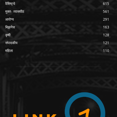
वैशिष्ट्ये
615
मुक्त- व्यासपीठ
561
आरोग्य
291
बिझनेस
163
कृषी
128
संपादकीय
121
महिला
110