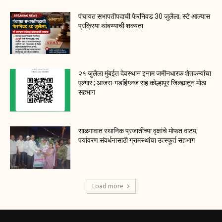
पंचायत सभापतीपदाची फेरनिवड 30 जुलैला; स्टे आल्यास
प्रक्रिया थांबण्याची शक्यता
२१ जुलैला मुंबईत देवस्थान इनाम जमीनधारक शेतकऱ्यांचा
एल्गार ; आजरा-गडहिंग्लज सह कोल्हापूर जिल्ह्यातून मोठा
सहभाग
साळगावात स्थानिक प्रजातींच्या वृक्षांचे मोफत वाटप;
पर्यावरण संवर्धनासाठी ग्रामस्थांचा उत्स्फूर्त सहभाग
Load more