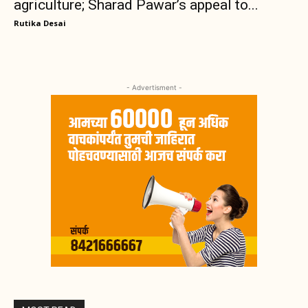
agriculture; Sharad Pawar’s appeal to...
Rutika Desai
- Advertisment -