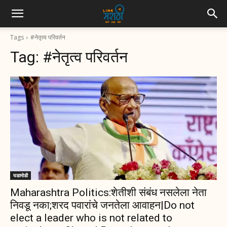
Tags
#नेतृत्व परिवर्तन
Tag:
#नेतृत्व परिवर्तन
घडामोडी
Maharashtra Politics:शेतीशी संबंध नसलेला नेता
निवडू नका;शरद पवारांचे जनतेला आवाहन|Do not
elect a leader who is not related to