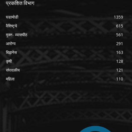
प्रकशित विभाग
घडामोडी
1359
वैशिष्ट्ये
615
मुक्त- व्यासपीठ
561
आरोग्य
291
बिझनेस
163
कृषी
128
संपादकीय
121
महिला
110