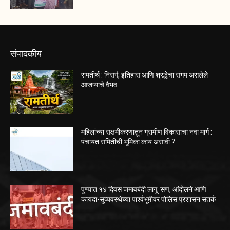
संपादकीय
रामतीर्थ : निसर्ग, इतिहास आणि श्रद्धेचा संगम असलेले
आजऱ्याचे वैभव
महिलांच्या सक्षमीकरणातून ग्रामीण विकासाचा नवा मार्ग :
पंचायत समितीची भूमिका काय असावी ?
पुण्यात १४ दिवस जमावबंदी लागू; सण, आंदोलने आणि
कायदा-सुव्यवस्थेच्या पार्श्वभूमीवर पोलिस प्रशासन सतर्क