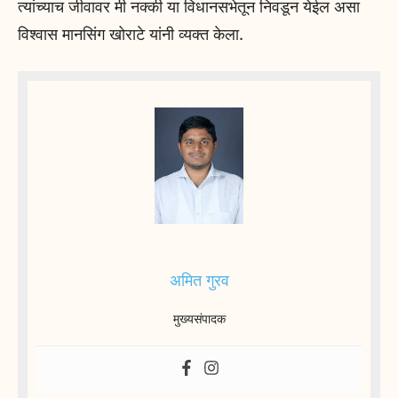
त्यांच्याच जीवावर मी नक्की या विधानसभेतून निवडून येईल असा
विश्वास मानसिंग खोराटे यांनी व्यक्त केला.
अमित गुरव
मुख्यसंपादक