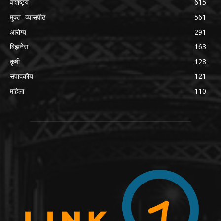
वैशिष्ट्ये
615
मुक्त- व्यासपीठ
561
आरोग्य
291
बिझनेस
163
कृषी
128
संपादकीय
121
महिला
110