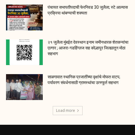
पंचायत सभापतीपदाची फेरनिवड 30 जुलैला; स्टे आल्यास
प्रक्रिया थांबण्याची शक्यता
२१ जुलैला मुंबईत देवस्थान इनाम जमीनधारक शेतकऱ्यांचा
एल्गार ; आजरा-गडहिंग्लज सह कोल्हापूर जिल्ह्यातून मोठा
सहभाग
साळगावात स्थानिक प्रजातींच्या वृक्षांचे मोफत वाटप;
पर्यावरण संवर्धनासाठी ग्रामस्थांचा उत्स्फूर्त सहभाग
Load more