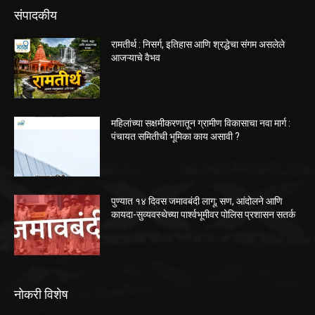
संपादकीय
रामतीर्थ : निसर्ग, इतिहास आणि श्रद्धेचा संगम असलेले
आजऱ्याचे वैभव
महिलांच्या सक्षमीकरणातून ग्रामीण विकासाचा नवा मार्ग :
पंचायत समितीची भूमिका काय असावी ?
पुण्यात १४ दिवस जमावबंदी लागू; सण, आंदोलने आणि
कायदा-सुव्यवस्थेच्या पार्श्वभूमीवर पोलिस प्रशासन सतर्क
नोकरी विशेष