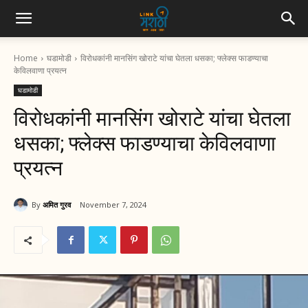
Home
घडामोडी
विरोधकांनी मानसिंग खोराटे यांचा घेतला धसका; फ्लेक्स फाडण्याचा
केविलवाणा प्रयत्न
घडामोडी
विरोधकांनी मानसिंग खोराटे यांचा घेतला
धसका; फ्लेक्स फाडण्याचा केविलवाणा
प्रयत्न
By
अमित गुरव
November 7, 2024