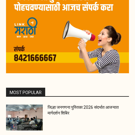
MOST POPULAR
जिल्हा जनगणना पुस्तिका 2026 संदर्भात आजऱ्यात
मार्गदर्शन शिबिर