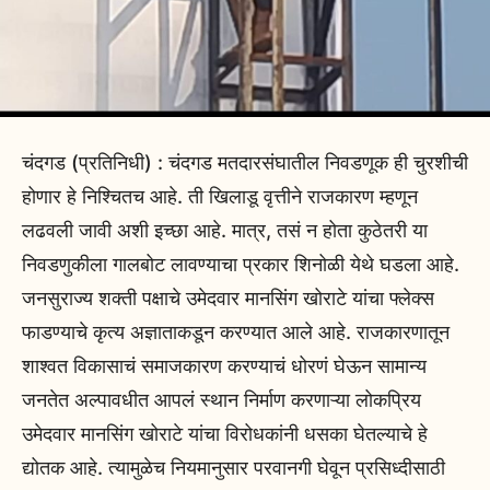
चंदगड (प्रतिनिधी) : चंदगड मतदारसंघातील निवडणूक ही चुरशीची
होणार हे निश्चितच आहे. ती खिलाडू वृत्तीने राजकारण म्हणून
लढवली जावी अशी इच्छा आहे. मात्र, तसं न होता कुठेतरी या
निवडणुकीला गालबोट लावण्याचा प्रकार शिनोळी येथे घडला आहे.
जनसुराज्य शक्ती पक्षाचे उमेदवार मानसिंग खोराटे यांचा फ्लेक्स
फाडण्याचे कृत्य अज्ञाताकडून करण्यात आले आहे. राजकारणातून
शाश्वत विकासाचं समाजकारण करण्याचं धोरणं घेऊन सामान्य
जनतेत अल्पावधीत आपलं स्थान निर्माण करणाऱ्या लोकप्रिय
उमेदवार मानसिंग खोराटे यांचा विरोधकांनी धसका घेतल्याचे हे
द्योतक आहे. त्यामुळेच नियमानुसार परवानगी घेवून प्रसिध्दीसाठी