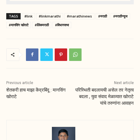
TAGS
#link
#linkmarathi
#marathinews
#मराठी
#मराठीन्यूज
#मानसिंग खोराटे
#लिंकमराठी
#विधानसभा
Previous article
Next article
शेतकरी हाच माझा केंद्रबिंदू : मानसिंग
परिस्थिती बदलायची असेल तर नेतृत्व
खोराटे
बदला , युवा संवाद मेळाव्यात खोराटे
यांचे तरुणांना आवाहन