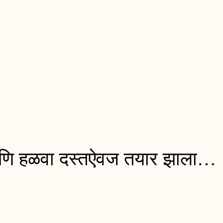
 आणि हळवा दस्तऐवज तयार झाला…