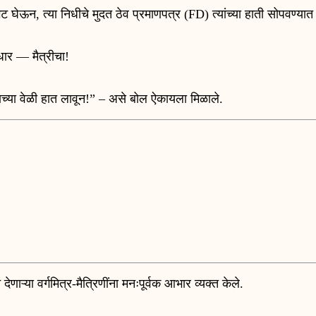
र भेट घेऊन, त्या निधीचे मुदत ठेव प्रमाणपत्र (FD) त्यांच्या हाती सोपवण्यात
आधार — मैत्रीचा!
्या वेळी हात लावून!” – असे बोल ऐकायला मिळाले.
 देणाऱ्या वर्गमित्र-मैत्रिणींना मनःपूर्वक आभार व्यक्त केले.