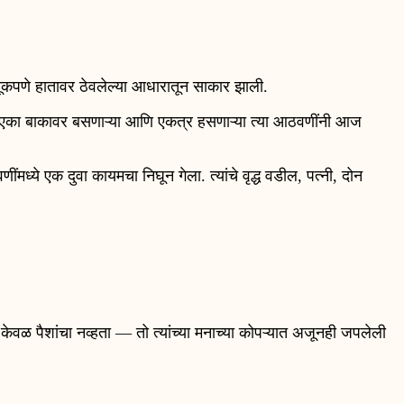
, मूकपणे हातावर ठेवलेल्या आधारातून साकार झाली.
ेकाळी एका बाकावर बसणाऱ्या आणि एकत्र हसणाऱ्या त्या आठवणींनी आज
णींमध्ये एक दुवा कायमचा निघून गेला. त्यांचे वृद्ध वडील, पत्नी, दोन
केवळ पैशांचा नव्हता — तो त्यांच्या मनाच्या कोपऱ्यात अजूनही जपलेली