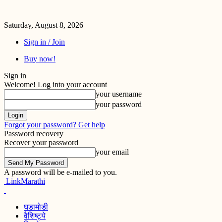
Saturday, August 8, 2026
Sign in / Join
Buy now!
Sign in
Welcome! Log into your account
your username
your password
Forgot your password? Get help
Password recovery
Recover your password
your email
A password will be e-mailed to you.
LinkMarathi
घडामोडी
वैशिष्ट्ये