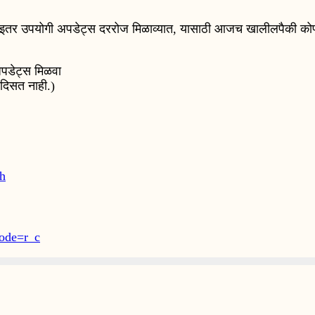
आणि इतर उपयोगी अपडेट्स दररोज मिळाव्यात, यासाठी आजच खालीलपैकी कोणत्य
पडेट्स मिळवा
 दिसत नाही.)
h
ode=r_c