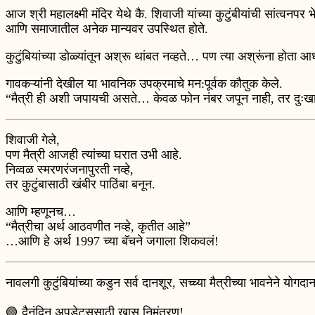
आज श्री महालक्ष्मी मंदिर येथे कै. शिवाजी यांच्या कुटुंबीयांची सांत्वनप
आणि समाजातील अनेक मान्यवर उपस्थित होते.
कुटुंबियांच्या डोळ्यांतून अश्रू थांबत नव्हते… पण त्या अश्रूंना होता 
गावकऱ्यांनी देखील या भावनिक उपक्रमाचे मन:पूर्वक कौतुक केले.
“मैत्री ही अशी जपायची असते… केवळ फोन नंबर जपून नाही, तर दुःखाच
शिवाजी गेले,
पण मैत्री आजही त्यांच्या घरात उभी आहे.
निव्वळ स्मरणरंजनापुरती नव्हे,
तर कुटुंबासाठी खंबीर पाठिंबा बनून.
आणि म्हणूनच…
“मैत्रीचा अर्थ आठवणीत नव्हे, कृतीत आहे”
…आणि हे अर्थ 1997 च्या बॅचने जगाला शिकवलं!
नावलगी कुटुंबियांच्या कडुन सर्व दानशूर, सच्च्या मैत्रीच्या भावनेने योगदान
🟢 दैनंदिन अपडेट्ससाठी खास निमंत्रण!