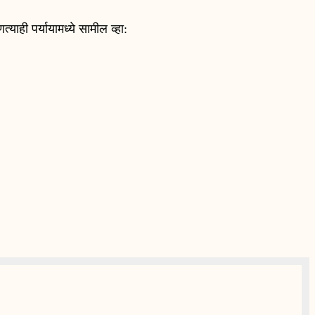
ाही पर्यायामध्ये सामील व्हा: