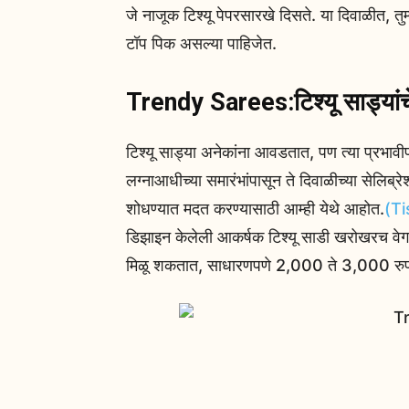
जे नाजूक टिश्यू पेपरसारखे दिसते. या दिवाळीत, तु
टॉप पिक असल्‍या पाहिजेत.
Trendy Sarees:टिश्यू साड्यां
टिश्यू साड्या अनेकांना आवडतात, पण त्या प्रभावीप
लग्नाआधीच्या समारंभांपासून ते दिवाळीच्या सेलिब्
शोधण्यात मदत करण्यासाठी आम्ही येथे आहोत.
(T
डिझाइन केलेली आकर्षक टिश्यू साडी खरोखरच वेगळ
मिळू शकतात, साधारणपणे 2,000 ते 3,000 रुपया