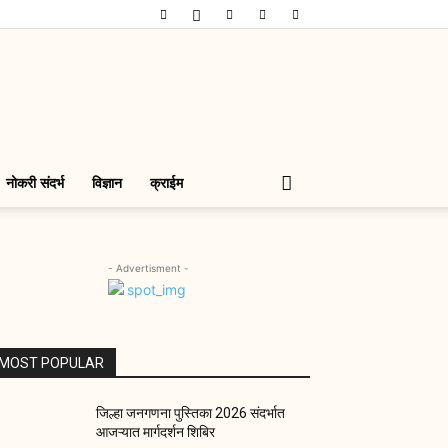
नोकरी संदर्भ
विज्ञान
क्राईम
- Advertisment -
MOST POPULAR
जिल्हा जनगणना पुस्तिका 2026 संदर्भात
आजऱ्यात मार्गदर्शन शिबिर