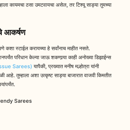
म्‍हाला कायमचा ठसा उमटवायचा असेल, तर टिश्यू साड्या तुमच्‍या
चे आकर्षण
णे कशा स्टाईल करायच्या हे सर्वांनाच माहीत नसते.
रेशनपर्यंत परिधान केल्या जाऊ शकणार्‍या काही अनोख्या डिझाईन्स
issue Sarees)
यापैकी, प्रख्यात मनीष मल्होत्रा यांनी
ी आहे. तुम्हाला अशा उत्कृष्ट साड्या बाजारात वाजवी किमतीत
ंपर्यंत.