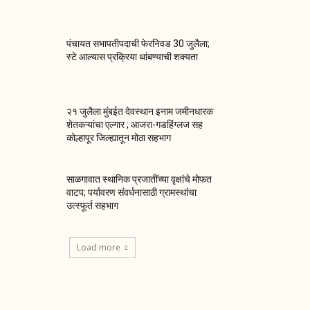
पंचायत सभापतीपदाची फेरनिवड 30 जुलैला;
स्टे आल्यास प्रक्रिया थांबण्याची शक्यता
२१ जुलैला मुंबईत देवस्थान इनाम जमीनधारक
शेतकऱ्यांचा एल्गार ; आजरा-गडहिंग्लज सह
कोल्हापूर जिल्ह्यातून मोठा सहभाग
साळगावात स्थानिक प्रजातींच्या वृक्षांचे मोफत
वाटप; पर्यावरण संवर्धनासाठी ग्रामस्थांचा
उत्स्फूर्त सहभाग
Load more