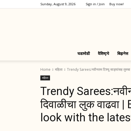
Sunday, August 9, 2026
Sign in / Join
Buy now!
घडामोडी
वैशिष्ट्ये
बिझनेस
Home
महिला
Trendy Sarees:नवीनतम टिश्यू साड्यांसह तुमचा 
महिला
Trendy Sarees:नवीनतम
दिवाळीचा लुक वाढवा |
look with the late