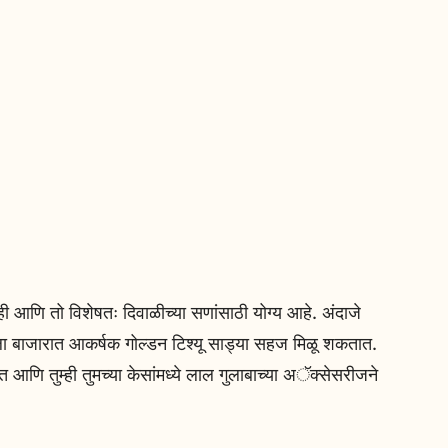
ी आणि तो विशेषतः दिवाळीच्या सणांसाठी योग्य आहे. अंदाजे
हाला बाजारात आकर्षक गोल्डन टिश्यू साड्या सहज मिळू शकतात.
त आणि तुम्ही तुमच्या केसांमध्ये लाल गुलाबाच्या अॅक्सेसरीजने