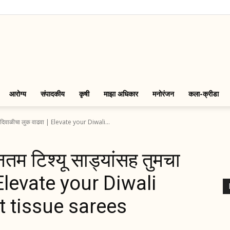
LinkMarathi
आरोग्य
संपादकीय
कृषी
माझा अधिकार
मनोरंजन
कला-क्रीडा
दिवाळीचा लुक वाढवा | Elevate your Diwali...
 टिश्यू साड्यांसह तुमचा
 Elevate your Diwali
st tissue sarees