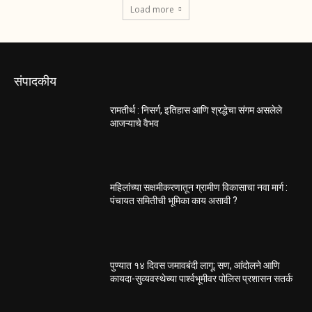
Load more
संपादकीय
रामतीर्थ : निसर्ग, इतिहास आणि श्रद्धेचा संगम असलेले
आजऱ्याचे वैभव
महिलांच्या सक्षमीकरणातून ग्रामीण विकासाचा नवा मार्ग :
पंचायत समितीची भूमिका काय असावी ?
पुण्यात १४ दिवस जमावबंदी लागू; सण, आंदोलने आणि
कायदा-सुव्यवस्थेच्या पार्श्वभूमीवर पोलिस प्रशासन सतर्क