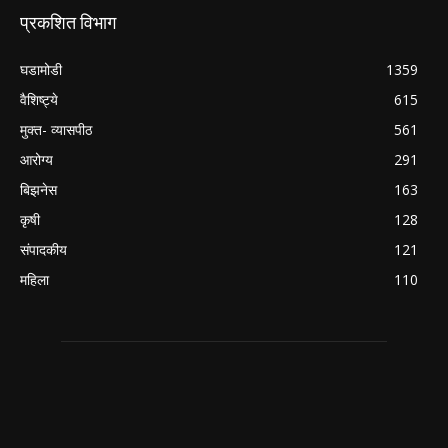
प्रकशित विभाग
घडामोडी
1359
वैशिष्ट्ये
615
मुक्त- व्यासपीठ
561
आरोग्य
291
बिझनेस
163
कृषी
128
संपादकीय
121
महिला
110