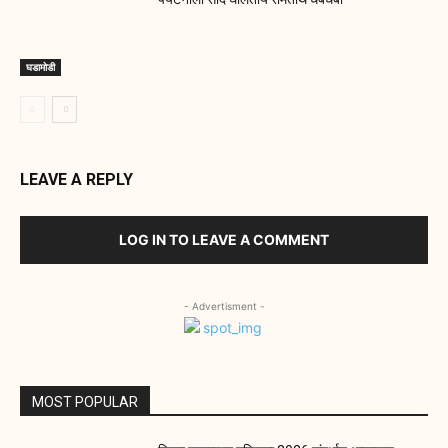
घडामोडी
LEAVE A REPLY
LOG IN TO LEAVE A COMMENT
- Advertisment -
MOST POPULAR