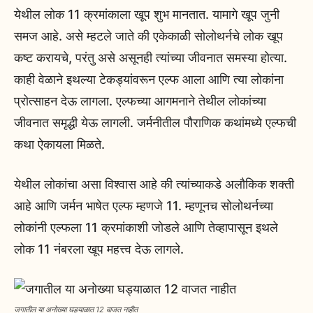
येथील लोक 11 क्रमांकाला खूप शुभ मानतात. यामागे खूप जुनी
समज आहे. असे म्हटले जाते की एकेकाळी सोलोथर्नचे लोक खूप
कष्ट करायचे, परंतु असे असूनही त्यांच्या जीवनात समस्या होत्या.
काही वेळाने इथल्या टेकड्यांवरून एल्फ आला आणि त्या लोकांना
प्रोत्साहन देऊ लागला. एल्फच्या आगमनाने तेथील लोकांच्या
जीवनात समृद्धी येऊ लागली. जर्मनीतील पौराणिक कथांमध्ये एल्फची
कथा ऐकायला मिळते.
येथील लोकांचा असा विश्वास आहे की त्यांच्याकडे अलौकिक शक्ती
आहे आणि जर्मन भाषेत एल्फ म्हणजे 11. म्हणूनच सोलोथर्नच्या
लोकांनी एल्फला 11 क्रमांकाशी जोडले आणि तेव्हापासून इथले
लोक 11 नंबरला खूप महत्त्व देऊ लागले.
जगातील या अनोख्या घड्याळात 12 वाजत नाहीत