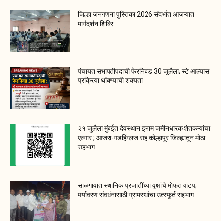
जिल्हा जनगणना पुस्तिका 2026 संदर्भात आजऱ्यात
मार्गदर्शन शिबिर
पंचायत सभापतीपदाची फेरनिवड 30 जुलैला; स्टे आल्यास
प्रक्रिया थांबण्याची शक्यता
२१ जुलैला मुंबईत देवस्थान इनाम जमीनधारक शेतकऱ्यांचा
एल्गार ; आजरा-गडहिंग्लज सह कोल्हापूर जिल्ह्यातून मोठा
सहभाग
साळगावात स्थानिक प्रजातींच्या वृक्षांचे मोफत वाटप;
पर्यावरण संवर्धनासाठी ग्रामस्थांचा उत्स्फूर्त सहभाग