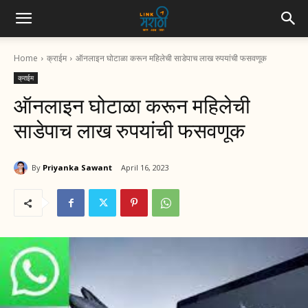
Home
क्राईम
ऑनलाइन घोटाळा करून महिलेची साडेपाच लाख रुपयांची फसवणूक
क्राईम
ऑनलाइन घोटाळा करून महिलेची
साडेपाच लाख रुपयांची फसवणूक
By
Priyanka Sawant
April 16, 2023