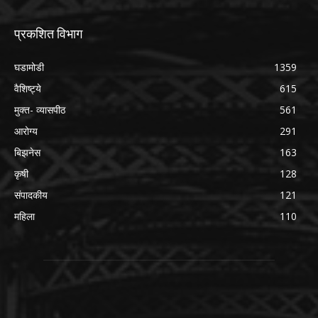
प्रकशित विभाग
घडामोडी
1359
वैशिष्ट्ये
615
मुक्त- व्यासपीठ
561
आरोग्य
291
बिझनेस
163
कृषी
128
संपादकीय
121
महिला
110