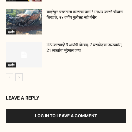
यात्रेहून परतताना काळाचा घाला ! भरधाव कारने चौघांना
चिरडले, १४ वर्षीय मुलीसह सर्व गंभीर
क्राईम
मोठी कारवाई! 3 आरोपी जेरबंद; 7 घरफोड्या उघडकीस,
21 लाखांचा मुद्देमाल जप्त
क्राईम
LEAVE A REPLY
LOG IN TO LEAVE A COMMENT