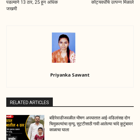
पडल्याने 13 ठार, 25 हून अधिक
कोट्यवधींचे उत्पन्न मिळाले
जखमी
Priyanka Sawant
RELATED ARTICLES
बहिरेवाडीजवळील भीषण अपघातात आई-वडिलांसह दोन
चिमुकल्यांचा मृत्यू; सुट्टीसाठी गावी आलेल्या चांदे कुटुंबावर
काळाचा घाला
क्राईम