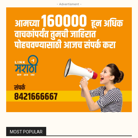
- Advertisment -
MOST POPULAR